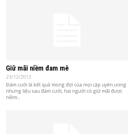
Giữ mãi niềm đam mê
23/12/2013
Đám cưới là kết quả mong đợi của mọi cặp uyên ương
nhưng liệu sau đám cưới, hai người có giữ mãi được
niềm...