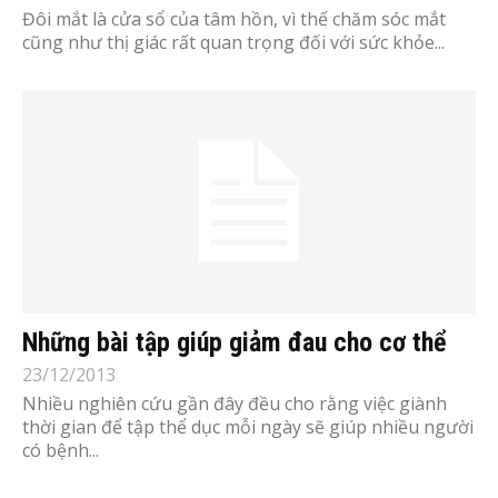
Đôi mắt là cửa sổ của tâm hồn, vì thế chăm sóc mắt
cũng như thị giác rất quan trọng đối với sức khỏe...
Những bài tập giúp giảm đau cho cơ thể
23/12/2013
Nhiều nghiên cứu gần đây đều cho rằng việc giành
thời gian để tập thể dục mỗi ngày sẽ giúp nhiều người
có bệnh...