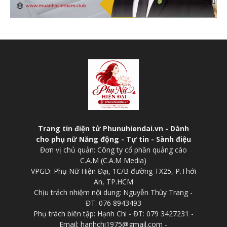
Trang tin điện tử Phunuhiendai.vn - Dành
cho phụ nữ Năng động - Tự tin - Sành điệu
Đơn vị chủ quản: Công ty cổ phần quảng cáo
C.A.M (C.A.M Media)
VPGD: Phụ Nữ Hiện Đại, 1C/B đường TX25, P.Thới
An, TP.HCM
Chịu trách nhiệm nội dung: Nguyễn Thùy Trang -
ĐT: 076 8943493
Phụ trách biên tập: Hạnh Chi - ĐT: 079 3427231 -
Email: hanhchi1975@gmail.com -