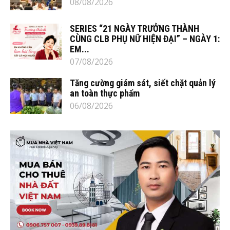
08/08/2026
SERIES “21 NGÀY TRƯỞNG THÀNH
CÙNG CLB PHỤ NỮ HIỆN ĐẠI” – NGÀY 1:
EM...
07/08/2026
Tăng cường giám sát, siết chặt quản lý
an toàn thực phẩm
06/08/2026