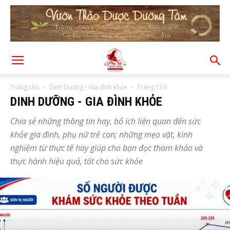
Trang chủ
Dinh Dưỡng - Gia đình khỏe
Trang 134
DINH DƯỠNG - GIA ĐÌNH KHỎE
Chia sẻ những thông tin hay, bổ ích liên quan đến sức
khỏe gia đình, phụ nữ trẻ con; những mẹo vặt, kinh
nghiệm từ thực tế hay giúp cho bạn đọc tham khảo và
thực hành hiệu quả, tốt cho sức khỏe