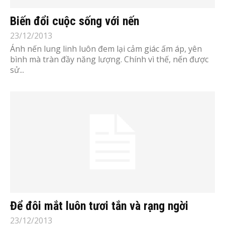
Biến đổi cuộc sống với nến
23/12/2013
Ánh nến lung linh luôn đem lại cảm giác ấm áp, yên
bình mà tràn đầy năng lượng. Chính vì thế, nến được
sử...
Để đôi mắt luôn tươi tắn và rạng ngời
23/12/2013