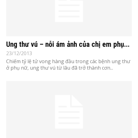
Ung thư vú – nỗi ám ảnh của chị em phụ...
23/12/2013
Chiếm tỷ lệ tử vong hàng đầu trong các bệnh ung thư
ở phụ nữ, ung thư vú từ lâu đã trở thành cơn...