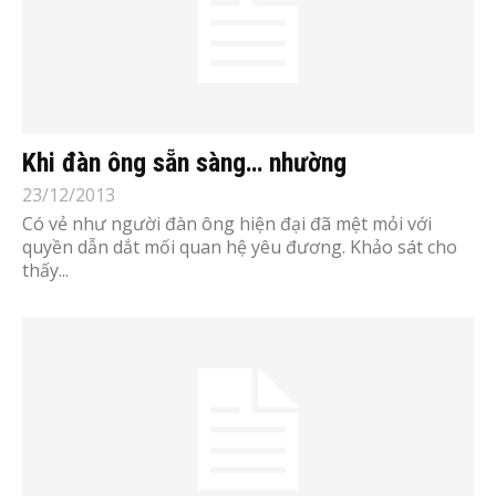
Khi đàn ông sẵn sàng… nhường
23/12/2013
Có vẻ như người đàn ông hiện đại đã mệt mỏi với
quyền dẫn dắt mối quan hệ yêu đương. Khảo sát cho
thấy...