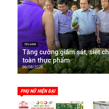
TIÊU ĐIỂM
Tăng cường giám sát, siết ch
toàn thực phẩm
06/08/2026
PHỤ NỮ HIỆN ĐẠI