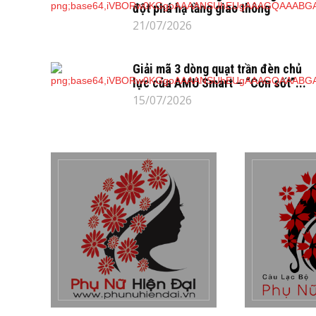
đột phá hạ tầng giao thông
21/07/2026
Giải mã 3 dòng quạt trần đèn chủ
lực của AMU Smart – “Cơn sốt”...
15/07/2026