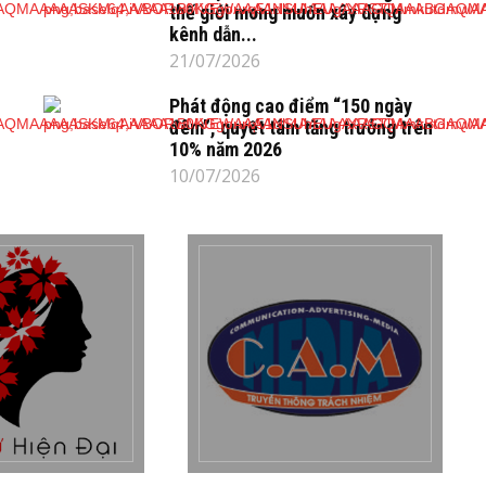
thế giới mong muốn xây dựng
kênh dẫn...
21/07/2026
Phát động cao điểm “150 ngày
đêm”, quyết tâm tăng trưởng trên
10% năm 2026
10/07/2026