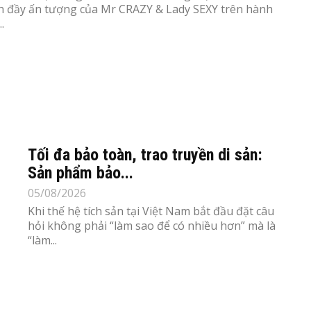
 đầy ấn tượng của Mr CRAZY & Lady SEXY trên hành
.
Tối đa bảo toàn, trao truyền di sản:
Sản phẩm bảo...
05/08/2026
Khi thế hệ tích sản tại Việt Nam bắt đầu đặt câu
hỏi không phải “làm sao để có nhiều hơn” mà là
“làm...