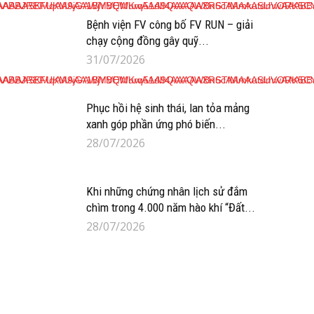
Bệnh viện FV công bố FV RUN – giải
chạy cộng đồng gây quỹ...
31/07/2026
Phục hồi hệ sinh thái, lan tỏa mảng
xanh góp phần ứng phó biến...
28/07/2026
Khi những chứng nhân lịch sử đắm
chìm trong 4.000 năm hào khí “Đất...
28/07/2026