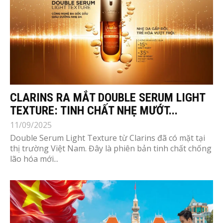
CLARINS RA MẮT DOUBLE SERUM LIGHT
TEXTURE: TINH CHẤT NHẸ MƯỚT...
11/09/2025
Double Serum Light Texture từ Clarins đã có mặt tại
thị trường Việt Nam. Đây là phiên bản tinh chất chống
lão hóa mới...