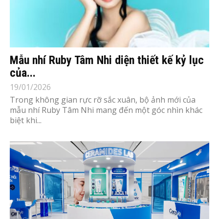
Mẫu nhí Ruby Tâm Nhi diện thiết kế kỷ lục
của...
19/01/2026
Trong không gian rực rỡ sắc xuân, bộ ảnh mới của
mẫu nhí Ruby Tâm Nhi mang đến một góc nhìn khác
biệt khi...