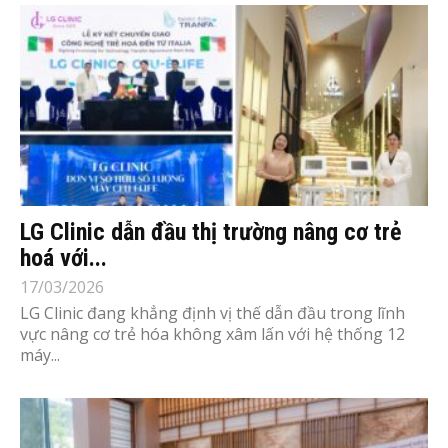
LG Clinic dẫn đầu thị trường nâng cơ trẻ
hoá với...
17/03/2026
LG Clinic đang khẳng định vị thế dẫn đầu trong lĩnh
vực nâng cơ trẻ hóa không xâm lấn với hệ thống 12
máy...