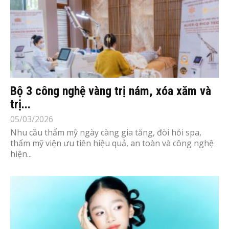
Bộ 3 công nghệ vàng trị nám, xóa xăm và
trị...
05/03/2026
Nhu cầu thẩm mỹ ngày càng gia tăng, đòi hỏi spa,
thẩm mỹ viện ưu tiên hiệu quả, an toàn và công nghệ
hiện...