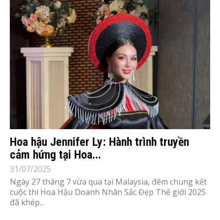
Hoa hậu Jennifer Ly: Hành trình truyền
cảm hứng tại Hoa...
31/07/2025
Ngày 27 tháng 7 vừa qua tại Malaysia, đêm chung kết
cuộc thi Hoa Hậu Doanh Nhân Sắc Đẹp Thế giới 2025
đã khép...