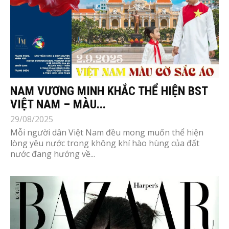
NAM VƯƠNG MINH KHẮC THỂ HIỆN BST
VIỆT NAM – MÀU...
29/08/2025
Mỗi người dân Việt Nam đều mong muốn thể hiện
lòng yêu nước trong không khí hào hùng của đất
nước đang hướng về...