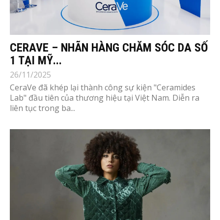
CERAVE – NHÃN HÀNG CHĂM SÓC DA SỐ
1 TẠI MỸ...
26/11/2025
CeraVe đã khép lại thành công sự kiện "Ceramides
Lab" đầu tiên của thương hiệu tại Việt Nam. Diễn ra
liên tục trong ba...