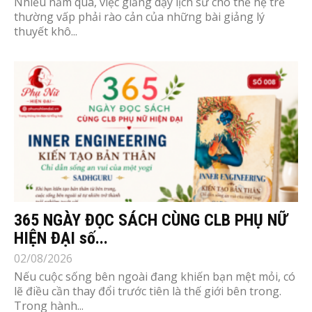
Nhiều năm qua, việc giảng dạy lịch sử cho thế hệ trẻ
thường vấp phải rào cản của những bài giảng lý
thuyết khô...
365 NGÀY ĐỌC SÁCH CÙNG CLB PHỤ NỮ
HIỆN ĐẠI số...
02/08/2026
Nếu cuộc sống bên ngoài đang khiến bạn mệt mỏi, có
lẽ điều cần thay đổi trước tiên là thế giới bên trong.
Trong hành...