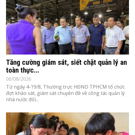
Tăng cường giám sát, siết chặt quản lý an
toàn thực...
06/08/2026
Từ ngày 4-19/8, Thường trực HĐND TPHCM tổ chức
đợt khảo sát, giám sát chuyên đề về công tác quản lý
nhà nước đối...