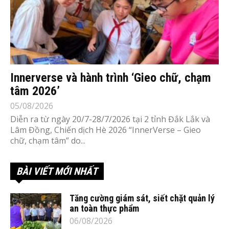
Innerverse và hành trình ‘Gieo chữ, chạm
tâm 2026’
05/08/2026
Diễn ra từ ngày 20/7-28/7/2026 tại 2 tỉnh Đắk Lắk và
Lâm Đồng, Chiến dịch Hè 2026 “InnerVerse – Gieo
chữ, chạm tâm” do...
BÀI VIẾT MỚI NHẤT
Tăng cường giám sát, siết chặt quản lý
an toàn thực phẩm
06/08/2026