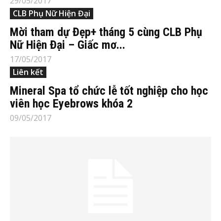
29/05/2017
CLB Phụ Nữ Hiện Đại
Mời tham dự Đẹp+ tháng 5 cùng CLB Phụ
Nữ Hiện Đại – Giấc mơ...
17/05/2017
Liên kết
Mineral Spa tổ chức lễ tốt nghiệp cho học
viên học Eyebrows khóa 2
09/05/2017