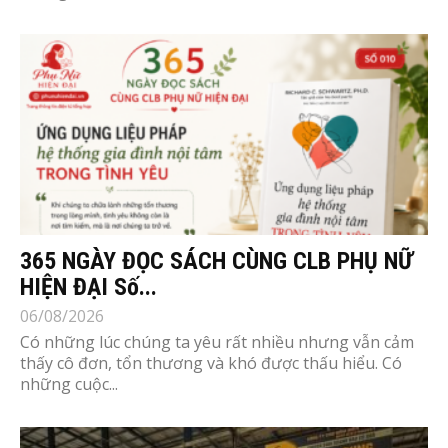
365 NGÀY ĐỌC SÁCH CÙNG CLB PHỤ NỮ
HIỆN ĐẠI Số...
06/08/2026
Có những lúc chúng ta yêu rất nhiều nhưng vẫn cảm
thấy cô đơn, tổn thương và khó được thấu hiểu. Có
những cuộc...