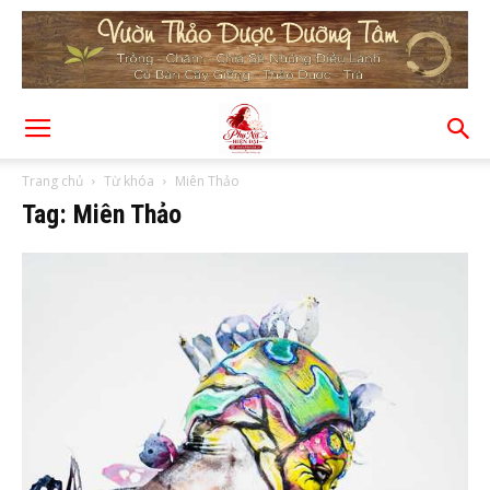
Trang chủ
Từ khóa
Miên Thảo
Tag: Miên Thảo