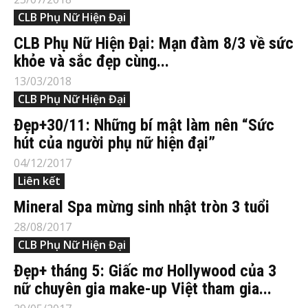
CLB Phụ Nữ Hiện Đại
CLB Phụ Nữ Hiện Đại: Mạn đàm 8/3 về sức
khỏe và sắc đẹp cùng...
13/03/2018
CLB Phụ Nữ Hiện Đại
Đẹp+30/11: Những bí mật làm nên “Sức
hút của người phụ nữ hiện đại”
04/12/2017
Liên kết
Mineral Spa mừng sinh nhật tròn 3 tuổi
28/08/2017
CLB Phụ Nữ Hiện Đại
Đẹp+ tháng 5: Giấc mơ Hollywood của 3
nữ chuyên gia make-up Việt tham gia...