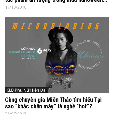
17/10/2018
CLB Phụ Nữ Hiện Đại
Cùng chuyên gia Miên Thảo tìm hiểu Tại
sao “khắc chân mày” là nghề “hot”?
23/07/2018