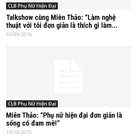
CLB Phụ Nữ Hiện Đại
Talkshow cùng Miên Thảo: “Làm nghệ
thuật với tôi đơn giản là thích gì làm...
03/09/2016
CLB Phụ Nữ Hiện Đại
Miên Thảo: “Phụ nữ hiện đại đơn giản là
sống có đam mê!”
19/10/2015