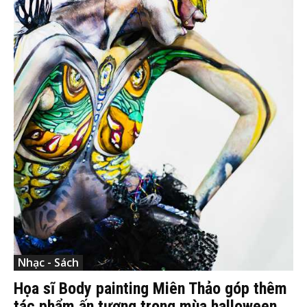
Nhạc - Sách
Họa sĩ Body painting Miên Thảo góp thêm
tác phẩm ấn tượng trong mùa halloween...