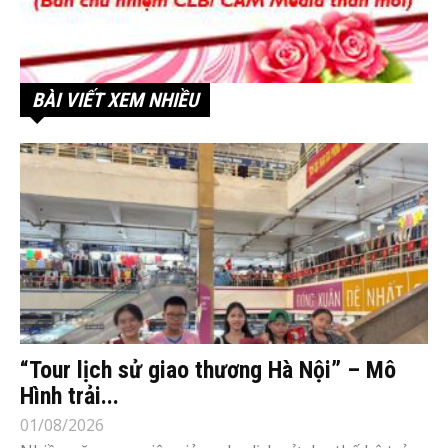
BÀI VIẾT XEM NHIỀU
“Tour lịch sử giao thương Hà Nội” – Mô
Hình trải...
01/08/2026