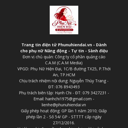
Trang tin điện tử Phunuhiendai.vn - Dành
cho phụ nữ Năng động - Tự tin - Sành điệu
Đơn vị chủ quản: Công ty cổ phần quảng cáo
C.A.M (C.A.M Media)
VPGD: Phụ Nữ Hiện Đại, 1C/B đường TX25, P.Thới
An, TP.HCM
Chịu trách nhiệm nội dung: Nguyễn Thùy Trang -
ĐT: 076 8943493
Phụ trách biên tập: Hạnh Chi - ĐT: 079 3427231 -
Email: hanhchi1975@gmail.com -
lienhe@phunuhiendai.vn
Giấy phép hoạt động: GP lần 1 năm 2010; Giấp
phép lần 2 - Số 54/ GP - STTTT cấp ngày
27/12/2016.