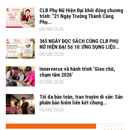
CLB Phụ Nữ Hiện Đại khởi động chương
trình: “21 Ngày Trưởng Thành Cùng
Phụ...
06/08/2026
365 NGÀY ĐỌC SÁCH CÙNG CLB PHỤ
NỮ HIỆN ĐẠI Số 10: ỨNG DỤNG LIỆU...
06/08/2026
Innerverse và hành trình ‘Gieo chữ,
chạm tâm 2026’
05/08/2026
Tối đa bảo toàn, trao truyền di sản: Sản
phẩm bảo hiểm liên kết chung...
05/08/2026