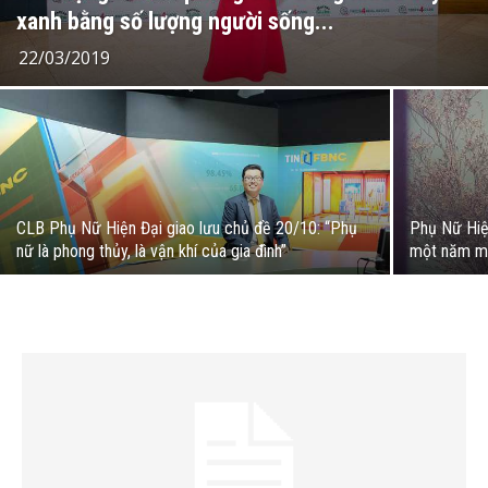
xanh bằng số lượng người sống...
22/03/2019
CLB Phụ Nữ Hiện Đại giao lưu chủ đề 20/10: “Phụ
Phụ Nữ Hiệ
nữ là phong thủy, là vận khí của gia đình”
một năm mớ