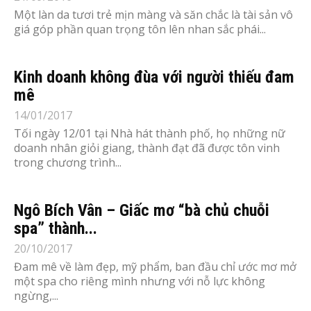
Một làn da tươi trẻ mịn màng và săn chắc là tài sản vô
giá góp phần quan trọng tôn lên nhan sắc phái...
Kinh doanh không đùa với người thiếu đam
mê
14/01/2017
Tối ngày 12/01 tại Nhà hát thành phố, họ những nữ
doanh nhân giỏi giang, thành đạt đã được tôn vinh
trong chương trình...
Ngô Bích Vân – Giấc mơ “bà chủ chuỗi
spa” thành...
20/10/2017
Đam mê về làm đẹp, mỹ phẩm, ban đầu chỉ ước mơ mở
một spa cho riêng mình nhưng với nỗ lực không
ngừng,...