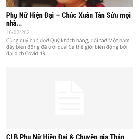
Phụ Nữ Hiện Đại – Chúc Xuân Tân Sửu mọi
nhà...
16/02/2021
Cùng quý bạn đọc! Quý khách hàng, đối tác! Một năm
đầy biến động đã trôi qua! Cả thế giới biến động bởi
đại dịch Covid-19...
CLB Phụ Nữ Hiện Đại & Chuyên gia Thảo