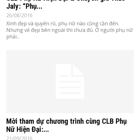
Jaly: “Phụ...
26/08/2016
Xinh đẹp và quyến rũ, phụ nữ nào cũng cần đến.
Nhưng vẻ đẹp bên ngoài thì chưa đủ. Ở người phụ nữ
phải...
Mời tham dự chương trình cùng CLB Phụ
Nữ Hiện Đại:...
21/09/2016