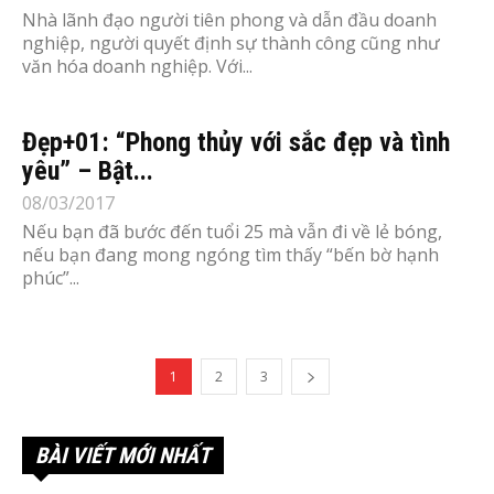
Nhà lãnh đạo người tiên phong và dẫn đầu doanh
nghiệp, người quyết định sự thành công cũng như
văn hóa doanh nghiệp. Với...
Đẹp+01: “Phong thủy với sắc đẹp và tình
yêu” – Bật...
08/03/2017
Nếu bạn đã bước đến tuổi 25 mà vẫn đi về lẻ bóng,
nếu bạn đang mong ngóng tìm thấy “bến bờ hạnh
phúc”...
1
2
3
BÀI VIẾT MỚI NHẤT