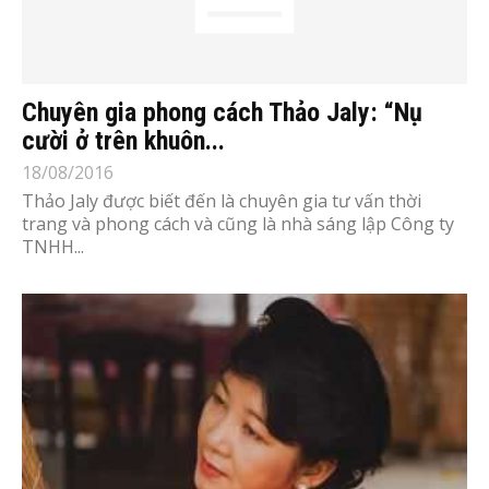
Chuyên gia phong cách Thảo Jaly: “Nụ
cười ở trên khuôn...
18/08/2016
Thảo Jaly được biết đến là chuyên gia tư vấn thời
trang và phong cách và cũng là nhà sáng lập Công ty
TNHH...