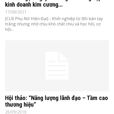
kinh doanh kim cương...
17/08/2021
(CLB Phụ Nữ Hiện Đại) - Khởi nghiệp từ đôi bàn tay
trắng nhưng nhờ chịu khó chắt chiu và học hỏi, cơ
hội...
Hội thảo: “Năng lượng lãnh đạo – Tầm cao
thương hiệu”
26/09/2016