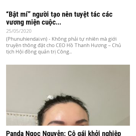
“Bật mí” người tạo nên tuyệt tác các
vương miện cuộc...
25/05/2020
(Phunuhiendai.vn) - Không phải tự nhiên mà giới
truyền thông đặt cho CEO Hồ Thanh Hương – Chủ
tịch Hội đồng quản trị Công...
Panda Ngọc Nguyễn: Cô gái khởi nghiệp