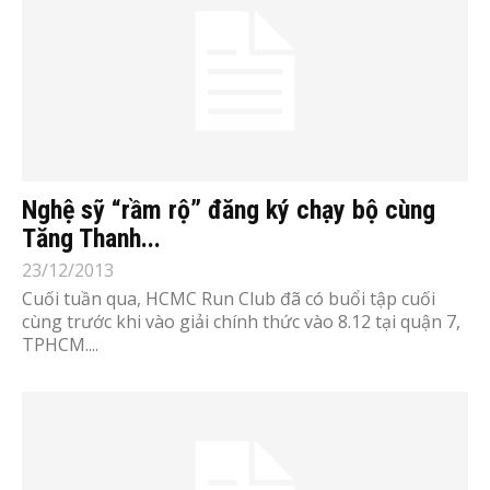
Nghệ sỹ “rầm rộ” đăng ký chạy bộ cùng
Tăng Thanh...
23/12/2013
Cuối tuần qua, HCMC Run Club đã có buổi tập cuối
cùng trước khi vào giải chính thức vào 8.12 tại quận 7,
TPHCM....