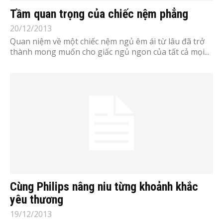
Tầm quan trọng của chiếc nệm phẳng
20/12/2013
Quan niệm về một chiếc nệm ngủ êm ái từ lâu đã trở
thành mong muốn cho giấc ngủ ngon của tất cả mọi...
Cùng Philips nâng niu từng khoảnh khắc
yêu thương
19/12/2013