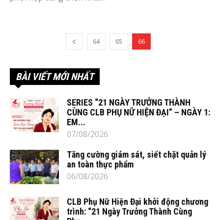
64
65
66
BÀI VIẾT MỚI NHẤT
SERIES “21 NGÀY TRƯỞNG THÀNH
CÙNG CLB PHỤ NỮ HIỆN ĐẠI” – NGÀY 1:
EM...
07/08/2026
Tăng cường giám sát, siết chặt quản lý
an toàn thực phẩm
06/08/2026
CLB Phụ Nữ Hiện Đại khởi động chương
trình: “21 Ngày Trưởng Thành Cùng