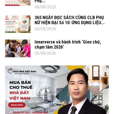
Phụ...
06/08/2026
365 NGÀY ĐỌC SÁCH CÙNG CLB PHỤ
NỮ HIỆN ĐẠI Số 10: ỨNG DỤNG LIỆU...
06/08/2026
Innerverse và hành trình ‘Gieo chữ,
chạm tâm 2026’
05/08/2026