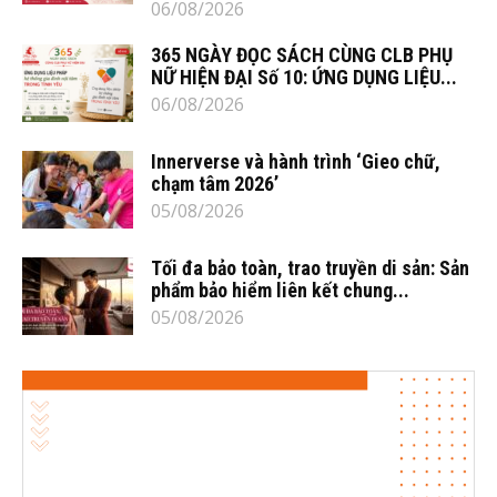
06/08/2026
365 NGÀY ĐỌC SÁCH CÙNG CLB PHỤ
NỮ HIỆN ĐẠI Số 10: ỨNG DỤNG LIỆU...
06/08/2026
Innerverse và hành trình ‘Gieo chữ,
chạm tâm 2026’
05/08/2026
Tối đa bảo toàn, trao truyền di sản: Sản
phẩm bảo hiểm liên kết chung...
05/08/2026