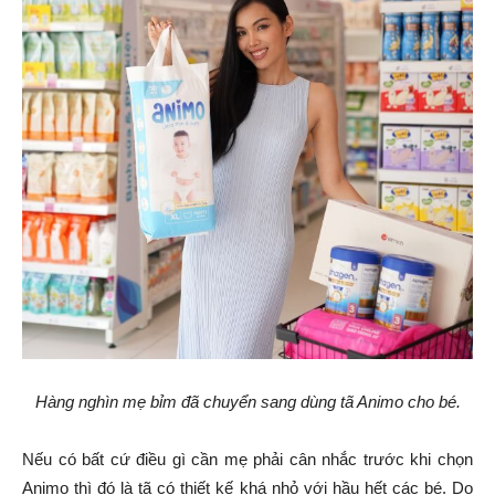
Hàng nghìn mẹ bỉm đã chuyển sang dùng tã Animo cho bé.
Nếu có bất cứ điều gì cần mẹ phải cân nhắc trước khi chọn
Animo thì đó là tã có thiết kế khá nhỏ với hầu hết các bé. Do