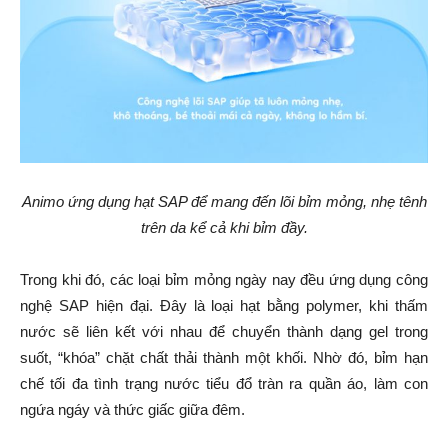
Animo ứng dụng hạt SAP để mang đến lõi bỉm mỏng, nhẹ tênh
trên da kể cả khi bỉm đầy.
Trong khi đó, các loại bỉm mỏng ngày nay đều ứng dụng công
nghệ SAP hiện đại. Đây là loại hạt bằng polymer, khi thấm
nước sẽ liên kết với nhau để chuyển thành dạng gel trong
suốt, “khóa” chặt chất thải thành một khối. Nhờ đó, bỉm hạn
chế tối đa tình trạng nước tiểu đổ tràn ra quần áo, làm con
ngứa ngáy và thức giấc giữa đêm.