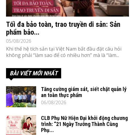
Tối đa bảo toàn, trao truyền di sản: Sản
phẩm bảo...
05/08/2026
Khi thế hệ tích sản tại Việt Nam bắt đầu đặt câu hỏi
không phải “làm sao để có nhiều hơn” mà là “làm...
BÀI VIẾT MỚI NHẤT
Tăng cường giám sát, siết chặt quản lý
an toàn thực phẩm
06/08/2026
CLB Phụ Nữ Hiện Đại khởi động chương
trình: “21 Ngày Trưởng Thành Cùng
Phụ...