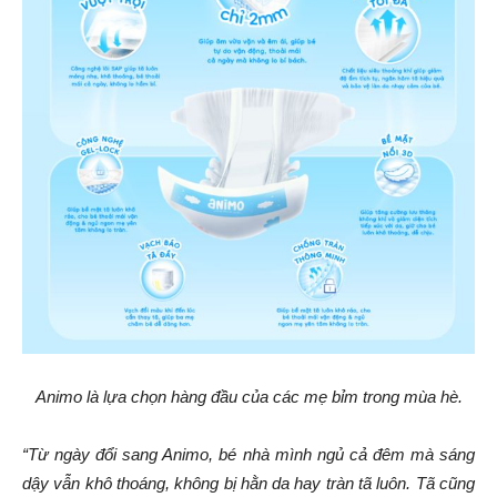
Animo là lựa chọn hàng đầu của các mẹ bỉm trong mùa hè.
“Từ ngày đổi sang Animo, bé nhà mình ngủ cả đêm mà sáng
dậy vẫn khô thoáng, không bị hằn da hay tràn tã luôn. Tã cũng