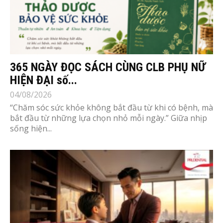
365 NGÀY ĐỌC SÁCH CÙNG CLB PHỤ NỮ
HIỆN ĐẠI số...
04/08/2026
“Chăm sóc sức khỏe không bắt đầu từ khi có bệnh, mà
bắt đầu từ những lựa chọn nhỏ mỗi ngày.” Giữa nhịp
sống hiện...