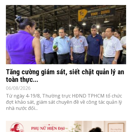
Tăng cường giám sát, siết chặt quản lý an
toàn thực...
06/08/2026
Từ ngày 4-19/8, Thường trực HĐND TPHCM tổ chức
đợt khảo sát, giám sát chuyên đề về công tác quản lý
nhà nước đối...