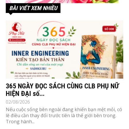
BÀI VIẾT XEM NHIỀU
365 NGÀY ĐỌC SÁCH CÙNG CLB PHỤ NỮ
HIỆN ĐẠI số...
02/08/2026
Nếu cuộc sống bên ngoài đang khiến bạn mệt mỏi, có
lẽ điều cần thay đổi trước tiên là thế giới bên trong.
Trong hành...