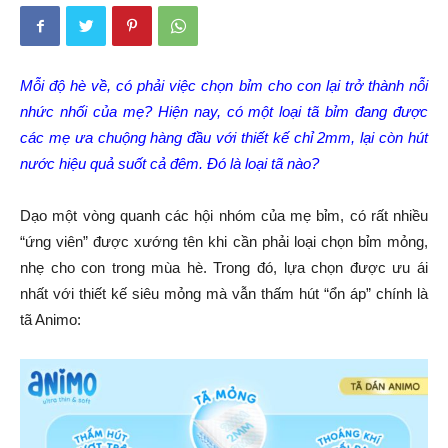
Mỗi độ hè về, có phải việc chọn bỉm cho con lại trở thành nỗi
nhức nhối của mẹ? Hiện nay, có một loại tã bỉm đang được
các mẹ ưa chuộng hàng đầu với thiết kế chỉ 2mm, lại còn hút
nước hiệu quả suốt cả đêm. Đó là loại tã nào?
Dạo một vòng quanh các hội nhóm của mẹ bỉm, có rất nhiều
“ứng viên” được xướng tên khi cần phải loại chọn bỉm mỏng,
nhẹ cho con trong mùa hè. Trong đó, lựa chọn được ưu ái
nhất với thiết kế siêu mỏng mà vẫn thấm hút “ổn áp” chính là
tã Animo: