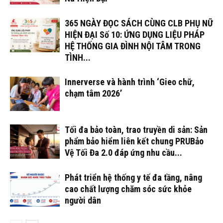
365 NGÀY ĐỌC SÁCH CÙNG CLB PHỤ NỮ
HIỆN ĐẠI Số 10: ỨNG DỤNG LIỆU PHÁP
HỆ THỐNG GIA ĐÌNH NỘI TÂM TRONG
TÌNH...
Innerverse và hành trình ‘Gieo chữ,
chạm tâm 2026’
Tối đa bảo toàn, trao truyền di sản: Sản
phẩm bảo hiểm liên kết chung PRUBảo
Vệ Tối Đa 2.0 đáp ứng nhu cầu...
Phát triển hệ thống y tế đa tầng, nâng
cao chất lượng chăm sóc sức khỏe
người dân