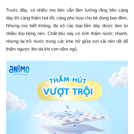
Trước đây, có nhiều mẹ bỉm vẫn lầm tưởng rằng bỉm càng
dày thì càng thấm hút tốt, càng phù hợp cho bé dùng ban đêm.
Nhưng mẹ biết không, đa số các loại bỉm dày được làm từ
nhiều lớp bông nén. Chất liệu này có tính thấm nước nhanh,
nhưng lại trữ nước trong các khe hở giữa sợi vải nên rất dễ
thấm ngược lên da khi con nằm ngủ.