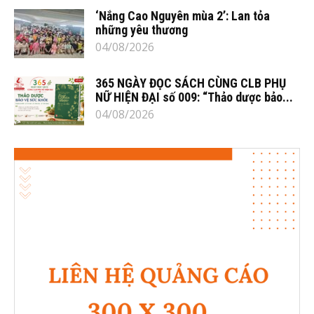
‘Nắng Cao Nguyên mùa 2’: Lan tỏa
những yêu thương
04/08/2026
365 NGÀY ĐỌC SÁCH CÙNG CLB PHỤ
NỮ HIỆN ĐẠI số 009: “Thảo dược bảo...
04/08/2026