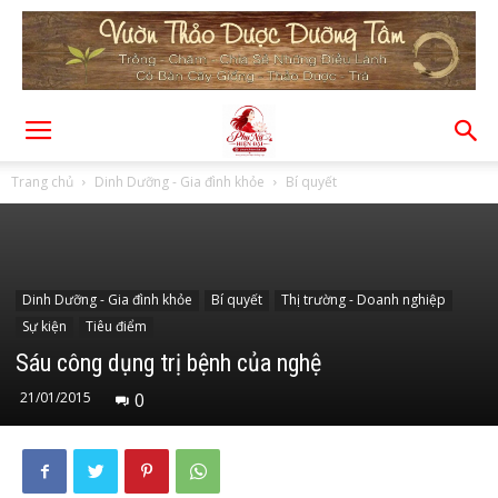
Trang chủ
Dinh Dưỡng - Gia đình khỏe
Bí quyết
Dinh Dưỡng - Gia đình khỏe
Bí quyết
Thị trường - Doanh nghiệp
Sự kiện
Tiêu điểm
Sáu công dụng trị bệnh của nghệ
21/01/2015
0