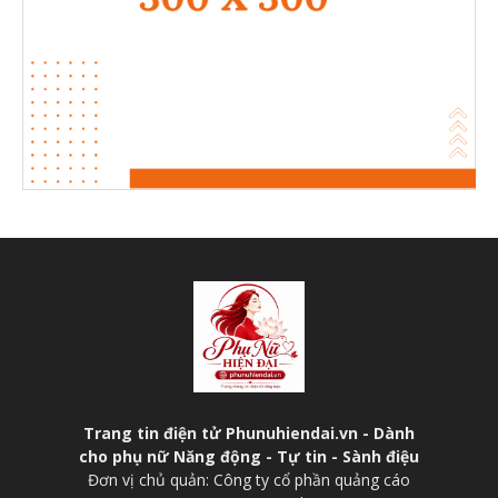
Trang tin điện tử Phunuhiendai.vn - Dành
cho phụ nữ Năng động - Tự tin - Sành điệu
Đơn vị chủ quản: Công ty cổ phần quảng cáo