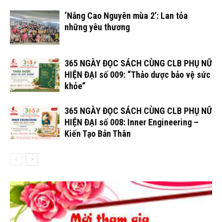
‘Nắng Cao Nguyên mùa 2’: Lan tỏa
những yêu thương
365 NGÀY ĐỌC SÁCH CÙNG CLB PHỤ NỮ
HIỆN ĐẠI số 009: “Thảo dược bảo vệ sức
khỏe”
365 NGÀY ĐỌC SÁCH CÙNG CLB PHỤ NỮ
HIỆN ĐẠI số 008: Inner Engineering –
Kiến Tạo Bản Thân