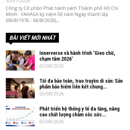
30/07/2026
Công ty Cổ phần Phát hành sách Thành phố Hồ Chí
Minh - FAHASA kỷ niệm 50 năm Ngày thành lập
(06/8/1976 - 06/8/2026),...
BÀI VIẾT MỚI NHẤT
Innerverse và hành trình ‘Gieo chữ,
chạm tâm 2026’
05/08/2026
Tối đa bảo toàn, trao truyền di sản: Sản
phẩm bảo hiểm liên kết chung...
05/08/2026
Phát triển hệ thống y tế đa tầng, nâng
cao chất lượng chăm sóc sức...
05/08/2026