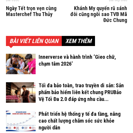
Bài trước
Bài tiếp theo
Ngày Tết trọn vẹn cùng
Khánh My quyến rũ sánh
Masterchef Thu Thủy
đôi cũng ngôi sao TVB Mã
Đức Chung
BÀI VIẾT LIÊN QUAN
XEM THÊM
Innerverse và hành trình ‘Gieo chữ,
chạm tâm 2026’
Tối đa bảo toàn, trao truyền di sản: Sản
phẩm bảo hiểm liên kết chung PRUBảo
Vệ Tối Đa 2.0 đáp ứng nhu cầu...
Phát triển hệ thống y tế đa tầng, nâng
cao chất lượng chăm sóc sức khỏe
người dân