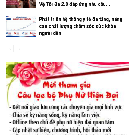
Vệ Tối Đa 2.0 đáp ứng nhu cầu...
Phát triển hệ thống y tế đa tầng, nâng
cao chất lượng chăm sóc sức khỏe
người dân