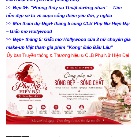
>>
Đẹp 3+: “Phong thủy và Thuật dưỡng nhan” – Tâm
hồn đẹp sẽ tô vẽ cuộc sống thêm yêu đời, ý nghĩa
>>
Mời tham dự Đẹp+ tháng 5 cùng CLB Phụ Nữ Hiện Đại
– Giấc mơ Hollywood
>>
Đẹp+ tháng 5: Giấc mơ Hollywood của 3 nữ chuyên gia
make-up Việt tham gia phim “Kong: Đảo Đầu Lâu”
Ủy ban Truyền thông & Thương hiệu & CLB Phụ Nữ Hiện Đại