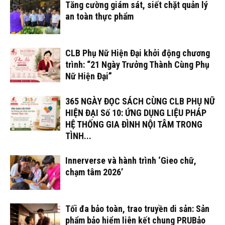
Tăng cường giám sát, siết chặt quản lý
an toàn thực phẩm
CLB Phụ Nữ Hiện Đại khởi động chương
trình: “21 Ngày Trưởng Thành Cùng Phụ
Nữ Hiện Đại”
365 NGÀY ĐỌC SÁCH CÙNG CLB PHỤ NỮ
HIỆN ĐẠI Số 10: ỨNG DỤNG LIỆU PHÁP
HỆ THỐNG GIA ĐÌNH NỘI TÂM TRONG
TÌNH...
Innerverse và hành trình ‘Gieo chữ,
chạm tâm 2026’
Tối đa bảo toàn, trao truyền di sản: Sản
phẩm bảo hiểm liên kết chung PRUBảo