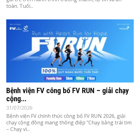
toàn. Tuổi...
Bệnh viện FV công bố FV RUN – giải chạy
cộng...
31/07/2026
Bệnh viện FV chính thức công bố FV RUN 2026, giải
chạy cộng đồng mang thông điệp "Chạy bằng trái tim
– Chạy vì...