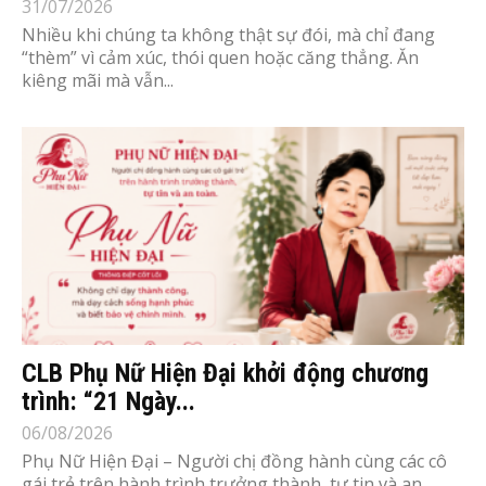
31/07/2026
Nhiều khi chúng ta không thật sự đói, mà chỉ đang
“thèm” vì cảm xúc, thói quen hoặc căng thẳng. Ăn
kiêng mãi mà vẫn...
CLB Phụ Nữ Hiện Đại khởi động chương
trình: “21 Ngày...
06/08/2026
Phụ Nữ Hiện Đại – Người chị đồng hành cùng các cô
gái trẻ trên hành trình trưởng thành, tự tin và an