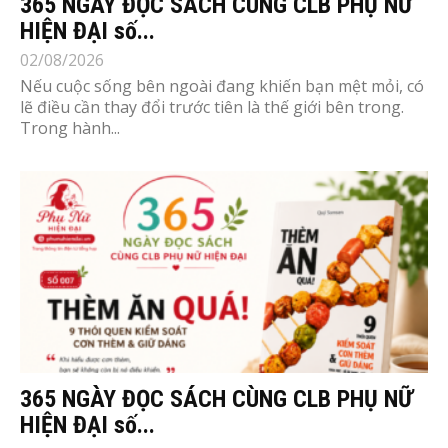
365 NGÀY ĐỌC SÁCH CÙNG CLB PHỤ NỮ
HIỆN ĐẠI số...
02/08/2026
Nếu cuộc sống bên ngoài đang khiến bạn mệt mỏi, có
lẽ điều cần thay đổi trước tiên là thế giới bên trong.
Trong hành...
365 NGÀY ĐỌC SÁCH CÙNG CLB PHỤ NỮ
HIỆN ĐẠI số...