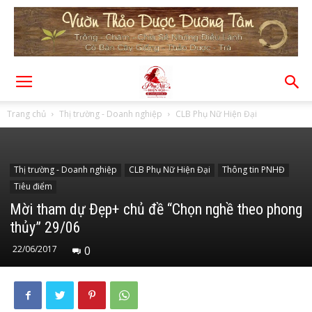
Trang chủ
Thị trường - Doanh nghiệp
CLB Phụ Nữ Hiện Đại
Thị trường - Doanh nghiệp
CLB Phụ Nữ Hiện Đại
Thông tin PNHĐ
Tiêu điểm
Mời tham dự Đẹp+ chủ đề “Chọn nghề theo phong
thủy” 29/06
22/06/2017
0