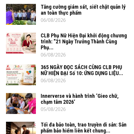
Tăng cường giám sát, siết chặt quản lý
an toàn thực phẩm
06/08/2026
CLB Phụ Nữ Hiện Đại khởi động chương
trình: “21 Ngày Trưởng Thành Cùng
Phụ...
06/08/2026
365 NGÀY ĐỌC SÁCH CÙNG CLB PHỤ
NỮ HIỆN ĐẠI Số 10: ỨNG DỤNG LIỆU...
06/08/2026
Innerverse và hành trình ‘Gieo chữ,
chạm tâm 2026’
05/08/2026
Tối đa bảo toàn, trao truyền di sản: Sản
phẩm bảo hiểm liên kết chung...