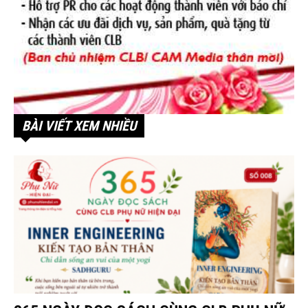
BÀI VIẾT XEM NHIỀU