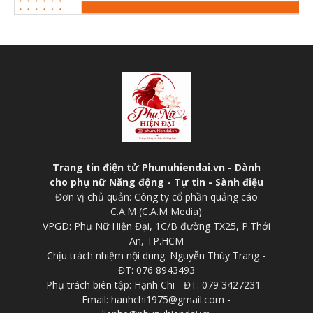
Trang tin điện tử Phunuhiendai.vn - Dành
cho phụ nữ Năng động - Tự tin - Sành điệu
Đơn vị chủ quản: Công ty cổ phần quảng cáo
C.A.M (C.A.M Media)
VPGD: Phụ Nữ Hiện Đại, 1C/B đường TX25, P.Thới
An, TP.HCM
Chịu trách nhiệm nội dung: Nguyễn Thùy Trang -
ĐT: 076 8943493
Phụ trách biên tập: Hạnh Chi - ĐT: 079 3427231 -
Email: hanhchi1975@gmail.com -