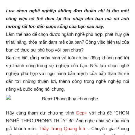
Lựa chọn nghề nghiệp không đơn thuần chỉ là tìm một
công việc có thể đem lại thu nhập cho bạn mà nó ảnh
hưởng rất lớn đến cuộc sống của bạn sau này.
Làm thế nào để chọn được ngành nghề phù hợp, phát huy giá
trị tài năng, thỏa mãn đam mê của bạn? Công việc hiện tại của
bạn có thực sự phù hợp với bạn chưa?
Bạn có biết rằng ngày sinh và tuổi có tác động không nhỏ tới
sự thành công trong sự nghiệp của bạn. Nếu lựa chọn nghề
nghiệp phù hợp với ngũ hành bản mệnh của bản thân thì sẽ
dẫn tới những thuận lợi, thành công trong nghề nghiệp nói
riêng và cuộc sống nói chung.
Hãy cùng tham dự chương trình
Đẹp+
với chủ đề “CHỌN
NGHỀ THEO PHONG THỦY” để lắng nghe chia sẻ của diễn
giả khách mời:
Thầy Trung Quang Ích
– Chuyên gia Phong