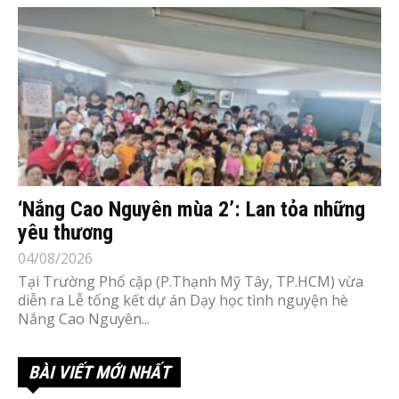
‘Nắng Cao Nguyên mùa 2’: Lan tỏa những
yêu thương
04/08/2026
Tại Trường Phổ cập (P.Thạnh Mỹ Tây, TP.HCM) vừa
diễn ra Lễ tổng kết dự án Dạy học tình nguyện hè
Nắng Cao Nguyên...
BÀI VIẾT MỚI NHẤT