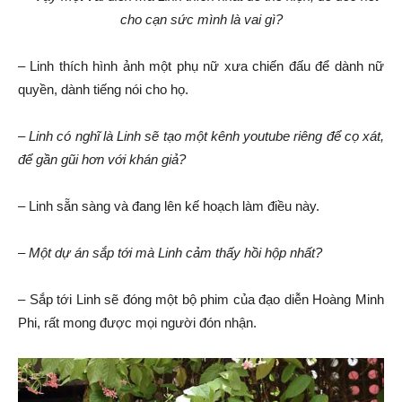
cho cạn sức mình là vai gì?
– Linh thích hình ảnh một phụ nữ xưa chiến đấu để dành nữ
quyền, dành tiếng nói cho họ.
–
Linh có nghĩ là Linh sẽ tạo một kênh youtube riêng để cọ xát,
để gần gũi hơn với khán giả?
– Linh sẵn sàng và đang lên kế hoạch làm điều này.
–
Một dự án sắp tới mà Linh cảm thấy hồi hộp nhất?
– Sắp tới Linh sẽ đóng một bộ phim của đạo diễn Hoàng Minh
Phi, rất mong được mọi người đón nhận.