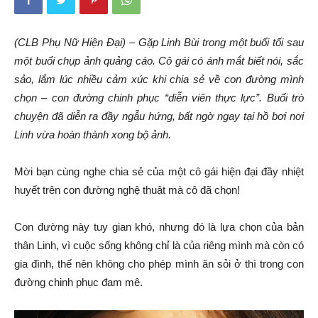
(CLB Phụ Nữ Hiện Đại) – Gặp Linh Bùi trong một buổi tối sau
một buổi chụp ảnh quảng cáo. Cô gái có ánh mắt biết nói, sắc
sảo, lắm lúc nhiều cảm xúc khi chia sẻ về con đường mình
chọn – con đường chinh phục “diễn viên thực lực”. Buổi trò
chuyện đã diễn ra đầy ngẫu hứng, bất ngờ ngay tại hồ bơi nơi
Linh vừa hoàn thành xong bộ ảnh.
Mời bạn cùng nghe chia sẻ của một cô gái hiện đại đầy nhiệt
huyết trên con đường nghệ thuật mà cô đã chọn!
Con đường này tuy gian khó, nhưng đó là lựa chọn của bản
thân Linh, vì cuộc sống không chỉ là của riêng mình mà còn có
gia đình, thế nên không cho phép mình ăn sỏi ở thì trong con
đường chinh phục đam mê.