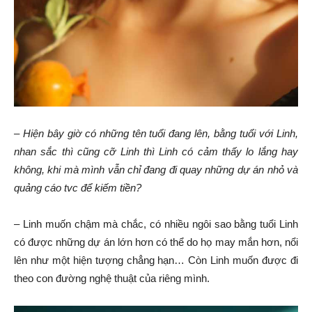
–
Hiện bây giờ có những tên tuổi đang lên, bằng tuổi với Linh,
nhan sắc thì cũng cỡ Linh thì Linh có cảm thấy lo lắng hay
không, khi mà mình vẫn chỉ đang đi quay những dự án nhỏ và
quảng cáo tvc để kiếm tiền?
– Linh muốn chậm mà chắc, có nhiều ngôi sao bằng tuổi Linh
có được những dự án lớn hơn có thể do họ may mắn hơn, nổi
lên như một hiện tượng chẳng hạn… Còn Linh muốn được đi
theo con đường nghệ thuật của riêng mình.