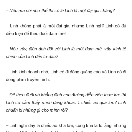
–
Nếu mà nói như thế thì có lẽ Linh là một đại gia chăng?
– Linh không phải là một đại gia, nhưng Linh nghĩ Linh có đủ
điều kiện để theo đuổi đam mê!
–
Nếu vậy, điện ảnh đối với Linh là một đam mê, vậy kinh tế
chính của Linh đến từ đâu?
– Linh kinh doanh nhỏ, Linh có đi đóng quảng cáo và Linh có đi
đóng phim truyền hình.
–
Để theo đuổi và khẳng định con đường diễn viên thực lực thì
Linh có cảm thấy mình đang khoác 1 chiếc áo quá lớn? Linh
chuẩn bị những gì cho mình rồi?
– Linh nghĩ đây là chiếc áo khá lớn, cũng khá là lo lắng, nhưng