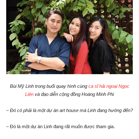
Bùi Mỹ Linh trong buổi quay hình cùng
ca sĩ hải ngoại Ngọc
Liên
và đạo diễn cộng đồng Hoàng Minh Phi
–
Đó
có phải là một dự án art house mà Linh đang hướng đến?
– Đó là một dự án Linh đang rất muốn được tham gia.