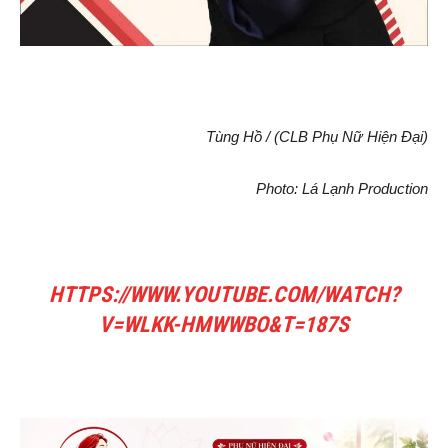
Tùng Hồ / (CLB Phụ Nữ Hiện Đại)
Photo: Lá Lạnh Production
HTTPS://WWW.YOUTUBE.COM/WATCH?
V=WLKK-HMWWBO&T=187S