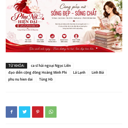
TỪ KHÓA:
ca sĩ hải ngoại Ngọc Liên
đạo diễn cộng đồng Hoàng Minh Phi
Lá Lạnh
Linh Bùi
phu nu hien dai
Tùng Hồ