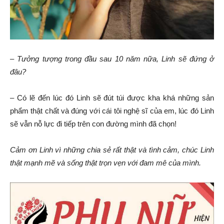
–
Tưởng tượng trong đầu sau 10 năm nữa, Linh sẽ đứng ở
đâu?
– Có lẽ đến lúc đó Linh sẽ đút túi được kha khá những sản
phẩm thật chất và đúng với cái tôi nghệ sĩ của em, lúc đó Linh
sẽ vẫn nỗ lực đi tiếp trên con đường mình đã chọn!
Cảm ơn Linh vì những chia sẻ rất thật và tình cảm, chúc Linh
thật mạnh mẽ và sống thật trọn vẹn với đam mê của mình.