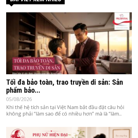
Tối đa bảo toàn, trao truyền di sản: Sản
phẩm bảo...
05/08/2026
Khi thế hệ tích sản tại Việt Nam bắt đầu đặt câu hỏi
không phải “làm sao để có nhiều hơn” mà là “làm...