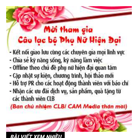
BÀI VIẾT XEM NHIỀU