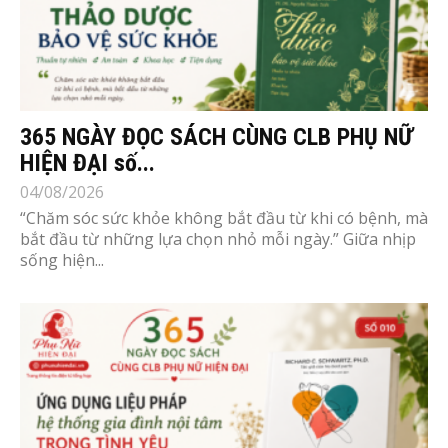
365 NGÀY ĐỌC SÁCH CÙNG CLB PHỤ NỮ
HIỆN ĐẠI số...
04/08/2026
“Chăm sóc sức khỏe không bắt đầu từ khi có bệnh, mà
bắt đầu từ những lựa chọn nhỏ mỗi ngày.” Giữa nhịp
sống hiện...