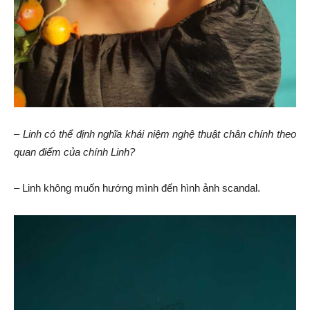
–
Linh có thể định nghĩa
khái niệm
nghệ thuật chân chính
theo
quan điểm của chính
Linh?
– Linh không muốn hướng mình đến hình ảnh scandal.