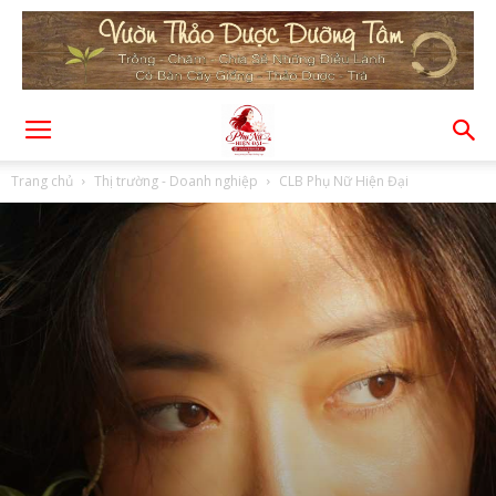
Trang chủ
Thị trường - Doanh nghiệp
CLB Phụ Nữ Hiện Đại