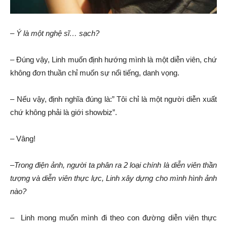
–
Ý là một nghệ sĩ…
sạch
?
– Đúng vậy, Linh muốn định hướng mình là một diễn viên, chứ
không đơn thuần chỉ muốn sự nổi tiếng, danh vọng.
– Nếu vậy, định nghĩa đúng là:” Tôi chỉ là một người diễn xuất
chứ không phải là giới showbiz”.
– Vâng!
–
Trong điện ảnh, người ta phân ra 2 loại chính là diễn viên thần
tượng và diễn viên thực lực, Linh xây dựng cho mình hình ảnh
nào?
– Linh mong muốn mình đi theo con đường diễn viên thực