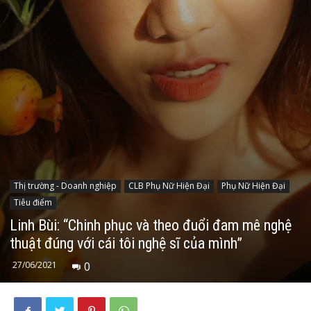
Thị trường - Doanh nghiệp
CLB Phụ Nữ Hiện Đại
Phụ Nữ Hiện Đại
Tiêu điểm
Linh Bùi: “Chinh phục và theo đuổi đam mê nghệ
thuật đúng với cái tôi nghệ sĩ của mình”
27/06/2021
0