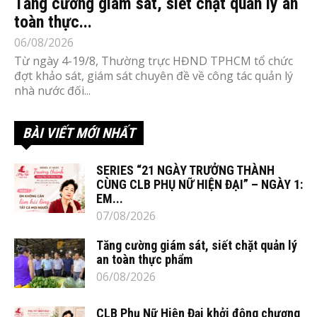
Tăng cường giám sát, siết chặt quản lý an
toàn thực...
06/08/2026
Từ ngày 4-19/8, Thường trực HĐND TPHCM tổ chức
đợt khảo sát, giám sát chuyên đề về công tác quản lý
nhà nước đối...
BÀI VIẾT MỚI NHẤT
SERIES “21 NGÀY TRƯỞNG THÀNH
CÙNG CLB PHỤ NỮ HIỆN ĐẠI” – NGÀY 1:
EM...
07/08/2026
Tăng cường giám sát, siết chặt quản lý
an toàn thực phẩm
06/08/2026
CLB Phụ Nữ Hiện Đại khởi động chương