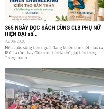
365 NGÀY ĐỌC SÁCH CÙNG CLB PHỤ NỮ
HIỆN ĐẠI số...
02/08/2026
Nếu cuộc sống bên ngoài đang khiến bạn mệt mỏi, có
lẽ điều cần thay đổi trước tiên là thế giới bên trong.
Trong hành...