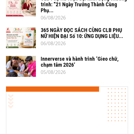
trình: “21 Ngày Trưởng Thành Cùng
Phụ...
06/08/2026
365 NGÀY ĐỌC SÁCH CÙNG CLB PHỤ
NỮ HIỆN ĐẠI Số 10: ỨNG DỤNG LIỆU...
06/08/2026
Innerverse và hành trình ‘Gieo chữ,
chạm tâm 2026’
05/08/2026