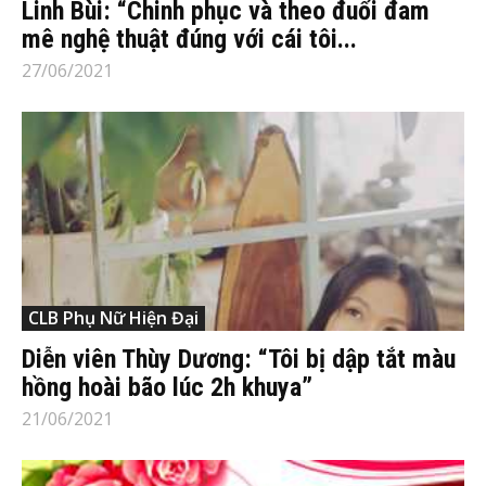
Linh Bùi: “Chinh phục và theo đuổi đam
mê nghệ thuật đúng với cái tôi...
27/06/2021
CLB Phụ Nữ Hiện Đại
Diễn viên Thùy Dương: “Tôi bị dập tắt màu
hồng hoài bão lúc 2h khuya”
21/06/2021