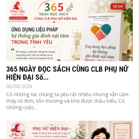
365 NGÀY ĐỌC SÁCH CÙNG CLB PHỤ NỮ
HIỆN ĐẠI Số...
06/08/2026
Có những lúc chúng ta yêu rất nhiều nhưng vẫn cảm
thấy cô đơn, tổn thương và khó được thấu hiểu. Có
những cuộc...