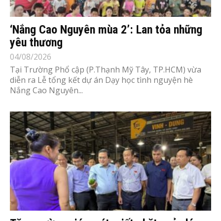
‘Nắng Cao Nguyên mùa 2’: Lan tỏa những
yêu thương
04/08/2026
Tại Trường Phổ cập (P.Thạnh Mỹ Tây, TP.HCM) vừa
diễn ra Lễ tổng kết dự án Dạy học tình nguyện hè
Nắng Cao Nguyên...