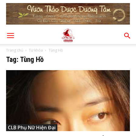
Trang chủ
Từ khóa
Tùng Hồ
Tag: Tùng Hồ
CLB Phụ Nữ Hiện Đại