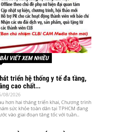
BÀI VIẾT XEM NHIỀU
hát triển hệ thống y tế đa tầng,
âng cao chất...
5/08/2026
au hơn hai tháng triển khai, Chương trình
hám sức khỏe toàn dân tại TPHCM đang
ước vào giai đoạn tăng tốc với tuần...