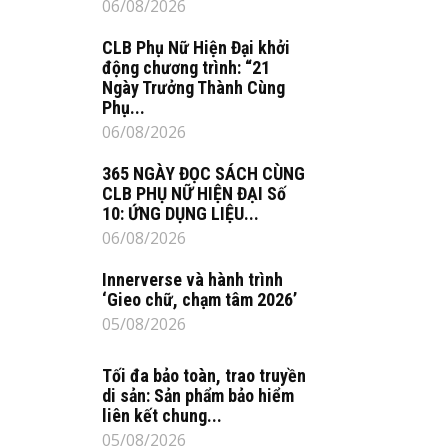
06/08/2026
CLB Phụ Nữ Hiện Đại khởi
động chương trình: “21
Ngày Trưởng Thành Cùng
Phụ...
06/08/2026
365 NGÀY ĐỌC SÁCH CÙNG
CLB PHỤ NỮ HIỆN ĐẠI Số
10: ỨNG DỤNG LIỆU...
06/08/2026
Innerverse và hành trình
‘Gieo chữ, chạm tâm 2026’
05/08/2026
Tối đa bảo toàn, trao truyền
di sản: Sản phẩm bảo hiểm
liên kết chung...
05/08/2026