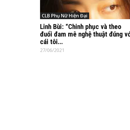
CLB Phụ Nữ Hiện Đại
Linh Bùi: “Chinh phục và theo
đuổi đam mê nghệ thuật đúng vớ
cái tôi...
27/06/2021