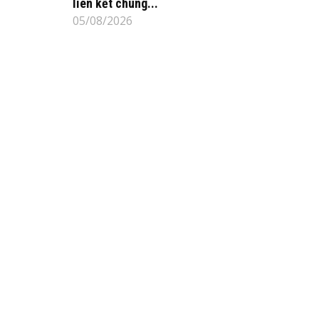
liên kết chung...
05/08/2026