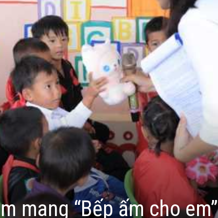
Nam mang “Bếp ấm cho em”