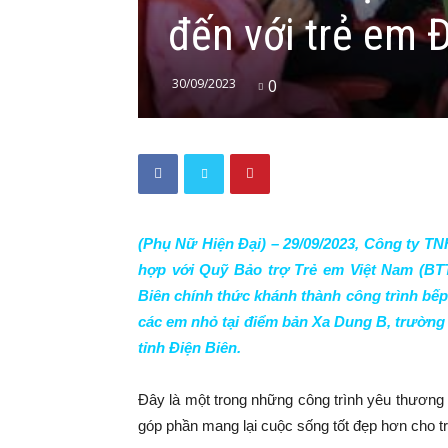
đến với trẻ em 
30/09/2023
0
(Phụ Nữ Hiện Đại) – 29
/0
9
/2023, Công ty 
hợp với Quỹ Bảo trợ Trẻ em Việt Nam (B
T
Biên chính thức khánh thành công trình bếp
các em nhỏ tại điểm bản Xa Dung B, trườn
tỉnh Điện Biên.
Đây là một trong những công trình yêu thương
góp phần mang lại cuộc sống tốt đẹp hơn cho t