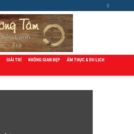
GIẢI TRÍ
KHÔNG GIAN ĐẸP
ẨM THỰC & DU LỊCH