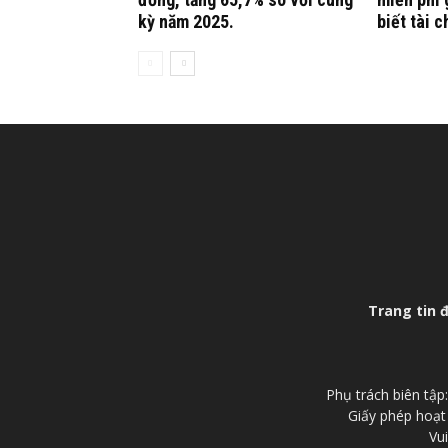
kỳ năm 2025.
biết tài c
Trang tin 
Phụ trách biên tậ
Giấy phép hoạt
Vui