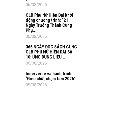
06/08/2026
CLB Phụ Nữ Hiện Đại khởi
động chương trình: “21
Ngày Trưởng Thành Cùng
Phụ...
06/08/2026
365 NGÀY ĐỌC SÁCH CÙNG
CLB PHỤ NỮ HIỆN ĐẠI Số
10: ỨNG DỤNG LIỆU...
06/08/2026
Innerverse và hành trình
‘Gieo chữ, chạm tâm 2026’
05/08/2026