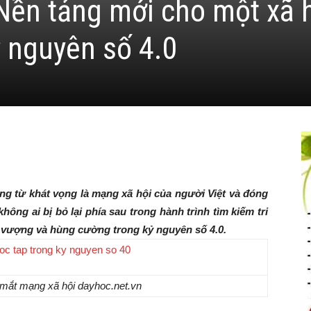
Nền tảng mới cho một xã 
ỷ nguyên số 4.0
ng từ khát vọng là mạng xã hội của người Việt và đóng
không ai bị bỏ lại phía sau trong hành trình tìm kiếm tri
ịnh vượng và hùng cường trong kỷ nguyên số 4.0.
a mắt mạng xã hội dayhoc.net.vn