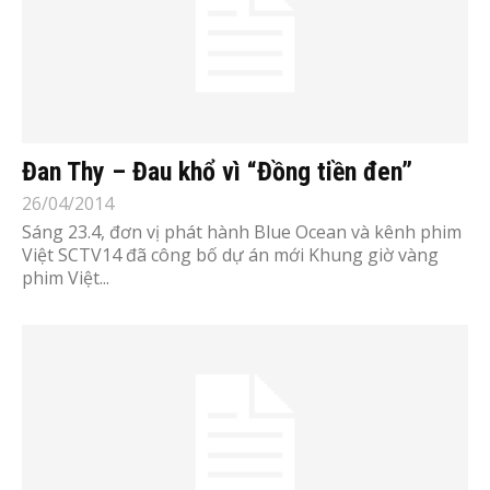
Đan Thy – Đau khổ vì “Đồng tiền đen”
26/04/2014
Sáng 23.4, đơn vị phát hành Blue Ocean và kênh phim
Việt SCTV14 đã công bố dự án mới Khung giờ vàng
phim Việt...