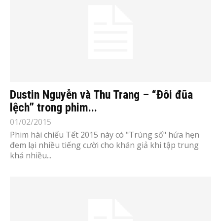
Dustin Nguyễn và Thu Trang – “Đôi đũa
lệch” trong phim...
01/02/2015
Phim hài chiếu Tết 2015 này có "Trúng số" hứa hẹn
đem lại nhiều tiếng cười cho khán giả khi tập trung
khá nhiều...