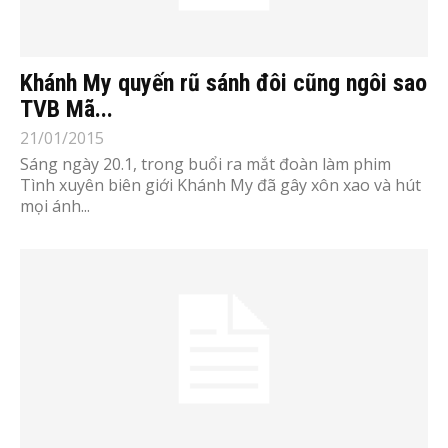
Khánh My quyến rũ sánh đôi cũng ngôi sao
TVB Mã...
21/01/2015
Sáng ngày 20.1, trong buổi ra mắt đoàn làm phim
Tình xuyên biên giới Khánh My đã gây xôn xao và hút
mọi ánh...