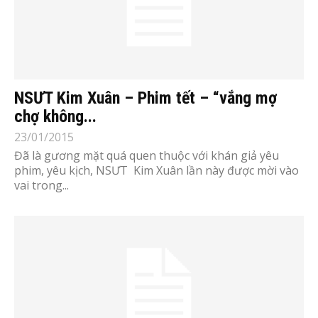
NSƯT Kim Xuân – Phim tết – “vắng mợ
chợ không...
23/01/2015
Đã là gương mặt quá quen thuộc với khán giả yêu
phim, yêu kịch, NSƯT Kim Xuân lần này được mời vào
vai trong...