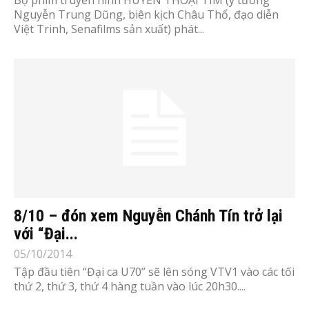
Bộ phim truyền hình HUYỀN THOẠI TÍM (ý tưởng
Nguyễn Trung Dũng, biên kịch Châu Thổ, đạo diễn
Việt Trinh, Senafilms sản xuất) phát...
8/10 – đón xem Nguyễn Chánh Tín trở lại
với “Đại...
05/10/2014
Tập đầu tiên “Đại ca U70” sẽ lên sóng VTV1 vào các tối
thứ 2, thứ 3, thứ 4 hàng tuần vào lúc 20h30....