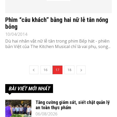
Phim “câu khách” bằng hai nữ lễ tân nóng
bỏng
10/04/2014
Dù hai nhân vật nữ lễ tân trong phim Bếp hát ­- phiên
bản Việt của The Kitchen Musical chỉ là vai phụ, song...
16
17
18
BÀI VIẾT MỚI NHẤT
Tăng cường giám sát, siết chặt quản lý
an toàn thực phẩm
06/08/2026