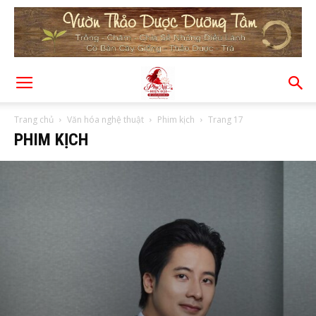
Trang chủ
Văn hóa nghệ thuật
Phim kịch
Trang 17
PHIM KỊCH