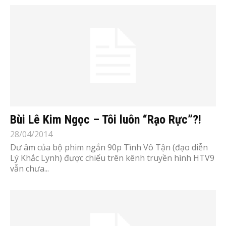
Bùi Lê Kim Ngọc – Tôi luôn “Rạo Rực”?!
28/04/2014
Dư âm của bộ phim ngắn 90p Tình Vô Tận (đạo diễn
Lý Khắc Lynh) được chiếu trên kênh truyền hình HTV9
vẫn chưa...