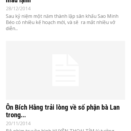
28/12/2014
Sau kỷ niệm một năm thành lập sân khấu Sao Minh
Béo có nhiều kế hoạch mới, và sẽ ra mắt nhiều vở
diễn...
Ôn Bích Hằng trải lòng về số phận bà Lan
trong...
20/11/2014