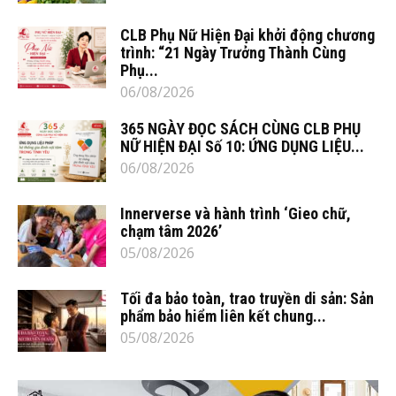
CLB Phụ Nữ Hiện Đại khởi động chương
trình: “21 Ngày Trưởng Thành Cùng
Phụ...
06/08/2026
365 NGÀY ĐỌC SÁCH CÙNG CLB PHỤ
NỮ HIỆN ĐẠI Số 10: ỨNG DỤNG LIỆU...
06/08/2026
Innerverse và hành trình ‘Gieo chữ,
chạm tâm 2026’
05/08/2026
Tối đa bảo toàn, trao truyền di sản: Sản
phẩm bảo hiểm liên kết chung...
05/08/2026