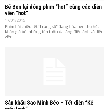
Bé Ben lại đóng phim “hot” cùng các diễn
viên “hot”
17/01/2015
Phim hài chiếu tết ‘Trúng số” đang hứa hẹn thu hút
khán giả bởi những tên tuổi của làng điện ảnh và diễn
viên...
Sân khấu Sao Minh Béo – Tết diễn “Kẻ
máu lạnh”