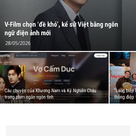
V-Film chọn ‘đề khó’, kể sử Việt bằng ngôn
ngữ điện ảnh mới
28/05/2026
Câu chuyện của Khương Nam và Kỷ Nghiễn Châu
“Làng biển
trong phim ngắn ngôn tình
thông điệp 