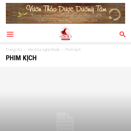
Trang chủ
Văn hóa nghệ thuật
Phim kịch
PHIM KỊCH