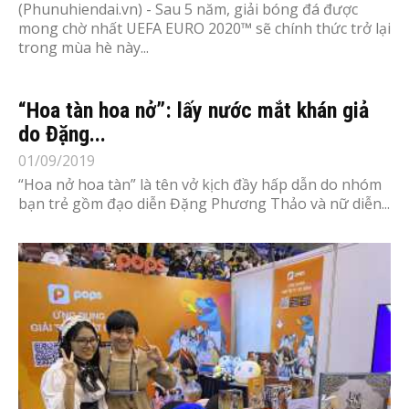
(Phunuhiendai.vn) - Sau 5 năm, giải bóng đá được
mong chờ nhất UEFA EURO 2020™ sẽ chính thức trở lại
trong mùa hè này...
“Hoa tàn hoa nở”: lấy nước mắt khán giả
do Đặng...
01/09/2019
“Hoa nở hoa tàn” là tên vở kịch đầy hấp dẫn do nhóm
bạn trẻ gồm đạo diễn Đặng Phương Thảo và nữ diễn...