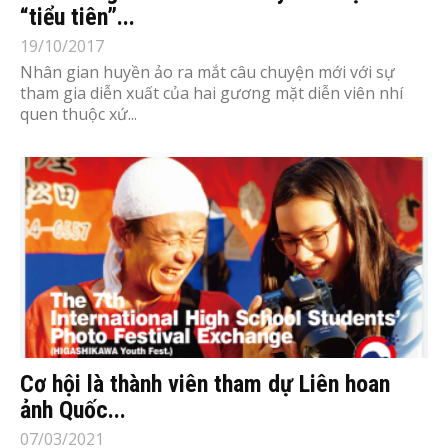
“tiểu tiên”...
19/10/2017
Nhân gian huyền ảo ra mắt câu chuyện mới với sự
tham gia diễn xuất của hai gương mặt diễn viên nhí
quen thuộc xứ...
Cơ hội là thành viên tham dự Liên hoan
ảnh Quốc...
07/03/2021