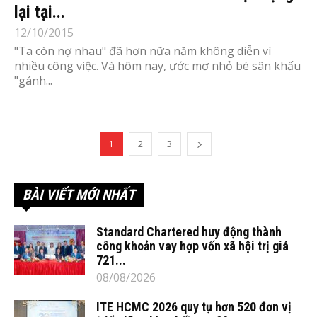
lại tại...
12/10/2015
"Ta còn nợ nhau" đã hơn nữa năm không diễn vì
nhiều công việc. Và hôm nay, ước mơ nhỏ bé sân khấu
"gánh...
1
2
3
BÀI VIẾT MỚI NHẤT
Standard Chartered huy động thành
công khoản vay hợp vốn xã hội trị giá
721...
08/08/2026
ITE HCMC 2026 quy tụ hơn 520 đơn vị