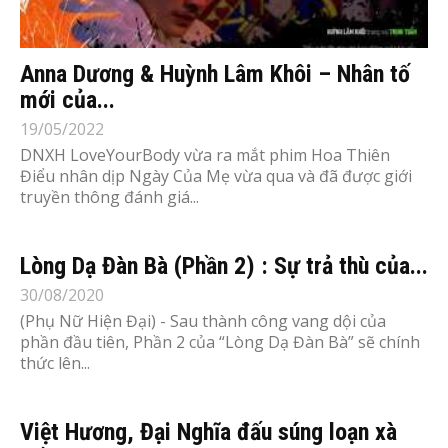
Anna Dương & Huỳnh Lâm Khôi – Nhân tố
mới của...
19/05/2022
DNXH LoveYourBody vừa ra mắt phim Hoa Thiên
Điểu nhân dịp Ngày Của Mẹ vừa qua và đã được giới
truyền thông đánh giá...
Lòng Dạ Đàn Bà (Phần 2) : Sự trả thù của...
30/08/2020
(Phụ Nữ Hiện Đại) - Sau thành công vang dội của
phần đầu tiên, Phần 2 của “Lòng Dạ Đàn Bà” sẽ chính
thức lên...
Việt Hương, Đại Nghĩa đấu súng loạn xà