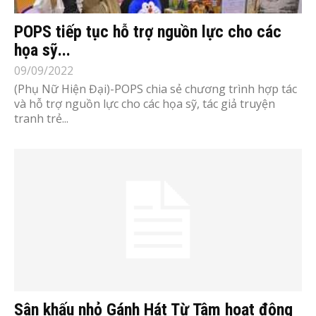
POPS tiếp tục hỗ trợ nguồn lực cho các
họa sỹ...
09/09/2022
(Phụ Nữ Hiện Đại)-POPS chia sẻ chương trình hợp tác
và hỗ trợ nguồn lực cho các họa sỹ, tác giả truyện
tranh trẻ...
Sân khấu nhỏ Gánh Hát Từ Tâm hoạt động