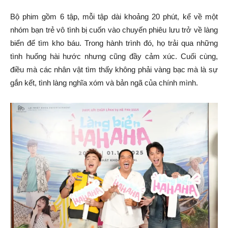
Bộ phim gồm 6 tập, mỗi tập dài khoảng 20 phút, kể về một
nhóm bạn trẻ vô tình bị cuốn vào chuyến phiêu lưu trở về làng
biển để tìm kho báu. Trong hành trình đó, họ trải qua những
tình huống hài hước nhưng cũng đầy cảm xúc. Cuối cùng,
điều mà các nhân vật tìm thấy không phải vàng bạc mà là sự
gắn kết, tình làng nghĩa xóm và bản ngã của chính mình.