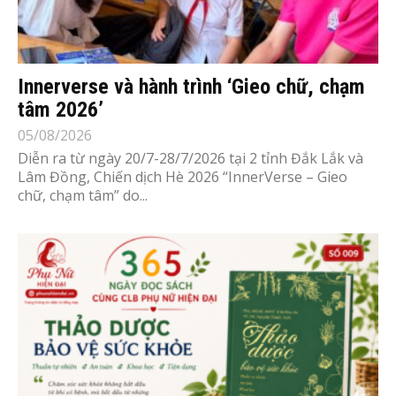
Innerverse và hành trình ‘Gieo chữ, chạm
tâm 2026’
05/08/2026
Diễn ra từ ngày 20/7-28/7/2026 tại 2 tỉnh Đắk Lắk và
Lâm Đồng, Chiến dịch Hè 2026 “InnerVerse – Gieo
chữ, chạm tâm” do...