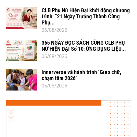
CLB Phụ Nữ Hiện Đại khởi động chương
trình: “21 Ngày Trưởng Thành Cùng
Phụ...
06/08/2026
365 NGÀY ĐỌC SÁCH CÙNG CLB PHỤ
NỮ HIỆN ĐẠI Số 10: ỨNG DỤNG LIỆU...
06/08/2026
Innerverse và hành trình ‘Gieo chữ,
chạm tâm 2026’
05/08/2026