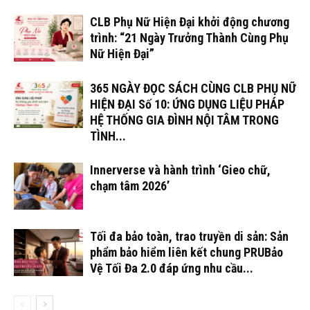
CLB Phụ Nữ Hiện Đại khởi động chương
trình: “21 Ngày Trưởng Thành Cùng Phụ
Nữ Hiện Đại”
365 NGÀY ĐỌC SÁCH CÙNG CLB PHỤ NỮ
HIỆN ĐẠI Số 10: ỨNG DỤNG LIỆU PHÁP
HỆ THỐNG GIA ĐÌNH NỘI TÂM TRONG
TÌNH...
Innerverse và hành trình ‘Gieo chữ,
chạm tâm 2026’
Tối đa bảo toàn, trao truyền di sản: Sản
phẩm bảo hiểm liên kết chung PRUBảo
Vệ Tối Đa 2.0 đáp ứng nhu cầu...