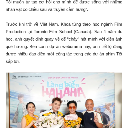
Tôi muốn tự tạo cơ hội cho mình để được sống với những
nhân vật có chiều sâu và truyền cảm hứng”.
Trước khi trở về Việt Nam, Khoa từng theo học ngành Film
Production tại Toronto Film School (Canada). Sau 4 năm du
học, anh quyết định quay về để “cháy” hết mình với điện ảnh
quê hương. Bên cạnh dự án webdrama này, anh tiết lộ đang
được nhiều đạo diễn mời cộng tác trong các dự án phim Tết
sắp tới.