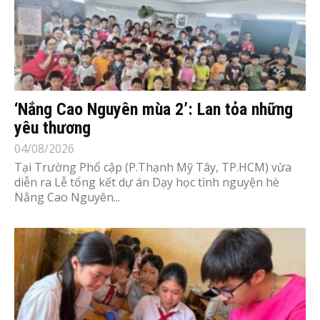
‘Nắng Cao Nguyên mùa 2’: Lan tỏa những
yêu thương
04/08/2026
Tại Trường Phổ cập (P.Thạnh Mỹ Tây, TP.HCM) vừa
diễn ra Lễ tổng kết dự án Dạy học tình nguyện hè
Nắng Cao Nguyên...