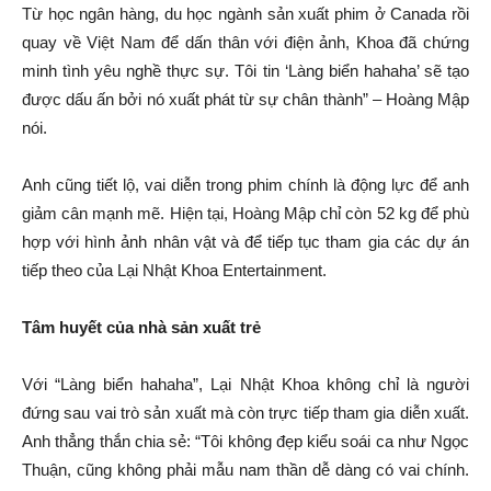
Từ học ngân hàng, du học ngành sản xuất phim ở Canada rồi
quay về Việt Nam để dấn thân với điện ảnh, Khoa đã chứng
minh tình yêu nghề thực sự. Tôi tin ‘Làng biển hahaha’ sẽ tạo
được dấu ấn bởi nó xuất phát từ sự chân thành” – Hoàng Mập
nói.
Anh cũng tiết lộ, vai diễn trong phim chính là động lực để anh
giảm cân mạnh mẽ. Hiện tại, Hoàng Mập chỉ còn 52 kg để phù
hợp với hình ảnh nhân vật và để tiếp tục tham gia các dự án
tiếp theo của Lại Nhật Khoa Entertainment.
Tâm huyết của nhà sản xuất trẻ
Với “Làng biển hahaha”, Lại Nhật Khoa không chỉ là người
đứng sau vai trò sản xuất mà còn trực tiếp tham gia diễn xuất.
Anh thẳng thắn chia sẻ: “Tôi không đẹp kiểu soái ca như Ngọc
Thuận, cũng không phải mẫu nam thần dễ dàng có vai chính.