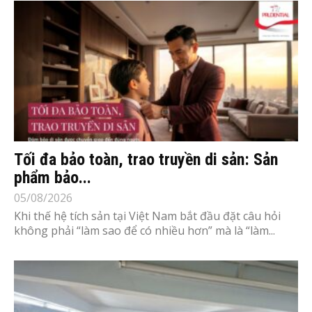
Tối đa bảo toàn, trao truyền di sản: Sản
phẩm bảo...
05/08/2026
Khi thế hệ tích sản tại Việt Nam bắt đầu đặt câu hỏi
không phải “làm sao để có nhiều hơn” mà là “làm...