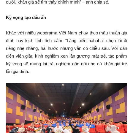
cười, khán giả sẽ tìm thấy chính mình” – anh chia sẻ.
Kỳ vọng tạo dấu ấn
Khác với nhiều webdrama Việt Nam chạy theo mâu thuẫn gia
đình hay kịch tính tình cảm, “Làng biển hahaha” chọn lối đi
riêng nhẹ nhàng, hài hước nhưng vẫn có chiều sâu. Với dàn
diễn viên giàu kinh nghiệm xen lẫn gương mặt trẻ, tác phẩm
kỳ vọng sẽ mang lại trải nghiệm gần gũi cho cả khán giả trẻ
lẫn gia đình.