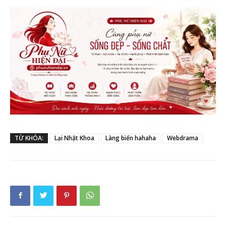
TỪ KHÓA:
Lại Nhật Khoa
Làng biển hahaha
Webdrama