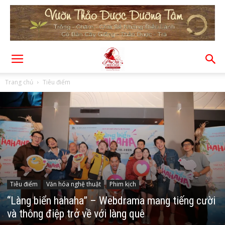
Trang chủ
Tiêu điểm
Tiêu điểm
Văn hóa nghệ thuật
Phim kịch
“Làng biển hahaha” – Webdrama mang tiếng cười
và thông điệp trở về với làng quê