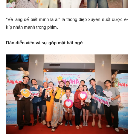
“Về làng để biết mình là ai” là thông điệp xuyên suốt được ê-
kíp nhấn mạnh trong phim.
Dàn diễn viên và sự góp mặt bất ngờ