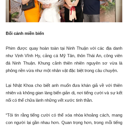
Bối cảnh miền biển
Phim được quay hoàn toàn tại Ninh Thuận với các địa danh
như Vịnh Vĩnh Hy, cảng cá Mỹ Tân, thôn Thái An, công viên
đá Ninh Thuận. Khung cảnh thiên nhiên nguyên sơ vừa là
phông nền vừa như một nhân vật đặc biệt trong câu chuyện.
Lại Nhật Khoa cho biết anh muốn đưa khán giả về với thiên
nhiên và không gian làng biển giản dị, nơi tiếng cười và sự kết
nối có thể chữa lành những vết xước tinh thần.
“Tôi tin rằng tiếng cười có thể xóa nhòa khoảng cách, mang
con người lại gần nhau hơn. Quan trọng hơn, trong mỗi tiếng