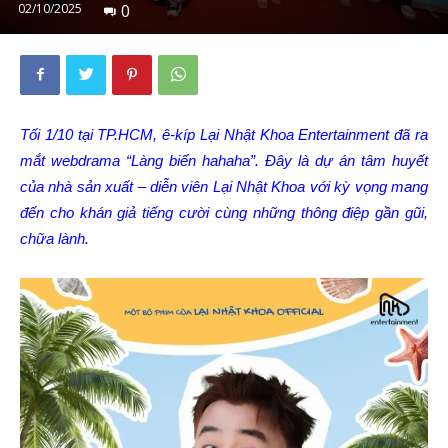
02/10/2025
0
Tối 1/10 tại TP.HCM, ê-kíp Lại Nhật Khoa Entertainment đã ra
mắt webdrama “Làng biển hahaha”. Đây là dự án tâm huyết
của nhà sản xuất – diễn viên Lại Nhật Khoa với kỳ vọng mang
đến cho khán giả tiếng cười cùng những thông điệp gần gũi,
chữa lành.