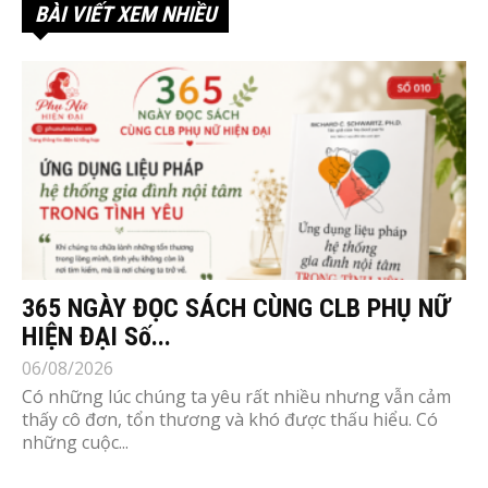
BÀI VIẾT XEM NHIỀU
365 NGÀY ĐỌC SÁCH CÙNG CLB PHỤ NỮ
HIỆN ĐẠI Số...
06/08/2026
Có những lúc chúng ta yêu rất nhiều nhưng vẫn cảm
thấy cô đơn, tổn thương và khó được thấu hiểu. Có
những cuộc...