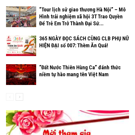
“Tour lịch sử giao thương Hà Nội” – Mô
Hình trải nghiệm xã hội 3T Trao Quyền
Để Trẻ Em Trở Thành Đại Sứ...
365 NGÀY ĐỌC SÁCH CÙNG CLB PHỤ NỮ
HIỆN ĐẠI số 007: Thèm Ăn Quá!
“Đất Nước Thiên Hùng Ca” đánh thức
niềm tự hào mang tên Việt Nam