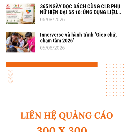
365 NGÀY ĐỌC SÁCH CÙNG CLB PHỤ
NỮ HIỆN ĐẠI Số 10: ỨNG DỤNG LIỆU...
06/08/2026
Innerverse và hành trình ‘Gieo chữ,
chạm tâm 2026’
05/08/2026