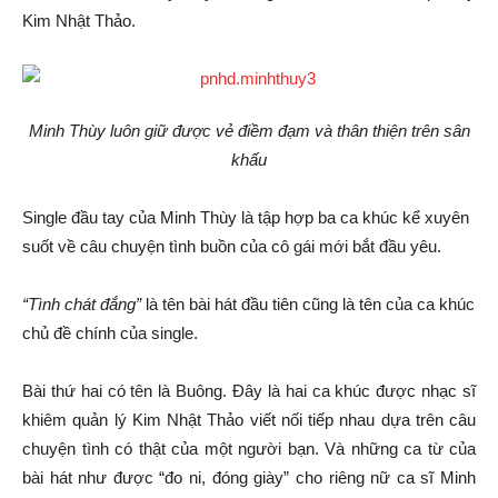
Kim Nhật Thảo.
Minh Thùy luôn giữ được vẻ điềm đạm và thân thiện trên sân
khấu
Single đầu tay của Minh Thùy là tập hợp ba ca khúc kể xuyên
suốt về câu chuyện tình buồn của cô gái mới bắt đầu yêu.
“Tình chát đắng”
là tên bài hát đầu tiên cũng là tên của ca khúc
chủ đề chính của single.
Bài thứ hai có tên là Buông. Đây là hai ca khúc được nhạc sĩ
khiêm quản lý Kim Nhật Thảo viết nối tiếp nhau dựa trên câu
chuyện tình có thật của một người bạn. Và những ca từ của
bài hát như được “đo ni, đóng giày” cho riêng nữ ca sĩ Minh