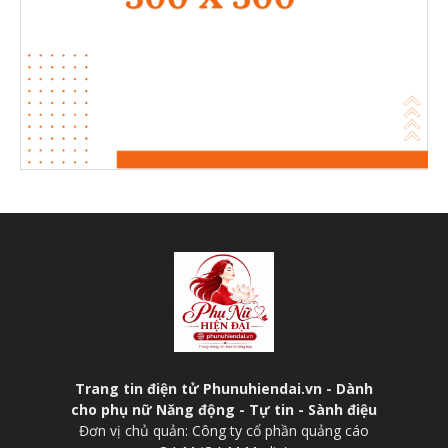
Trang tin điện tử Phunuhiendai.vn - Dành
cho phụ nữ Năng động - Tự tin - Sành điệu
Đơn vị chủ quản: Công ty cổ phần quảng cáo