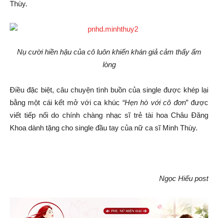
Thùy.
Nụ cười hiền hậu của cô luôn khiến khán giả cảm thấy ấm
lòng
Điều đặc biệt, câu chuyện tình buồn của single được khép lại
bằng một cái kết mở với ca khúc
“Hẹn hò với cô đơn
” được
viết tiếp nối do chính chàng nhạc sĩ trẻ tài hoa Châu Đăng
Khoa dành tặng cho single đầu tay của nữ ca sĩ Minh Thùy.
Ngọc Hiếu post