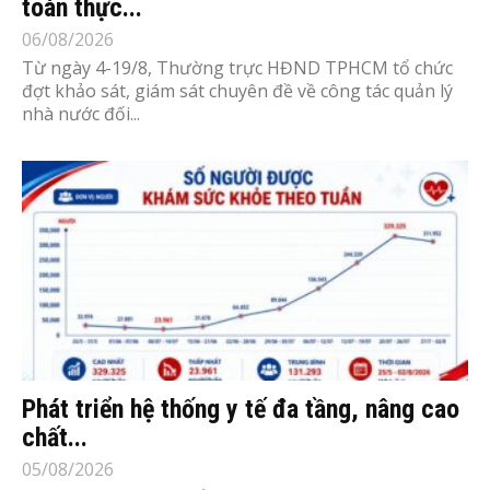
toàn thực...
06/08/2026
Từ ngày 4-19/8, Thường trực HĐND TPHCM tổ chức
đợt khảo sát, giám sát chuyên đề về công tác quản lý
nhà nước đối...
Phát triển hệ thống y tế đa tầng, nâng cao
chất...
05/08/2026