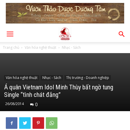
Trang chủ
Văn hóa nghệ thuật
Nhạc - Sách
Văn hóa nghệ thuật
Nhạc - Sách
Thị trường - Doanh nghiệp
Á quân Vietnam Idol Minh Thùy bất ngờ tung
Single “tình chát đắng”
26/08/2014
0