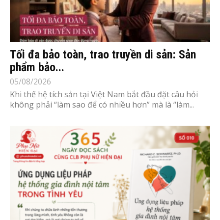
Tối đa bảo toàn, trao truyền di sản: Sản
phẩm bảo...
05/08/2026
Khi thế hệ tích sản tại Việt Nam bắt đầu đặt câu hỏi
không phải “làm sao để có nhiều hơn” mà là “làm...