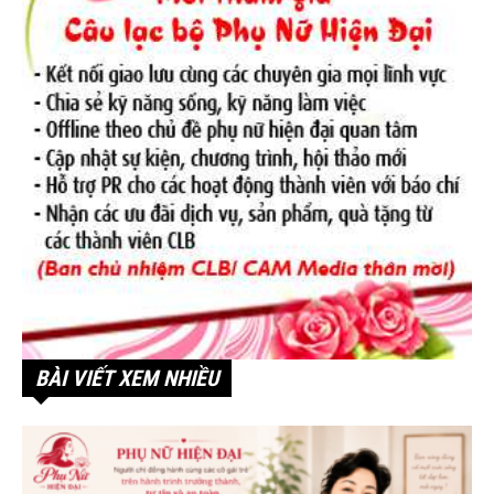
BÀI VIẾT XEM NHIỀU