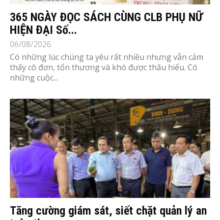
365 NGÀY ĐỌC SÁCH CÙNG CLB PHỤ NỮ
HIỆN ĐẠI Số...
06/08/2026
Có những lúc chúng ta yêu rất nhiều nhưng vẫn cảm
thấy cô đơn, tổn thương và khó được thấu hiểu. Có
những cuộc...
Tăng cường giám sát, siết chặt quản lý an