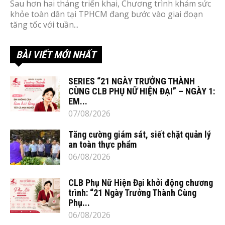
Sau hơn hai tháng triển khai, Chương trình khám sức
khỏe toàn dân tại TPHCM đang bước vào giai đoạn
tăng tốc với tuần...
BÀI VIẾT MỚI NHẤT
SERIES “21 NGÀY TRƯỞNG THÀNH
CÙNG CLB PHỤ NỮ HIỆN ĐẠI” – NGÀY 1:
EM...
07/08/2026
Tăng cường giám sát, siết chặt quản lý
an toàn thực phẩm
06/08/2026
CLB Phụ Nữ Hiện Đại khởi động chương
trình: “21 Ngày Trưởng Thành Cùng
Phụ...
06/08/2026