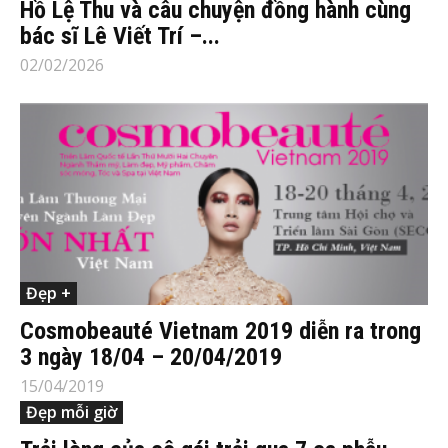
Hồ Lệ Thu và câu chuyện đồng hành cùng
bác sĩ Lê Viết Trí –...
02/02/2026
Đẹp +
Cosmobeauté Vietnam 2019 diễn ra trong
3 ngày 18/04 – 20/04/2019
15/04/2019
Đẹp mỗi giờ