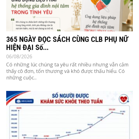
365 NGÀY ĐỌC SÁCH CÙNG CLB PHỤ NỮ
HIỆN ĐẠI Số...
06/08/2026
Có những lúc chúng ta yêu rất nhiều nhưng vẫn cảm
thấy cô đơn, tổn thương và khó được thấu hiểu. Có
những cuộc...