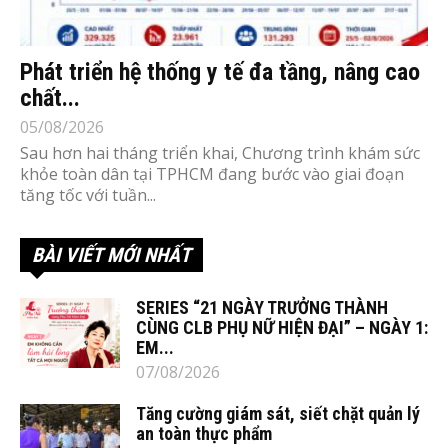
Phát triển hệ thống y tế đa tầng, nâng cao
chất...
05/08/2026
Sau hơn hai tháng triển khai, Chương trình khám sức
khỏe toàn dân tại TPHCM đang bước vào giai đoạn
tăng tốc với tuần...
BÀI VIẾT MỚI NHẤT
SERIES “21 NGÀY TRƯỞNG THÀNH
CÙNG CLB PHỤ NỮ HIỆN ĐẠI” – NGÀY 1:
EM...
07/08/2026
Tăng cường giám sát, siết chặt quản lý
an toàn thực phẩm