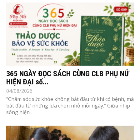
365 NGÀY ĐỌC SÁCH CÙNG CLB PHỤ NỮ
HIỆN ĐẠI số...
04/08/2026
“Chăm sóc sức khỏe không bắt đầu từ khi có bệnh, mà
bắt đầu từ những lựa chọn nhỏ mỗi ngày.” Giữa nhịp
sống hiện...