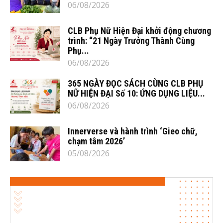
06/08/2026
CLB Phụ Nữ Hiện Đại khởi động chương
trình: “21 Ngày Trưởng Thành Cùng
Phụ...
06/08/2026
365 NGÀY ĐỌC SÁCH CÙNG CLB PHỤ
NỮ HIỆN ĐẠI Số 10: ỨNG DỤNG LIỆU...
06/08/2026
Innerverse và hành trình ‘Gieo chữ,
chạm tâm 2026’
05/08/2026