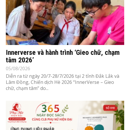
Innerverse và hành trình ‘Gieo chữ, chạm
tâm 2026’
05/08/2026
Diễn ra từ ngày 20/7-28/7/2026 tại 2 tỉnh Đắk Lắk và
Lâm Đồng, Chiến dịch Hè 2026 “InnerVerse – Gieo
chữ, chạm tâm” do...