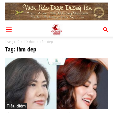
Trang chủ
Từ khóa
Làm dep
Tag: làm dep
Tiêu điểm