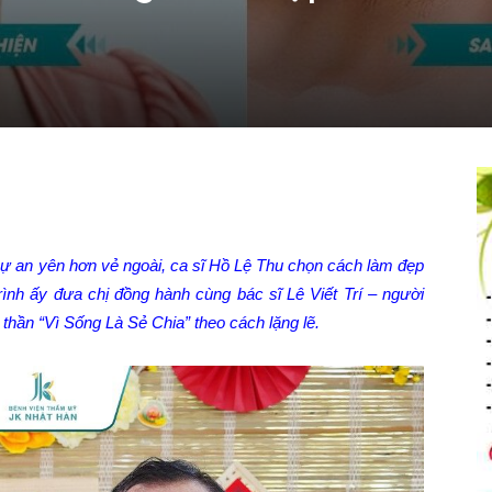
sự an yên hơn vẻ ngoài, ca sĩ Hồ Lệ Thu chọn cách làm đẹp
rình ấy đưa chị đồng hành cùng bác sĩ Lê Viết Trí – người
h thần “Vì Sống Là Sẻ Chia” theo cách lặng lẽ.