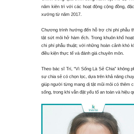
năm kiên trì với các hoạt động cộng đồng, đặ
xướng từ năm 2017.
Chương trình hướng đến hỗ trợ chi phí phẫu t
tật sứt môi hở hàm ếch. Trong khuôn khổ hoạt
chi phí phẫu thuật; với những hoàn cảnh khó 
điều kiện thực tế và đánh giá chuyên môn.
Theo bác sĩ Trí, “Vì Sống Là Sẻ Chia” không p
sự chia sẻ có chọn lọc, dựa trên khả năng chu
giúp người từng mang dị tật mũi môi có thêm cơ
sống, trong khi vẫn đặt yếu tố an toàn và hiệu q