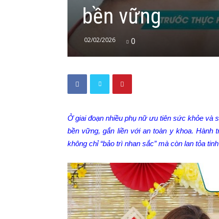
bền vững
02/02/2026
0
Ở giai đoạn nhiều phụ nữ ưu tiên sức khỏe và 
bền vững, gắn liền với an toàn y khoa. Hành t
không chỉ “bảo trì nhan sắc” mà còn lan tỏa tin