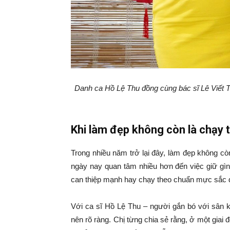
Danh ca Hồ Lệ Thu đồng cùng bác sĩ Lê Viết T
Khi làm đẹp không còn là chạy 
Trong nhiều năm trở lại đây, làm đẹp không cò
ngày nay quan tâm nhiều hơn đến việc giữ gìn
can thiệp mạnh hay chạy theo chuẩn mực sắc đ
Với ca sĩ Hồ Lệ Thu – người gắn bó với sân k
nên rõ ràng. Chị từng chia sẻ rằng, ở một giai