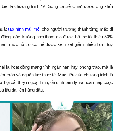
c biệt là chương trình “Vì Sống Là Sẻ Chia” được ông khởi
huật
tạo hình mũi môi
cho người trưởng thành từng mắc dị
 động, các trường hợp tham gia được hỗ trợ tối thiểu 50%
khăn, mức hỗ trợ có thể được xem xét giảm nhiều hơn, tùy
hải là hoạt động mang tính ngắn hạn hay phong trào, mà là
yên môn và nguồn lực thực tế. Mục tiêu của chương trình là
 hội cải thiện ngoại hình, ổn định tâm lý và hòa nhập cuộc
uả lâu dài lên hàng đầu.