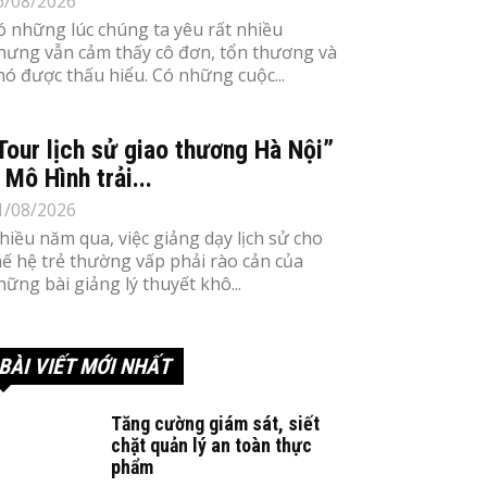
6/08/2026
ó những lúc chúng ta yêu rất nhiều
hưng vẫn cảm thấy cô đơn, tổn thương và
hó được thấu hiểu. Có những cuộc...
Tour lịch sử giao thương Hà Nội”
 Mô Hình trải...
1/08/2026
hiều năm qua, việc giảng dạy lịch sử cho
hế hệ trẻ thường vấp phải rào cản của
hững bài giảng lý thuyết khô...
BÀI VIẾT MỚI NHẤT
Tăng cường giám sát, siết
chặt quản lý an toàn thực
phẩm