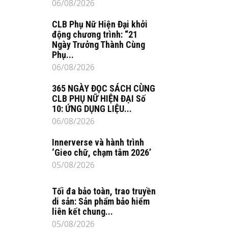
06/08/2026
CLB Phụ Nữ Hiện Đại khởi
động chương trình: “21
Ngày Trưởng Thành Cùng
Phụ...
06/08/2026
365 NGÀY ĐỌC SÁCH CÙNG
CLB PHỤ NỮ HIỆN ĐẠI Số
10: ỨNG DỤNG LIỆU...
06/08/2026
Innerverse và hành trình
‘Gieo chữ, chạm tâm 2026’
05/08/2026
Tối đa bảo toàn, trao truyền
di sản: Sản phẩm bảo hiểm
liên kết chung...
05/08/2026