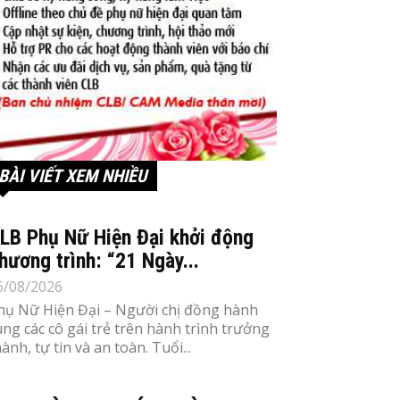
BÀI VIẾT XEM NHIỀU
LB Phụ Nữ Hiện Đại khởi động
hương trình: “21 Ngày...
6/08/2026
hụ Nữ Hiện Đại – Người chị đồng hành
ùng các cô gái trẻ trên hành trình trưởng
ành, tự tin và an toàn. Tuổi...