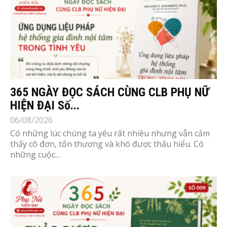
365 NGÀY ĐỌC SÁCH CÙNG CLB PHỤ NỮ
HIỆN ĐẠI Số...
06/08/2026
Có những lúc chúng ta yêu rất nhiều nhưng vẫn cảm
thấy cô đơn, tổn thương và khó được thấu hiểu. Có
những cuộc...