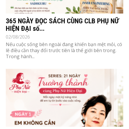
365 NGÀY ĐỌC SÁCH CÙNG CLB PHỤ NỮ
HIỆN ĐẠI số...
02/08/2026
Nếu cuộc sống bên ngoài đang khiến bạn mệt mỏi, có
lẽ điều cần thay đổi trước tiên là thế giới bên trong.
Trong hành...