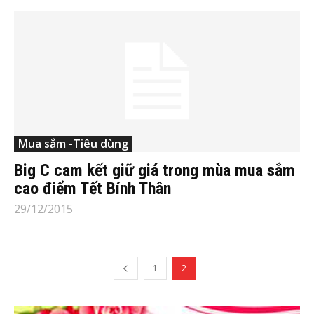
Mua sắm -Tiêu dùng
Big C cam kết giữ giá trong mùa mua sắm
cao điểm Tết Bính Thân
29/12/2015
1
2