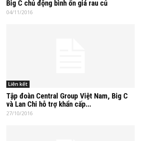
Big C chủ động bình ổn giá rau củ
04/11/2016
Liên kết
Tập đoàn Central Group Việt Nam, Big C
và Lan Chi hỗ trợ khẩn cấp...
27/10/2016