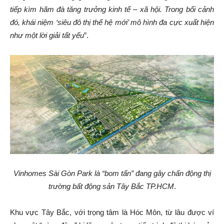
tiếp kìm hãm đà tăng trưởng kinh tế – xã hội. Trong bối cảnh
đó, khái niệm ‘siêu đô thị thế hệ mới’ mô hình đa cực xuất hiện
như một lời giải tất yếu
”.
Vinhomes Sài Gòn Park là “bom tấn” đang gây chấn động thị
trường bất động sản Tây Bắc TP.HCM
.
Khu vực Tây Bắc, với trọng tâm là Hóc Môn, từ lâu được ví