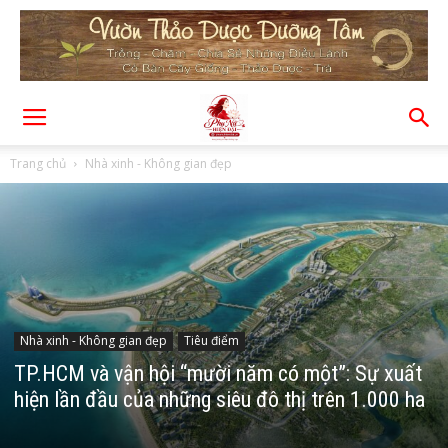
Trang chủ
Nhà xinh - Không gian đẹp
Nhà xinh - Không gian đẹp
Tiêu điểm
TP.HCM và vận hội “mười năm có một”: Sự xuất
hiện lần đầu của những siêu đô thị trên 1.000 ha