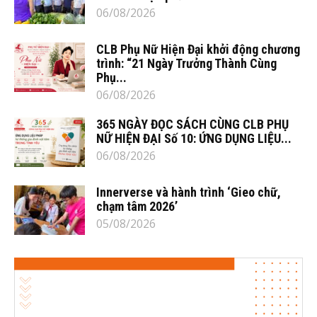
06/08/2026
CLB Phụ Nữ Hiện Đại khởi động chương
trình: “21 Ngày Trưởng Thành Cùng
Phụ...
06/08/2026
365 NGÀY ĐỌC SÁCH CÙNG CLB PHỤ
NỮ HIỆN ĐẠI Số 10: ỨNG DỤNG LIỆU...
06/08/2026
Innerverse và hành trình ‘Gieo chữ,
chạm tâm 2026’
05/08/2026