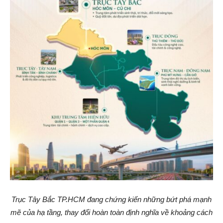
Trục Tây Bắc TP.HCM đang chứng kiến những bứt phá mạnh
mẽ của hạ tầng, thay đổi hoàn toàn định nghĩa về khoảng cách