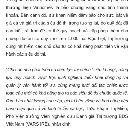
thương hiệu Vinhomes là bảo chứng vàng cho tính thanh
khoản. Bên cạnh đó, sự khan hiếm đảm bảo cho sức bật về
giá cả và giá trị của siêu đô thị trong tương lai, do quỹ đất đã
cạn kiệt, rất khó để có thể quy hoạch và cấp phép thêm cho
những dự án có quy mô trên 1.000 ha. Đặc biệt, thị trường
cũng rất hiếm các chủ đầu tư có khả năng phát triển và vận
hành các siêu đô thị.
“
Chỉ các nhà phát triển có tiềm lực tài chính “siêu khủng”, năng
lực quy hoạch vượt trội, kinh nghiệm triển khai đồng bộ và
quản lý vận hành tối ưu, cùng mạng lưới đối tác chiến lược
toàn cầu mới có khả năng tạo ra các siêu đô thị chuẩn quốc tế,
đảm bảo chất lượng cao cấp, giá trị bền vững và khả năng vận
hành hiệu quả cả về kinh tế lẫn xã hội
”
,
ThS. Phạm Thị Miền,
Phó Viện trưởng Viện Nghiên cứu Đánh giá Thị trường BĐS
Việt Nam (VARS IRE), nhận định.