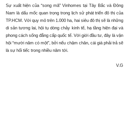
Sự xuất hiện của “song mã” Vinhomes tại Tây Bắc và Đông
Nam là dấu mốc quan trọng trong lịch sử phát triển đô thị của
TP.HCM. Với quy mô trên 1.000 ha, hai siêu đô thị sẽ là những
di sản tương lai, hội tụ dòng chảy kinh tế, hạ tầng hiện đại và
phong cách sống đẳng cấp quốc tế. Với giới đầu tư, đây là vận
hội “mười năm có một”, bởi nếu chậm chân, cái giá phải trả sẽ
là sự hối tiếc trong nhiều năm tới.
V.G