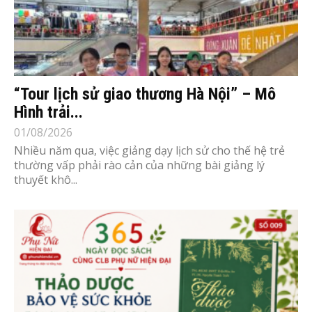
“Tour lịch sử giao thương Hà Nội” – Mô
Hình trải...
01/08/2026
Nhiều năm qua, việc giảng dạy lịch sử cho thế hệ trẻ
thường vấp phải rào cản của những bài giảng lý
thuyết khô...