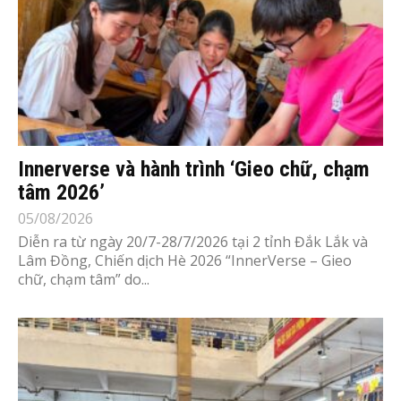
Innerverse và hành trình ‘Gieo chữ, chạm
tâm 2026’
05/08/2026
Diễn ra từ ngày 20/7-28/7/2026 tại 2 tỉnh Đắk Lắk và
Lâm Đồng, Chiến dịch Hè 2026 “InnerVerse – Gieo
chữ, chạm tâm” do...