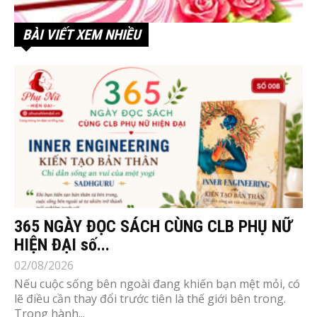
BÀI VIẾT XEM NHIỀU
365 NGÀY ĐỌC SÁCH CÙNG CLB PHỤ NỮ
HIỆN ĐẠI số...
02/08/2026
Nếu cuộc sống bên ngoài đang khiến bạn mệt mỏi, có
lẽ điều cần thay đổi trước tiên là thế giới bên trong.
Trong hành...