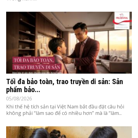
Tối đa bảo toàn, trao truyền di sản: Sản
phẩm bảo...
05/08/2026
Khi thế hệ tích sản tại Việt Nam bắt đầu đặt câu hỏi
không phải “làm sao để có nhiều hơn” mà là “làm...