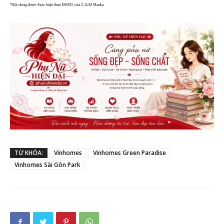
*Nội dung được thực hiện theo ĐKKD của C.A.M Media
TỪ KHÓA:
Vinhomes
Vinhomes Green Paradise
Vinhomes Sài Gòn Park