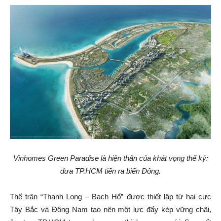
Vinhomes Green Paradise là hiện thân của khát vọng thế kỷ:
đưa TP.HCM tiến ra biển Đông.
Thế trận “Thanh Long – Bạch Hổ” được thiết lập từ hai cực
Tây Bắc và Đông Nam tạo nên một lực đẩy kép vững chãi,