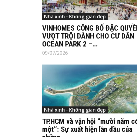
Nhà xinh - Không gian đẹp
VINHOMES CÔNG BỐ ĐẶC QUYỀ
VƯỢT TRỘI DÀNH CHO CƯ DÂN
OCEAN PARK 2 –...
09/07/2026
Nhà xinh - Không gian đẹp
TP.HCM và vận hội “mười năm c
một”: Sự xuất hiện lần đầu của