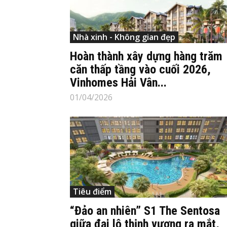
Nhà xinh - Không gian đẹp
Hoàn thành xây dựng hàng trăm
căn thấp tầng vào cuối 2026,
Vinhomes Hải Vân...
01/04/2026
Tiêu điểm
“Đảo an nhiên” S1 The Sentosa
giữa đại lộ thịnh vượng ra mắt,