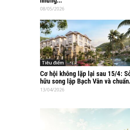
những...
08/05/2026
Tiêu điểm
Cơ hội không lặp lại sau 15/4: S
hữu song lập Bạch Vân và chuẩn.
13/04/2026