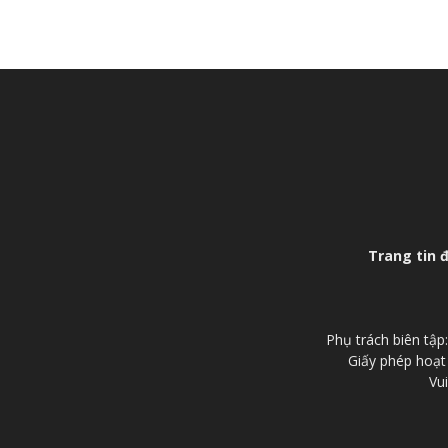
Trang tin 
Phụ trách biên tậ
Giấy phép hoạt
Vui