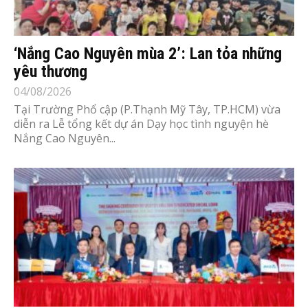
‘Nắng Cao Nguyên mùa 2’: Lan tỏa những
yêu thương
04/08/2026
Tại Trường Phổ cập (P.Thạnh Mỹ Tây, TP.HCM) vừa
diễn ra Lễ tổng kết dự án Dạy học tình nguyện hè
Nắng Cao Nguyên...