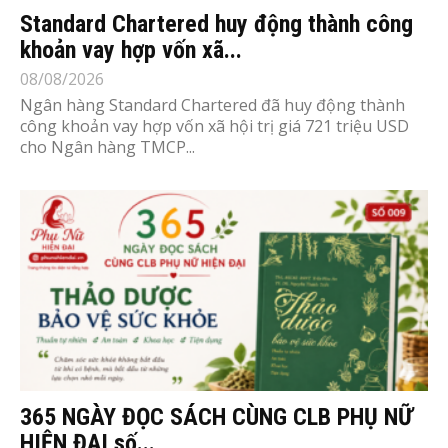
Standard Chartered huy động thành công
khoản vay hợp vốn xã...
08/08/2026
Ngân hàng Standard Chartered đã huy động thành
công khoản vay hợp vốn xã hội trị giá 721 triệu USD
cho Ngân hàng TMCP...
365 NGÀY ĐỌC SÁCH CÙNG CLB PHỤ NỮ
HIỆN ĐẠI số...