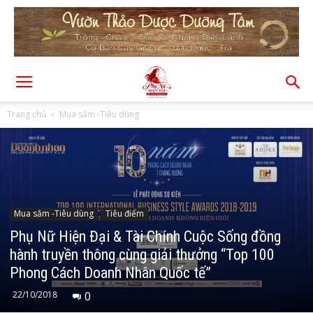
Trang chủ
Mua sắm -Tiêu dùng
Mua sắm -Tiêu dùng
Tiêu điểm
Phụ Nữ Hiện Đại & Tài Chính Cuộc Sống đồng
hành truyền thông cùng giải thưởng “Top 100
Phong Cách Doanh Nhân Quốc tế”
22/10/2018
0