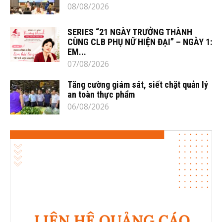
08/08/2026
SERIES “21 NGÀY TRƯỞNG THÀNH
CÙNG CLB PHỤ NỮ HIỆN ĐẠI” – NGÀY 1:
EM...
07/08/2026
Tăng cường giám sát, siết chặt quản lý
an toàn thực phẩm
06/08/2026