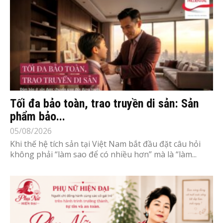
Tối đa bảo toàn, trao truyền di sản: Sản
phẩm bảo...
05/08/2026
Khi thế hệ tích sản tại Việt Nam bắt đầu đặt câu hỏi
không phải “làm sao để có nhiều hơn” mà là “làm...