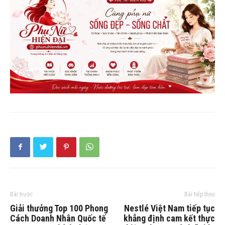
Bài trước
Bài tiếp theo
Giải thưởng Top 100 Phong
Nestlé Việt Nam tiếp tục
Cách Doanh Nhân Quốc tế
khẳng định cam kết thực