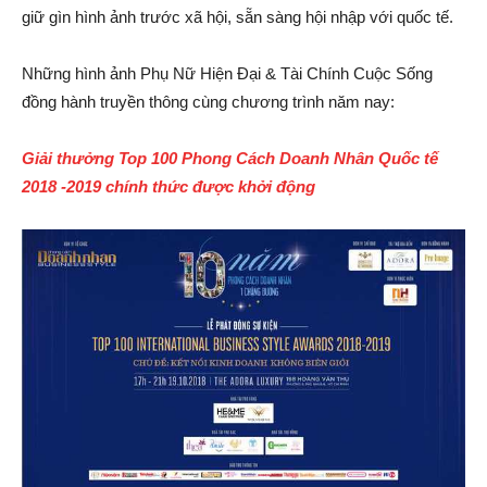
giữ gìn hình ảnh trước xã hội, sẵn sàng hội nhập với quốc tế.
Những hình ảnh Phụ Nữ Hiện Đại & Tài Chính Cuộc Sống
đồng hành truyền thông cùng chương trình năm nay:
Giải thưởng Top 100 Phong Cách Doanh Nhân Quốc tế
2018 -2019 chính thức được khởi động