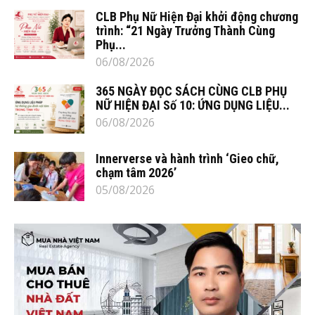
CLB Phụ Nữ Hiện Đại khởi động chương
trình: “21 Ngày Trưởng Thành Cùng
Phụ...
06/08/2026
365 NGÀY ĐỌC SÁCH CÙNG CLB PHỤ
NỮ HIỆN ĐẠI Số 10: ỨNG DỤNG LIỆU...
06/08/2026
Innerverse và hành trình ‘Gieo chữ,
chạm tâm 2026’
05/08/2026