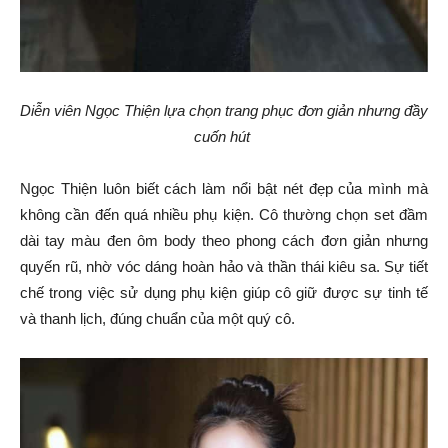
Diễn viên Ngọc Thiện lựa chọn trang phục đơn giản nhưng đầy
cuốn hút
Ngọc Thiện luôn biết cách làm nổi bật nét đẹp của mình mà
không cần đến quá nhiều phụ kiện. Cô thường chọn set đầm
dài tay màu đen ôm body theo phong cách đơn giản nhưng
quyến rũ, nhờ vóc dáng hoàn hảo và thần thái kiêu sa. Sự tiết
chế trong việc sử dụng phụ kiện giúp cô giữ được sự tinh tế
và thanh lịch, đúng chuẩn của một quý cô.