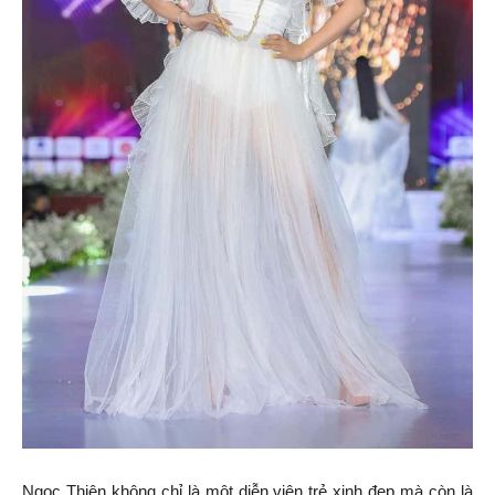
Ngọc Thiện không chỉ là một diễn viên trẻ xinh đẹp mà còn là