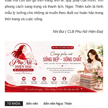
xuất mà còn bởi gu thời trang tinh tế, quý phái của mình. Với
phong cách sang trọng và thanh lịch, Ngọc Thiện luôn là hình
mẫu lý tưởng cho những ai muốn theo đuổi sự hoàn hảo trong
thời trang và cuộc sống.
Nhi Bùi ( CLB Phụ Nữ Hiện Đại)
TỪ KHÓA:
diễn viên
diễn viên Ngọc Thiện