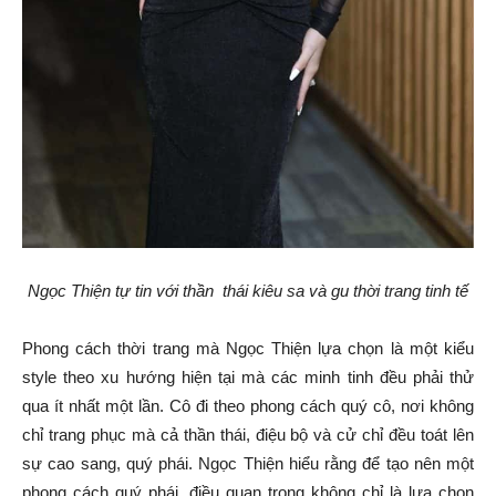
Ngọc Thiện tự tin với thần thái kiêu sa và gu thời trang tinh tế
Phong cách thời trang mà Ngọc Thiện lựa chọn là một kiểu
style theo xu hướng hiện tại mà các minh tinh đều phải thử
qua ít nhất một lần. Cô đi theo phong cách quý cô, nơi không
chỉ trang phục mà cả thần thái, điệu bộ và cử chỉ đều toát lên
sự cao sang, quý phái. Ngọc Thiện hiểu rằng để tạo nên một
phong cách quý phái, điều quan trọng không chỉ là lựa chọn