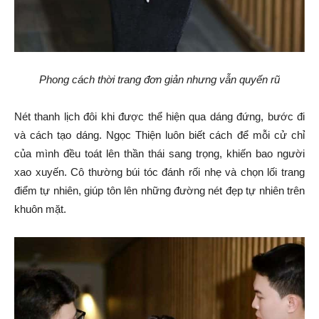
Phong cách thời trang đơn giản nhưng vẫn quyến rũ
Nét thanh lịch đôi khi được thể hiện qua dáng đứng, bước đi
và cách tạo dáng. Ngọc Thiện luôn biết cách để mỗi cử chỉ
của mình đều toát lên thần thái sang trọng, khiến bao người
xao xuyến. Cô thường búi tóc đánh rối nhẹ và chọn lối trang
điểm tự nhiên, giúp tôn lên những đường nét đẹp tự nhiên trên
khuôn mặt.