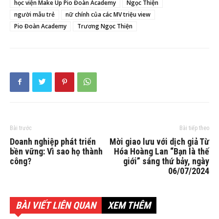
học viện Make Up Pio Đoàn Academy
Ngọc Thiện
người mẫu trẻ
nữ chính của các MV triệu view
Pio Đoàn Academy
Trương Ngọc Thiện
Bài trước
Bài tiếp theo
Doanh nghiệp phát triển
Mời giao lưu với dịch giả Từ
bền vững: Vì sao họ thành
Hóa Hoàng Lan “Bạn là thế
công?
giới” sáng thứ bảy, ngày
06/07/2024
BÀI VIẾT LIÊN QUAN
XEM THÊM