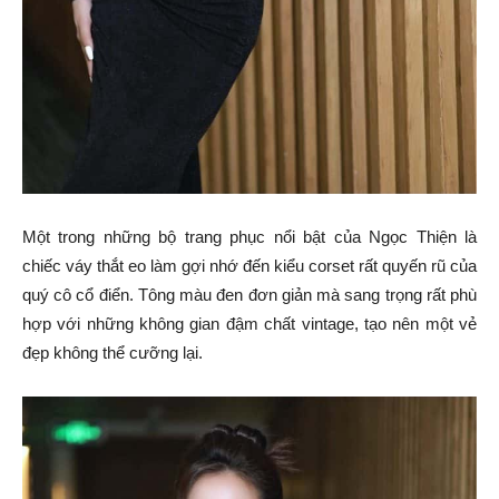
Một trong những bộ trang phục nổi bật của Ngọc Thiện là
chiếc váy thắt eo làm gợi nhớ đến kiểu corset rất quyến rũ của
quý cô cổ điển. Tông màu đen đơn giản mà sang trọng rất phù
hợp với những không gian đậm chất vintage, tạo nên một vẻ
đẹp không thể cưỡng lại.