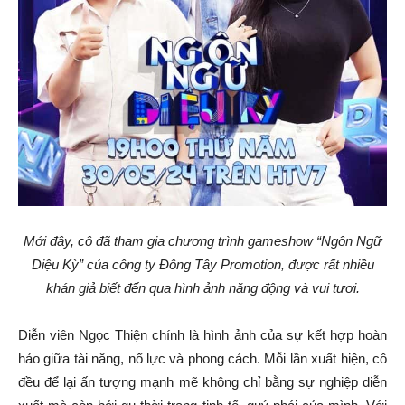
Mới đây, cô đã tham gia chương trình gameshow “Ngôn Ngữ
Diệu Kỳ” của công ty Đông Tây Promotion, được rất nhiều
khán giả biết đến qua hình ảnh năng động và vui tươi.
Diễn viên Ngọc Thiện chính là hình ảnh của sự kết hợp hoàn
hảo giữa tài năng, nổ lực và phong cách. Mỗi lần xuất hiện, cô
đều để lại ấn tượng mạnh mẽ không chỉ bằng sự nghiệp diễn