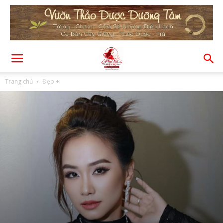
Trang chủ
Đẹp +