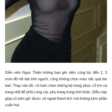
Diễn viên Ngọc Thiện không bao giờ diện cùng lúc đến 2, 3
món đồ nổi bật trên người, cũng không chọn màu sắc quá lòe
loẹt. Thay vào đó, cô luôn chọn những bộ trang phục cổ kín và
trang nhã để phối cùng các phụ trang trung tính khác. Điều này
giúp cô luôn giữ được vẻ ngoài thanh lịch mà không kém phần
cuốn hút.