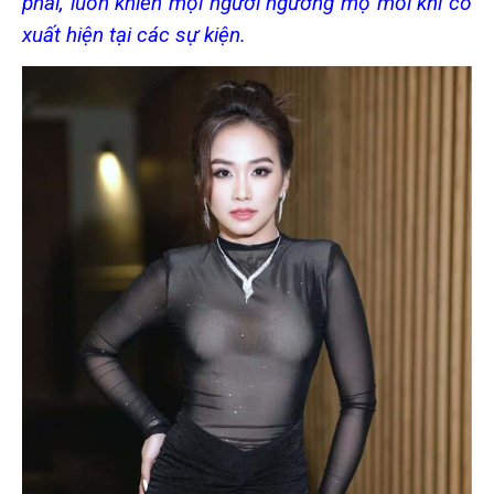
phái, luôn khiến mọi người ngưỡng mộ mỗi khi cô
xuất hiện tại các sự kiện.