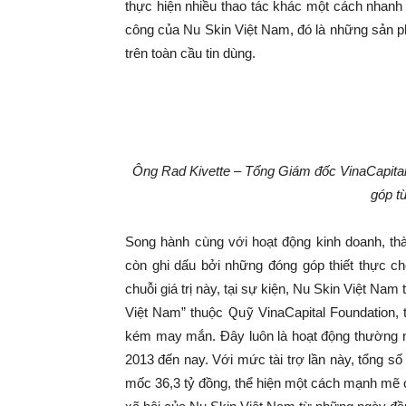
thực hiện nhiều thao tác khác một cách nhanh 
công của Nu Skin Việt Nam, đó là những sản p
trên toàn cầu tin dùng.
Ông Rad Kivette – Tổng Giám đốc VinaCapital
góp t
Song hành cùng với hoạt động kinh doanh, thà
còn ghi dấu bởi những đóng góp thiết thực ch
chuỗi giá trị này, tại sự kiện, Nu Skin Việt Nam
Việt Nam” thuộc Quỹ VinaCapital Foundation, 
kém may mắn. Đây luôn là hoạt động thường n
2013 đến nay. Với mức tài trợ lần này, tổng s
mốc 36,3 tỷ đồng, thể hiện một cách mạnh mẽ 