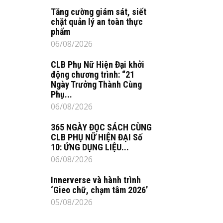
Tăng cường giám sát, siết
chặt quản lý an toàn thực
phẩm
06/08/2026
CLB Phụ Nữ Hiện Đại khởi
động chương trình: “21
Ngày Trưởng Thành Cùng
Phụ...
06/08/2026
365 NGÀY ĐỌC SÁCH CÙNG
CLB PHỤ NỮ HIỆN ĐẠI Số
10: ỨNG DỤNG LIỆU...
06/08/2026
Innerverse và hành trình
‘Gieo chữ, chạm tâm 2026’
05/08/2026