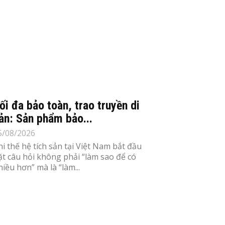
ối đa bảo toàn, trao truyền di
ản: Sản phẩm bảo...
5/08/2026
hi thế hệ tích sản tại Việt Nam bắt đầu
ặt câu hỏi không phải “làm sao để có
hiều hơn” mà là “làm...