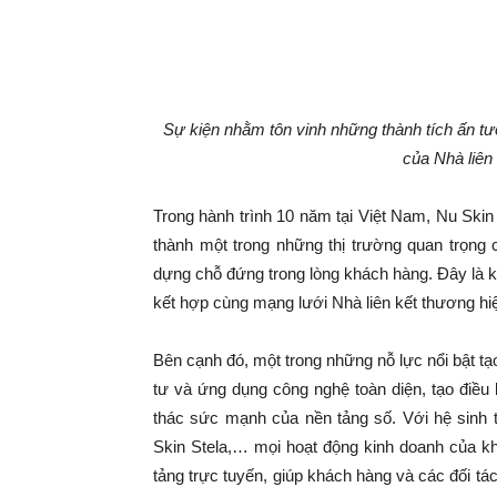
Sự kiện nhằm tôn vinh những thành tích ấn t
của Nhà liên 
Trong hành trình 10 năm tại Việt Nam, Nu Skin
thành một trong những thị trường quan trọng 
dựng chỗ đứng trong lòng khách hàng. Đây là 
kết hợp cùng mạng lưới Nhà liên kết thương hiệu
Bên cạnh đó, một trong những nỗ lực nổi bật t
tư và ứng dụng công nghệ toàn diện, tạo điều
thác sức mạnh của nền tảng số. Với hệ sinh
Skin Stela,… mọi hoạt động kinh doanh của k
tảng trực tuyến, giúp khách hàng và các đối t