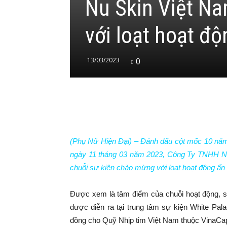
Nu Skin Việt Na
với loạt hoạt đ
13/03/2023
0
(Phụ Nữ Hiện Đại) – Đánh dấu cột mốc 10 năm h
ngày 11 tháng 03 năm 2023, Công Ty TNHH Nu 
chuỗi sự kiện chào mừng với loạt hoạt động ấn
Được xem là tâm điểm của chuỗi hoạt động, s
được diễn ra tại trung tâm sự kiện White Pal
đồng cho Quỹ Nhịp tim Việt Nam thuộc VinaCapi