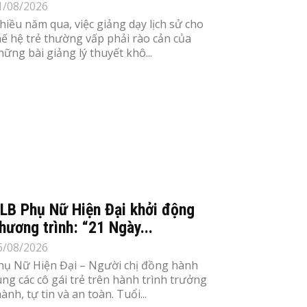
1/08/2026
hiều năm qua, việc giảng dạy lịch sử cho
hế hệ trẻ thường vấp phải rào cản của
hững bài giảng lý thuyết khô...
LB Phụ Nữ Hiện Đại khởi động
hương trình: “21 Ngày...
6/08/2026
hụ Nữ Hiện Đại – Người chị đồng hành
ùng các cô gái trẻ trên hành trình trưởng
ành, tự tin và an toàn. Tuổi...