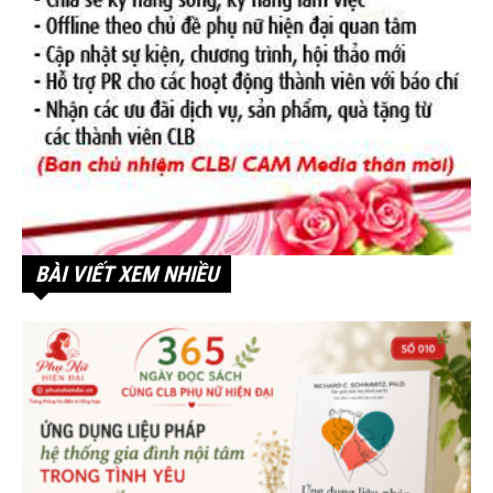
BÀI VIẾT XEM NHIỀU