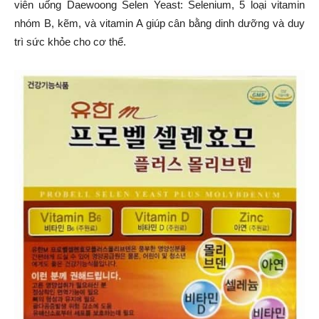
viên uống Daewoong Selen Yeast: Selenium, 5 loại vitamin
nhóm B, kẽm, và vitamin A giúp cân bằng dinh dưỡng và duy
trì sức khỏe cho cơ thể.