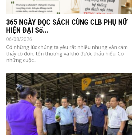
365 NGÀY ĐỌC SÁCH CÙNG CLB PHỤ NỮ
HIỆN ĐẠI Số...
06/08/2026
Có những lúc chúng ta yêu rất nhiều nhưng vẫn cảm
thấy cô đơn, tổn thương và khó được thấu hiểu. Có
những cuộc...