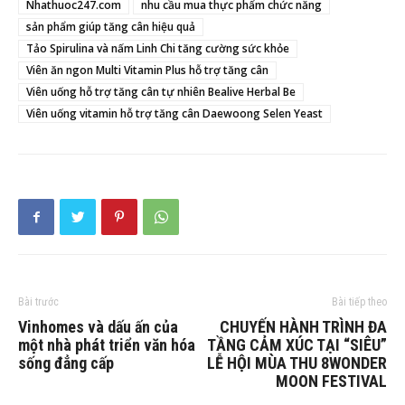
Nhathuoc247.com
nhu cầu mua thực phẩm chức năng
sản phẩm giúp tăng cân hiệu quả
Tảo Spirulina và nấm Linh Chi tăng cường sức khỏe
Viên ăn ngon Multi Vitamin Plus hỗ trợ tăng cân
Viên uống hỗ trợ tăng cân tự nhiên Bealive Herbal Be
Viên uống vitamin hỗ trợ tăng cân Daewoong Selen Yeast
Bài trước
Bài tiếp theo
Vinhomes và dấu ấn của
CHUYẾN HÀNH TRÌNH ĐA
một nhà phát triển văn hóa
TẦNG CẢM XÚC TẠI “SIÊU”
sống đẳng cấp
LỄ HỘI MÙA THU 8WONDER
MOON FESTIVAL