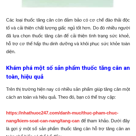
Các loại thuốc tăng cân còn đảm bảo có cơ chế đào thải độc
tố và cải thiện chất lượng giấc ngủ tốt hơn. Do đó nhiều người
đã lựa chọn thuốc tăng cân để cải thiện tình trạng sức khoẻ,
hỗ trợ cơ thể hấp thu dinh dưỡng và khôi phục sức khỏe toàn
diện.
Khám phá một số sản phẩm thuốc tăng cân an
toàn, hiệu quả
Trên thị trường hiện nay có nhiều sản phẩm giúp tăng cân một
cách an toàn và hiệu quả. Theo đó, bạn có thể truy cập:
https://nhathuoc247.com/danh-muc/thuc-pham-chuc-
nang/kiem-soat-can-nang/tang-can
để tham khảo. Dưới đây
là gợi ý một số sản phẩm thuốc tăng cân hỗ trợ tăng cân an