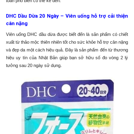
toàn phổ biến có thể kể đến:
DHC Dầu Dừa 20 Ngày – Viên uống hỗ trợ cải thiện
cân nặng
Viên uống DHC dầu dừa được biết đến là sản phẩm có chiết
xuất từ thảo mộc thiên nhiên tốt cho sức khỏe hỗ trợ cân nặng
và đẹp da một cách hiệu quả. Đây là sản phẩm đến từ thương
hiệu uy tín của Nhật Bản giúp bạn sở hữu số đo vòng 2 lý
tưởng sau 20 ngày sử dụng.