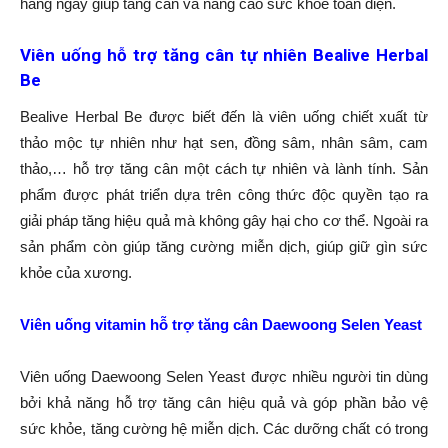
hàng ngày giúp tăng cân và nâng cao sức khỏe toàn diện.
Viên uống hỗ trợ tăng cân tự nhiên Bealive Herbal
Be
Bealive Herbal Be được biết đến là viên uống chiết xuất từ
thảo mộc tự nhiên như hạt sen, đồng sâm, nhân sâm, cam
thảo,… hỗ trợ tăng cân một cách tự nhiên và lành tính. Sản
phẩm được phát triển dựa trên công thức độc quyền tạo ra
giải pháp tăng hiệu quả mà không gây hại cho cơ thể. Ngoài ra
sản phẩm còn giúp tăng cường miễn dịch, giúp giữ gìn sức
khỏe của xương.
Viên uống vitamin hỗ trợ tăng cân Daewoong Selen Yeast
Viên uống Daewoong Selen Yeast được nhiều người tin dùng
bởi khả năng hỗ trợ tăng cân hiệu quả và góp phần bảo vệ
sức khỏe, tăng cường hệ miễn dịch. Các dưỡng chất có trong