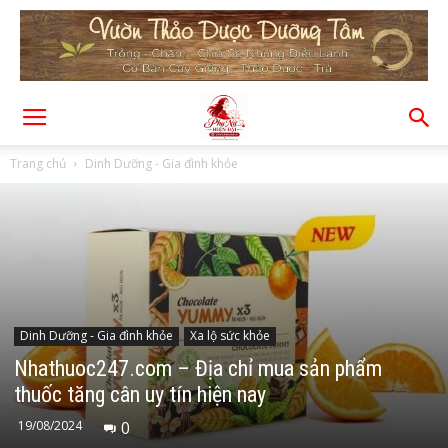
Trang chủ
Dinh Dưỡng - Gia đình khỏe
Dinh Dưỡng - Gia đình khỏe
Xa lộ sức khỏe
Nhathuoc247.com – Địa chỉ mua sản phẩm
thuốc tăng cân uy tín hiện nay
19/08/2024
0