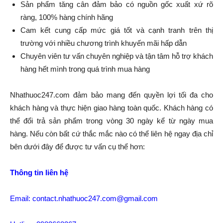
Sản phẩm tăng cân đảm bảo có nguồn gốc xuất xứ rõ
ràng, 100% hàng chính hãng
Cam kết cung cấp mức giá tốt và cạnh tranh trên thị
trường với nhiều chương trình khuyến mãi hấp dẫn
Chuyên viên tư vấn chuyên nghiệp và tận tâm hỗ trợ khách
hàng hết mình trong quá trình mua hàng
Nhathuoc247.com đảm bảo mang đến quyền lợi tối đa cho
khách hàng và thực hiện giao hàng toàn quốc. Khách hàng có
thể đổi trả sản phẩm trong vòng 30 ngày kể từ ngày mua
hàng. Nếu còn bất cứ thắc mắc nào có thể liên hệ ngay địa chỉ
bên dưới đây để được tư vấn cụ thể hơn:
Thông tin liên hệ
Email:
contact.nhathuoc247.com@gmail.com