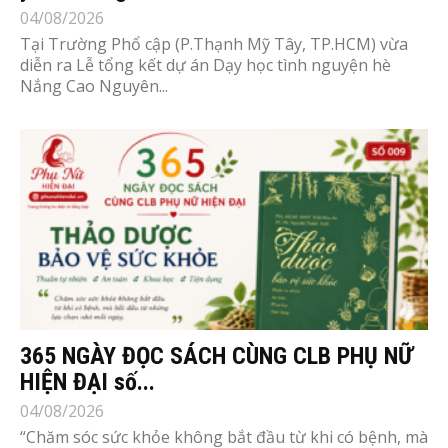
04/08/2026
Tại Trường Phổ cập (P.Thạnh Mỹ Tây, TP.HCM) vừa
diễn ra Lễ tổng kết dự án Dạy học tình nguyện hè
Nắng Cao Nguyên...
365 NGÀY ĐỌC SÁCH CÙNG CLB PHỤ NỮ
HIỆN ĐẠI số...
04/08/2026
“Chăm sóc sức khỏe không bắt đầu từ khi có bệnh, mà