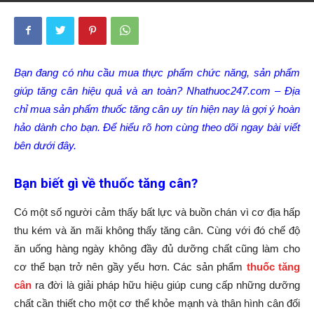
Bạn đang có nhu cầu mua thực phẩm chức năng, sản phẩm
giúp tăng cân hiệu quả và an toàn? Nhathuoc247.com – Địa
chỉ mua sản phẩm thuốc tăng cân uy tín hiện nay là gợi ý hoàn
hảo dành cho bạn. Để hiểu rõ hơn cùng theo dõi ngay bài viết
bên dưới đây.
Bạn biết gì về thuốc tăng cân?
Có một số người cảm thấy bất lực và buồn chán vì cơ địa hấp
thu kém và ăn mãi không thấy tăng cân. Cùng với đó chế độ
ăn uống hàng ngày không đầy đủ dưỡng chất cũng làm cho
cơ thể bạn trở nên gầy yếu hơn. Các sản phẩm
thuốc tăng
cân
ra đời là giải pháp hữu hiệu giúp cung cấp những dưỡng
chất cần thiết cho một cơ thể khỏe mạnh và thân hình cân đối