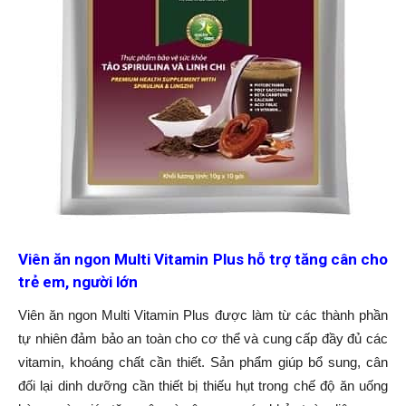
Viên ăn ngon Multi Vitamin Plus hỗ trợ tăng cân cho
trẻ em, người lớn
Viên ăn ngon Multi Vitamin Plus được làm từ các thành phần
tự nhiên đảm bảo an toàn cho cơ thể và cung cấp đầy đủ các
vitamin, khoáng chất cần thiết. Sản phẩm giúp bổ sung, cân
đối lại dinh dưỡng cần thiết bị thiếu hụt trong chế độ ăn uống