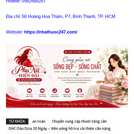
Hotline: 0982668267
Địa chỉ: 58 Hoàng Hoa Thám, P7, Bình Thạnh, TP. HCM
Website:
https://nhathuoc247.com/
TỪ KHÓA:
an toàn
Chuyên cung cấp thuốc tăng cân
DHC Dầu Dừa 20 Ngày – Viên uống hỗ trợ cải thiện cân nặng