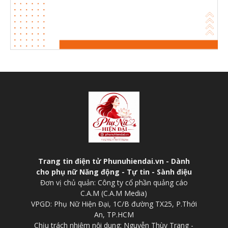
Trang tin điện tử Phunuhiendai.vn - Dành
cho phụ nữ Năng động - Tự tin - Sành điệu
Đơn vị chủ quản: Công ty cổ phần quảng cáo
C.A.M (C.A.M Media)
VPGD: Phụ Nữ Hiện Đại, 1C/B đường TX25, P.Thới
An, TP.HCM
Chịu trách nhiệm nội dung: Nguyễn Thùy Trang -