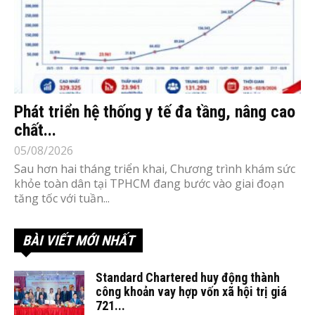
Phát triển hệ thống y tế đa tầng, nâng cao
chất...
05/08/2026
Sau hơn hai tháng triển khai, Chương trình khám sức
khỏe toàn dân tại TPHCM đang bước vào giai đoạn
tăng tốc với tuần...
BÀI VIẾT MỚI NHẤT
Standard Chartered huy động thành
công khoản vay hợp vốn xã hội trị giá
721...