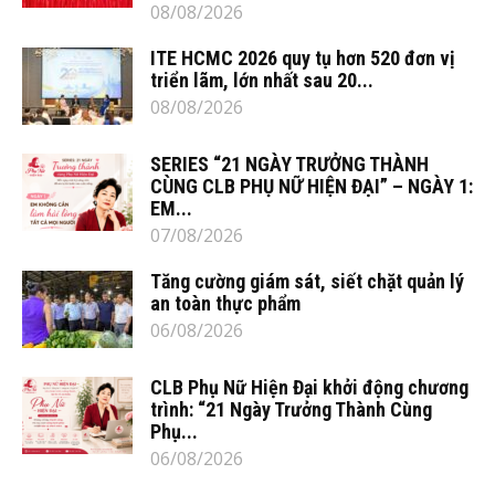
08/08/2026
ITE HCMC 2026 quy tụ hơn 520 đơn vị
triển lãm, lớn nhất sau 20...
08/08/2026
SERIES “21 NGÀY TRƯỞNG THÀNH
CÙNG CLB PHỤ NỮ HIỆN ĐẠI” – NGÀY 1:
EM...
07/08/2026
Tăng cường giám sát, siết chặt quản lý
an toàn thực phẩm
06/08/2026
CLB Phụ Nữ Hiện Đại khởi động chương
trình: “21 Ngày Trưởng Thành Cùng
Phụ...
06/08/2026