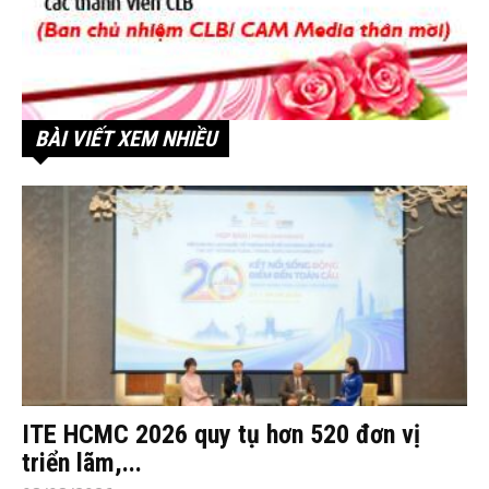
BÀI VIẾT XEM NHIỀU
ITE HCMC 2026 quy tụ hơn 520 đơn vị
triển lãm,...