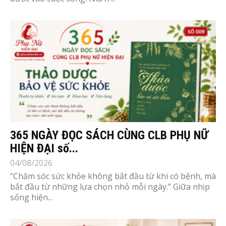
365 NGÀY ĐỌC SÁCH CÙNG CLB PHỤ NỮ
HIỆN ĐẠI số...
04/08/2026
“Chăm sóc sức khỏe không bắt đầu từ khi có bệnh, mà
bắt đầu từ những lựa chọn nhỏ mỗi ngày.” Giữa nhịp
sống hiện...