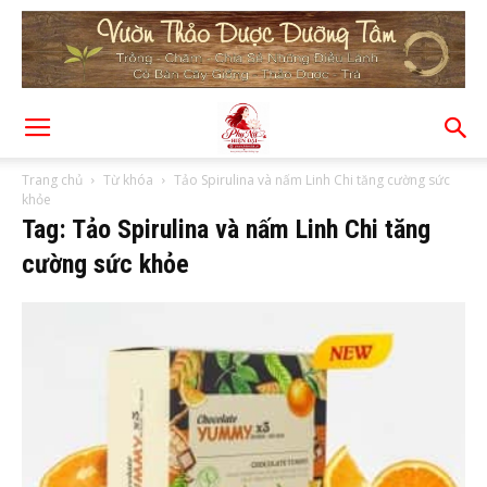
Trang chủ
Từ khóa
Tảo Spirulina và nấm Linh Chi tăng cường sức
khỏe
Tag: Tảo Spirulina và nấm Linh Chi tăng
cường sức khỏe