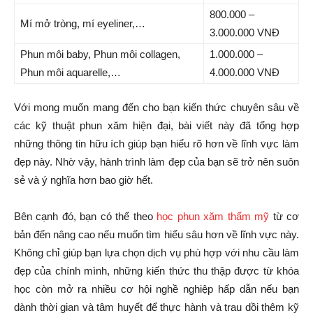
800.000 –
Mí mở tròng, mí eyeliner,…
3.000.000 VNĐ
Phun môi baby, Phun môi collagen,
1.000.000 –
Phun môi aquarelle,…
4.000.000 VNĐ
Với mong muốn mang đến cho bạn kiến thức chuyên sâu về
các kỹ thuật phun xăm hiện đại, bài viết này đã tổng hợp
những thông tin hữu ích giúp bạn hiểu rõ hơn về lĩnh vực làm
đẹp này. Nhờ vậy, hành trình làm đẹp của bạn sẽ trở nên suôn
sẻ và ý nghĩa hơn bao giờ hết.
Bên cạnh đó, bạn có thể theo
học phun xăm thẩm mỹ
từ cơ
bản đến nâng cao nếu muốn tìm hiểu sâu hơn về lĩnh vực này.
Không chỉ giúp bạn lựa chọn dịch vụ phù hợp với nhu cầu làm
đẹp của chính mình, những kiến thức thu thập được từ khóa
học còn mở ra nhiều cơ hội nghề nghiệp hấp dẫn nếu bạn
dành thời gian và tâm huyết để thực hành và trau dồi thêm kỹ