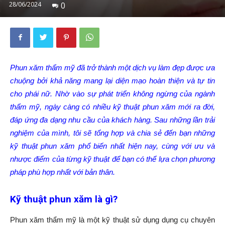
28/06/2024
0
Phun xăm thẩm mỹ đã trở thành một dịch vụ làm đẹp được ưa
chuộng bởi khả năng mang lại diện mạo hoàn thiện và tự tin
cho phái nữ. Nhờ vào sự phát triển không ngừng của ngành
thẩm mỹ, ngày càng có nhiều kỹ thuật phun xăm mới ra đời,
đáp ứng đa dạng nhu cầu của khách hàng. Sau những lần trải
nghiệm của mình, tôi sẽ tổng hợp và chia sẻ đến bạn những
kỹ thuật phun xăm phổ biến nhất hiện nay, cùng với ưu và
nhược điểm của từng kỹ thuật để bạn có thể lựa chọn phương
pháp phù hợp nhất với bản thân.
Kỹ thuật phun xăm là gì?
Phun xăm thẩm mỹ là một kỹ thuật sử dụng dụng cụ chuyên