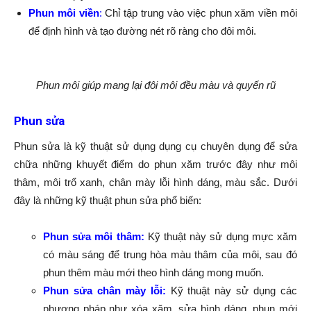
Phun môi viền
:
Chỉ tập trung vào việc phun xăm viền môi
để định hình và tạo đường nét rõ ràng cho đôi môi.
Phun môi giúp mang lại đôi môi đều màu và quyến rũ
Phun sửa
Phun sửa là kỹ thuật sử dụng dụng cụ chuyên dụng để sửa
chữa những khuyết điểm do phun xăm trước đây như môi
thâm, môi trổ xanh, chân mày lỗi hình dáng, màu sắc. Dưới
đây là những kỹ thuật phun sửa phổ biến:
Phun sửa môi thâm:
Kỹ thuật này sử dụng mực xăm
có màu sáng để trung hòa màu thâm của môi, sau đó
phun thêm màu mới theo hình dáng mong muốn.
Phun sửa chân mày lỗi:
Kỹ thuật này sử dụng các
phương pháp như xóa xăm, sửa hình dáng, phun mới