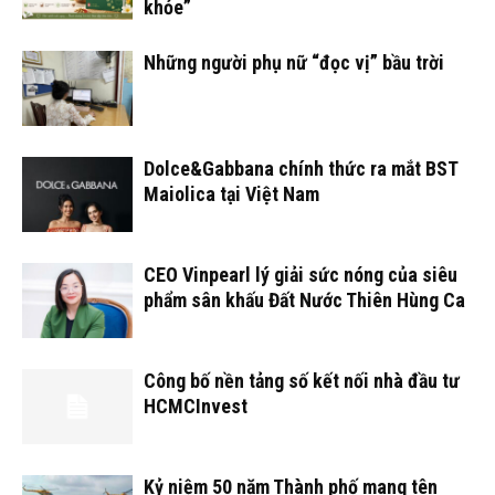
khỏe”
Những người phụ nữ “đọc vị” bầu trời
Dolce&Gabbana chính thức ra mắt BST
Maiolica tại Việt Nam
CEO Vinpearl lý giải sức nóng của siêu
phẩm sân khấu Đất Nước Thiên Hùng Ca
Công bố nền tảng số kết nối nhà đầu tư
HCMCInvest
Kỷ niệm 50 năm Thành phố mang tên