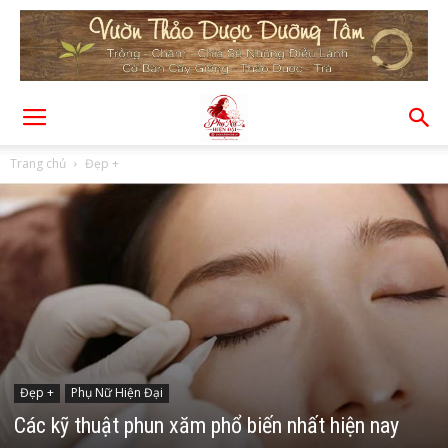
Trang chủ
Đẹp +
Đẹp +
Phụ Nữ Hiện Đại
Các kỹ thuật phun xăm phổ biến nhất hiện nay