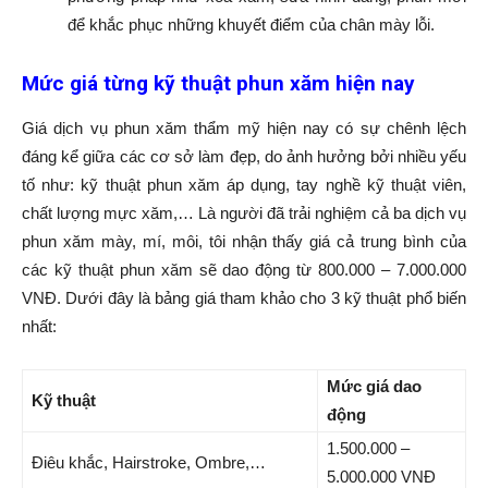
để khắc phục những khuyết điểm của chân mày lỗi.
Mức giá từng kỹ thuật phun xăm hiện nay
Giá dịch vụ phun xăm thẩm mỹ hiện nay có sự chênh lệch
đáng kể giữa các cơ sở làm đẹp, do ảnh hưởng bởi nhiều yếu
tố như: kỹ thuật phun xăm áp dụng, tay nghề kỹ thuật viên,
chất lượng mực xăm,… Là người đã trải nghiệm cả ba dịch vụ
phun xăm mày, mí, môi, tôi nhận thấy giá cả trung bình của
các kỹ thuật phun xăm sẽ dao động từ 800.000 – 7.000.000
VNĐ. Dưới đây là bảng giá tham khảo cho 3 kỹ thuật phổ biến
nhất:
Mức giá dao
Kỹ thuật
động
1.500.000 –
Điêu khắc, Hairstroke, Ombre,…
5.000.000 VNĐ