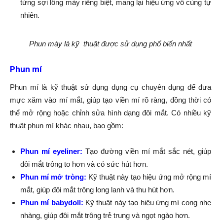
từng sợi lông mày riêng biệt, mang lại hiệu ứng vô cùng tự
nhiên.
Phun mày là kỹ thuật được sử dụng phổ biến nhất
Phun mí
Phun mí là kỹ thuật sử dụng dụng cụ chuyên dụng để đưa
mực xăm vào mí mắt, giúp tạo viền mí rõ ràng, đồng thời có
thể mở rộng hoặc chỉnh sửa hình dạng đôi mắt. Có nhiều kỹ
thuật phun mí khác nhau, bao gồm:
Phun mí eyeliner:
Tạo đường viền mí mắt sắc nét, giúp
đôi mắt trông to hơn và có sức hút hơn.
Phun mí mở tròng:
Kỹ thuật này tạo hiệu ứng mở rộng mí
mắt, giúp đôi mắt trông long lanh và thu hút hơn.
Phun mí babydoll:
Kỹ thuật này tạo hiệu ứng mí cong nhẹ
nhàng, giúp đôi mắt trông trẻ trung và ngọt ngào hơn.