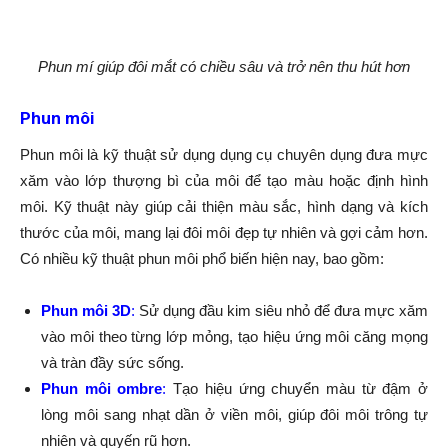
Phun mí giúp đôi mắt có chiều sâu và trở nên thu hút hơn
Phun môi
Phun môi là kỹ thuật sử dụng dụng cụ chuyên dụng đưa mực
xăm vào lớp thượng bì của môi để tạo màu hoặc định hình
môi. Kỹ thuật này giúp cải thiện màu sắc, hình dạng và kích
thước của môi, mang lại đôi môi đẹp tự nhiên và gợi cảm hơn.
Có nhiều kỹ thuật phun môi phổ biến hiện nay, bao gồm:
Phun môi 3D
:
Sử dụng đầu kim siêu nhỏ để đưa mực xăm
vào môi theo từng lớp mỏng, tạo hiệu ứng môi căng mọng
và tràn đầy sức sống.
Phun môi ombre
:
Tạo hiệu ứng chuyển màu từ đậm ở
lòng môi sang nhạt dần ở viền môi, giúp đôi môi trông tự
nhiên và quyến rũ hơn.