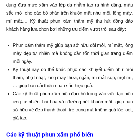
dụng đưa mực xăm vào lớp da nhằm tạo ra hình dáng, màu
sắc mới cho các bộ phận trên khuôn mặt như môi, lông mày,
mí mắt,… Kỹ thuật phun xăm thẩm mỹ thu hút đông đảo
khách hàng lựa chọn bởi những ưu điểm vượt trội sau đây:
Phun xăm thẩm mỹ giúp bạn sở hữu đôi môi, mí mắt, lông
mày đẹp tự nhiên mà không cần tốn thời gian trang điểm
mỗi ngày.
Kỹ thuật này có thể khắc phục các khuyết điểm như môi
thâm, nhợt nhạt, lông mày thưa, ngắn, mí mắt sụp, một mí,
… giúp bạn cải thiện nhan sắc hiệu quả.
Các kỹ thuật phun xăm hiện đại chú trọng vào việc tạo hiệu
ứng tự nhiên, hài hòa với đường nét khuôn mặt, giúp bạn
sở hữu vẻ đẹp thanh thoát, trẻ trung mà không quá lòe loẹt,
giả tạo.
Các kỹ thuật phun xăm phổ biến