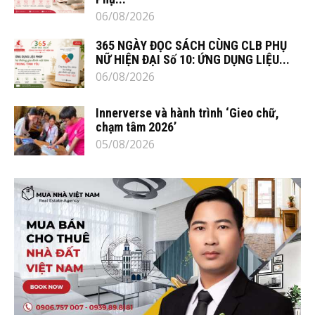
06/08/2026
365 NGÀY ĐỌC SÁCH CÙNG CLB PHỤ
NỮ HIỆN ĐẠI Số 10: ỨNG DỤNG LIỆU...
06/08/2026
Innerverse và hành trình ‘Gieo chữ,
chạm tâm 2026’
05/08/2026