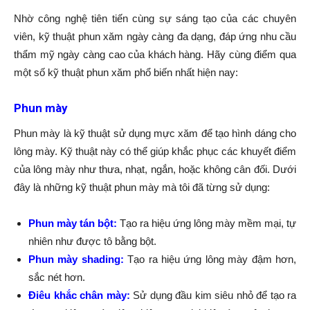
Nhờ công nghệ tiên tiến cùng sự sáng tạo của các chuyên
viên, kỹ thuật phun xăm ngày càng đa dạng, đáp ứng nhu cầu
thẩm mỹ ngày càng cao của khách hàng. Hãy cùng điểm qua
một số kỹ thuật phun xăm phổ biến nhất hiện nay:
Phun mày
Phun mày là kỹ thuật sử dụng mực xăm để tạo hình dáng cho
lông mày. Kỹ thuật này có thể giúp khắc phục các khuyết điểm
của lông mày như thưa, nhạt, ngắn, hoặc không cân đối. Dưới
đây là những kỹ thuật phun mày mà tôi đã từng sử dụng:
Phun mày tán bột:
Tạo ra hiệu ứng lông mày mềm mại, tự
nhiên như được tô bằng bột.
Phun mày shading:
Tạo ra hiệu ứng lông mày đậm hơn,
sắc nét hơn.
Điêu khắc chân mày
:
Sử dụng đầu kim siêu nhỏ để tạo ra