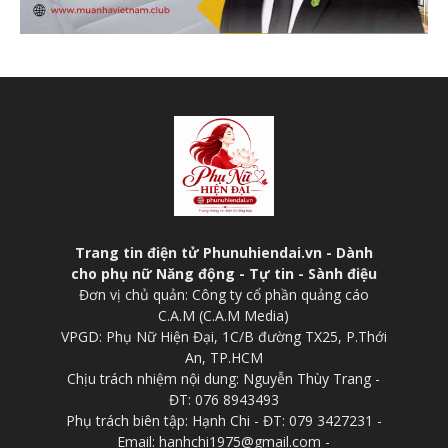
Trang tin điện tử Phunuhiendai.vn - Dành
cho phụ nữ Năng động - Tự tin - Sành điệu
Đơn vị chủ quản: Công ty cổ phần quảng cáo
C.A.M (C.A.M Media)
VPGD: Phụ Nữ Hiện Đại, 1C/B đường TX25, P.Thới
An, TP.HCM
Chịu trách nhiệm nội dung: Nguyễn Thùy Trang -
ĐT: 076 8943493
Phụ trách biên tập: Hạnh Chi - ĐT: 079 3427231 -
Email: hanhchi1975@gmail.com -