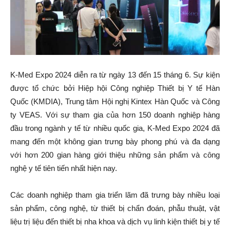
K-Med Expo 2024 diễn ra từ ngày 13 đến 15 tháng 6. Sự kiện
được tổ chức bởi Hiệp hội Công nghiệp Thiết bị Y tế Hàn
Quốc (KMDIA), Trung tâm Hội nghị Kintex Hàn Quốc và Công
ty VEAS. Với sự tham gia của hơn 150 doanh nghiệp hàng
đầu trong ngành y tế từ nhiều quốc gia, K-Med Expo 2024 đã
mang đến một không gian trưng bày phong phú và đa dạng
với hơn 200 gian hàng giới thiệu những sản phẩm và công
nghệ y tế tiên tiến nhất hiện nay.
Các doanh nghiệp tham gia triển lãm đã trưng bày nhiều loại
sản phẩm, công nghệ, từ thiết bị chẩn đoán, phẫu thuật, vật
liệu trị liệu đến thiết bị nha khoa và dịch vụ linh kiện thiết bị y tế