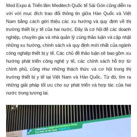
Med Expo & Triển lãm Meditech Quốc tế Sài Gòn cũng diễn ra
với với mục đích trao đổi thông tin giữa Hàn Quốc và Việt
Nam bằng cách giới thiệu các xu hướng và quy định về thị
trường thiết bị y tế của hai nước. Đây là cơ hội để các doanh
nghiệp, chuyên gia và nhà quản lý cùng thảo luận và cập nhật
những xu hướng, chính sách và quy định mới nhất của ngành
công nghiệp thiết bị y tế. Các chủ đề thảo luận sẽ bao gồm xu
hướng phát triển công nghệ y tế, các chính sách hỗ trợ từ
chính phủ, cũng như những thách thức và cơ hội trong thị
trường thiết bị y tế tại Việt Nam và Hàn Quốc. Từ đó, tìm ra
những giải pháp tối ưu cho sự phát triển và hợp tác của hai
nước trong tương lai.