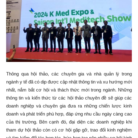
Thông qua hội thảo, các chuyên gia và nhà quản lý trong
ngành y tế đã có dịp được cập nhật thông tin và xu hướng mới
nhất, nắm bắt cơ hội và thách thức mới trong ngành. Những
thông tin và kiến thức từ các hội thảo chuyên đề sẽ giúp các
doanh nghiệp và chuyên gia đưa ra những chiến lược kinh
doanh và phát triển phù hợp, đáp ứng nhu cầu ngày càng cao
của thị trường. Bên cạnh đó, đại diện các doanh nghiệp khi
tham dự hội thảo còn có cơ hội gặp gỡ, trao đổi kinh nghiệm
và tìm kiếm đối tác hợp tác, hứa hẹn tạo nên nhiều cơ hội kinh