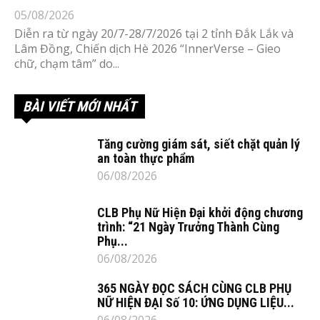
05/08/2026
Diễn ra từ ngày 20/7-28/7/2026 tại 2 tỉnh Đắk Lắk và
Lâm Đồng, Chiến dịch Hè 2026 “InnerVerse – Gieo
chữ, chạm tâm” do...
BÀI VIẾT MỚI NHẤT
Tăng cường giám sát, siết chặt quản lý
an toàn thực phẩm
06/08/2026
CLB Phụ Nữ Hiện Đại khởi động chương
trình: “21 Ngày Trưởng Thành Cùng
Phụ...
06/08/2026
365 NGÀY ĐỌC SÁCH CÙNG CLB PHỤ
NỮ HIỆN ĐẠI Số 10: ỨNG DỤNG LIỆU...
06/08/2026