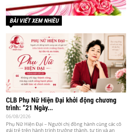
BÀI VIẾT XEM NHIỀU
CLB Phụ Nữ Hiện Đại khởi động chương
trình: “21 Ngày...
06/08/2026
Phụ Nữ Hiện Đại – Người chị đồng hành cùng các cô
gái trẻ trên hành trình trưởng thành, tự tin và an