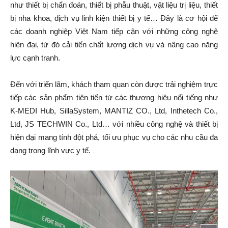
như thiết bị chẩn đoán, thiết bị phẫu thuật, vật liệu trị liệu, thiết
bị nha khoa, dịch vụ linh kiện thiết bị y tế… Đây là cơ hội để
các doanh nghiệp Việt Nam tiếp cận với những công nghệ
hiện đại, từ đó cải tiến chất lượng dịch vụ và nâng cao năng
lực cạnh tranh.
Đến với triển lãm, khách tham quan còn được trải nghiệm trực
tiếp các sản phẩm tiên tiến từ các thương hiệu nổi tiếng như
K-MEDI Hub, SillaSystem, MANTIZ CO., Ltd, Inthetech Co.,
Ltd, JS TECHWIN Co., Ltd… với nhiều công nghệ và thiết bị
hiện đại mang tính đột phá, tối ưu phục vụ cho các nhu cầu đa
dạng trong lĩnh vực y tế.