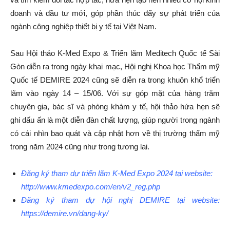
doanh và đầu tư mới, góp phần thúc đẩy sự phát triển của
ngành công nghiệp thiết bị y tế tại Việt Nam.
Sau Hội thảo K-Med Expo & Triển lãm Meditech Quốc tế Sài
Gòn diễn ra trong ngày khai mạc, Hội nghị Khoa học Thẩm mỹ
Quốc tế DEMIRE 2024 cũng sẽ diễn ra trong khuôn khổ triển
lãm vào ngày 14 – 15/06. Với sự góp mặt của hàng trăm
chuyên gia, bác sĩ và phòng khám y tế, hội thảo hứa hẹn sẽ
ghi dấu ấn là một diễn đàn chất lượng, giúp người trong ngành
có cái nhìn bao quát và cập nhật hơn về thị trường thẩm mỹ
trong năm 2024 cũng như trong tương lai.
Đăng ký tham dự triển lãm K-Med Expo 2024 tại website:
http://www.kmedexpo.com/en/v2_reg.php
Đăng ký tham dự hội nghị DEMIRE tại website:
https://demire.vn/dang-ky/