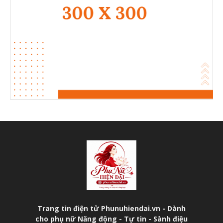
Trang tin điện tử Phunuhiendai.vn - Dành
cho phụ nữ Năng động - Tự tin - Sành điệu