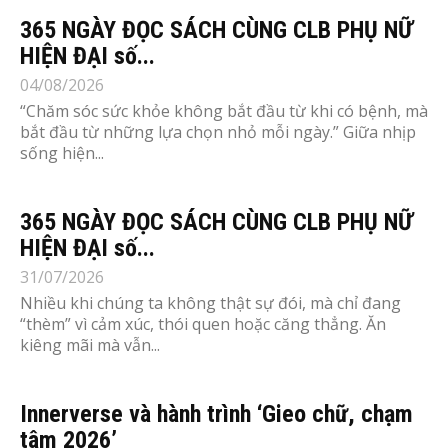
365 NGÀY ĐỌC SÁCH CÙNG CLB PHỤ NỮ
HIỆN ĐẠI số...
04/08/2026
“Chăm sóc sức khỏe không bắt đầu từ khi có bệnh, mà
bắt đầu từ những lựa chọn nhỏ mỗi ngày.” Giữa nhịp
sống hiện...
365 NGÀY ĐỌC SÁCH CÙNG CLB PHỤ NỮ
HIỆN ĐẠI số...
31/07/2026
Nhiều khi chúng ta không thật sự đói, mà chỉ đang
“thèm” vì cảm xúc, thói quen hoặc căng thẳng. Ăn
kiêng mãi mà vẫn...
Innerverse và hành trình ‘Gieo chữ, chạm
tâm 2026’