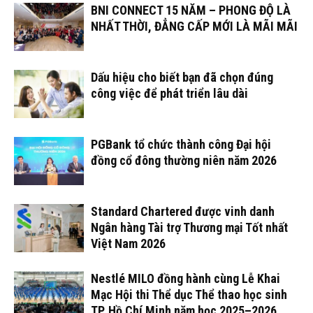
BNI CONNECT 15 NĂM – PHONG ĐỘ LÀ
NHẤT THỜI, ĐẲNG CẤP MỚI LÀ MÃI MÃI
Dấu hiệu cho biết bạn đã chọn đúng
công việc để phát triển lâu dài
PGBank tổ chức thành công Đại hội
đồng cổ đông thường niên năm 2026
Standard Chartered được vinh danh
Ngân hàng Tài trợ Thương mại Tốt nhất
Việt Nam 2026
Nestlé MILO đồng hành cùng Lễ Khai
Mạc Hội thi Thể dục Thể thao học sinh
TP. Hồ Chí Minh năm học 2025–2026