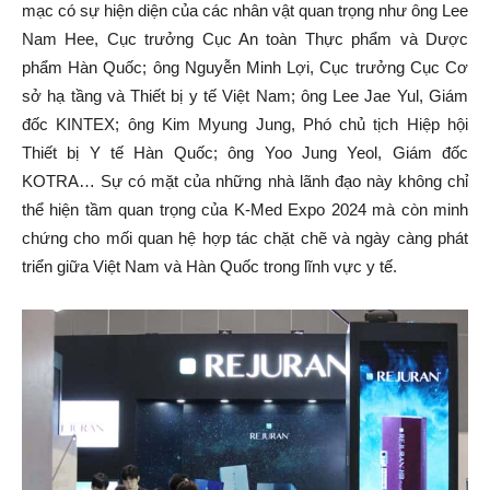
mạc có sự hiện diện của các nhân vật quan trọng như ông Lee
Nam Hee, Cục trưởng Cục An toàn Thực phẩm và Dược
phẩm Hàn Quốc; ông Nguyễn Minh Lợi, Cục trưởng Cục Cơ
sở hạ tầng và Thiết bị y tế Việt Nam; ông Lee Jae Yul, Giám
đốc KINTEX; ông Kim Myung Jung, Phó chủ tịch Hiệp hội
Thiết bị Y tế Hàn Quốc; ông Yoo Jung Yeol, Giám đốc
KOTRA… Sự có mặt của những nhà lãnh đạo này không chỉ
thể hiện tầm quan trọng của K-Med Expo 2024 mà còn minh
chứng cho mối quan hệ hợp tác chặt chẽ và ngày càng phát
triển giữa Việt Nam và Hàn Quốc trong lĩnh vực y tế.