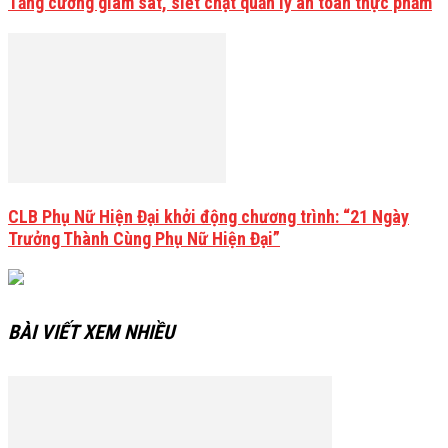
Tăng cường giám sát, siết chặt quản lý an toàn thực phẩm
CLB Phụ Nữ Hiện Đại khởi động chương trình: “21 Ngày
Trưởng Thành Cùng Phụ Nữ Hiện Đại”
BÀI VIẾT XEM NHIỀU