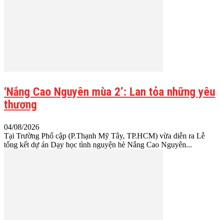
‘Nắng Cao Nguyên mùa 2’: Lan tỏa những yêu
thương
04/08/2026
Tại Trường Phổ cập (P.Thạnh Mỹ Tây, TP.HCM) vừa diễn ra Lễ
tổng kết dự án Dạy học tình nguyện hè Nắng Cao Nguyên...