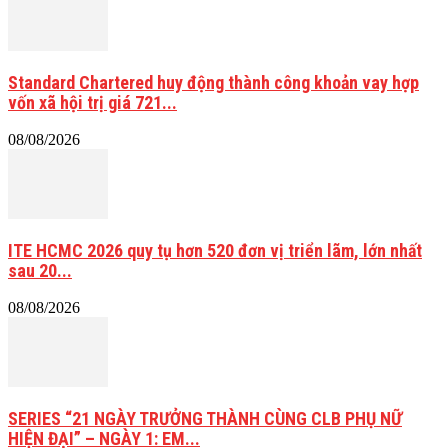
Standard Chartered huy động thành công khoản vay hợp
vốn xã hội trị giá 721...
08/08/2026
ITE HCMC 2026 quy tụ hơn 520 đơn vị triển lãm, lớn nhất
sau 20...
08/08/2026
SERIES “21 NGÀY TRƯỞNG THÀNH CÙNG CLB PHỤ NỮ
HIỆN ĐẠI” – NGÀY 1: EM...