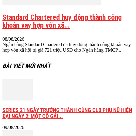
Standard Chartered huy động thành công
khoản vay hợp vốn xã...
08/08/2026
Ngân hàng Standard Chartered đã huy động thành công khoản vay
hợp vốn xã hội trị giá 721 triệu USD cho Ngân hàng TMCP...
BÀI VIẾT MỚI NHẤT
SERIES 21 NGÀY TRƯỞNG THÀNH CÙNG CLB PHỤ NỮ HIỆN
ĐẠI:NGÀY 2: MỘT CÔ GÁI...
09/08/2026