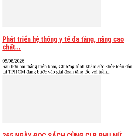
Phát triển hệ thống y tế đa tầng, nâng cao
chất...
05/08/2026
Sau hơn hai tháng triển khai, Chương trình khám sức khỏe toàn dân
tại TPHCM đang bước vào giai đoạn tăng tốc với tuần...
365 NGÀY ĐỌC SÁCH CÙNG CLB PHỤ NỮ