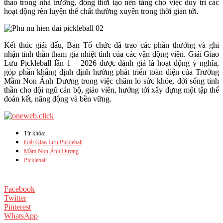
thao trong nhà trường, đồng thời tạo nền tảng cho việc duy trì các
hoạt động rèn luyện thể chất thường xuyên trong thời gian tới.
Kết thúc giải đấu, Ban Tổ chức đã trao các phần thưởng và ghi
nhận tinh thần tham gia nhiệt tình của các vận động viên. Giải Giao
Lưu Pickleball lần 1 – 2026 được đánh giá là hoạt động ý nghĩa,
góp phần khẳng định định hướng phát triển toàn diện của Trường
Mầm Non Ánh Dương trong việc chăm lo sức khỏe, đời sống tinh
thần cho đội ngũ cán bộ, giáo viên, hướng tới xây dựng một tập thể
đoàn kết, năng động và bền vững.
Từ khóa:
Giải Giao Lưu Pickleball
Mầm Non Ánh Dương
Pickleball
Facebook
Twitter
Pinterest
WhatsApp