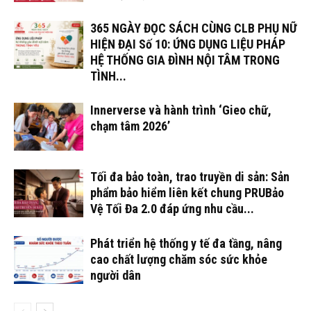
365 NGÀY ĐỌC SÁCH CÙNG CLB PHỤ NỮ
HIỆN ĐẠI Số 10: ỨNG DỤNG LIỆU PHÁP
HỆ THỐNG GIA ĐÌNH NỘI TÂM TRONG
TÌNH...
Innerverse và hành trình ‘Gieo chữ,
chạm tâm 2026’
Tối đa bảo toàn, trao truyền di sản: Sản
phẩm bảo hiểm liên kết chung PRUBảo
Vệ Tối Đa 2.0 đáp ứng nhu cầu...
Phát triển hệ thống y tế đa tầng, nâng
cao chất lượng chăm sóc sức khỏe
người dân