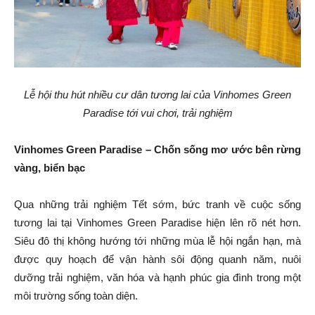
Lễ hội thu hút nhiều cư dân tương lai của Vinhomes Green
Paradise tới vui chơi, trải nghiệm
Vinhomes Green Paradise – Chốn sống mơ ước bên rừng
vàng, biển bạc
Qua những trải nghiệm Tết sớm, bức tranh về cuộc sống
tương lai tại Vinhomes Green Paradise hiện lên rõ nét hơn.
Siêu đô thị không hướng tới những mùa lễ hội ngắn hạn, mà
được quy hoạch để vận hành sôi động quanh năm, nuôi
dưỡng trải nghiệm, văn hóa và hạnh phúc gia đình trong một
môi trường sống toàn diện.