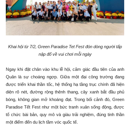
Khai hội từ 7/2, Green Paradise Tet Fest đón dòng người tấp
nập đổ về vui chơi mỗi ngày
Ngay khi đặt chân vào khu lễ hội, cảm giác đầu tiên của anh
Quân là sự choáng ngợp. Giữa một đại công trường đang
được triển khai thần tốc, hệ thống hạ tầng trục chính đã hiện
diện rõ nét, đường rộng thênh thang, cây xanh bắt đầu phủ
bóng, không gian mở khoáng đạt. Trong bối cảnh đó, Green
Paradise Tết Fest như một bức tranh xuân sống động, được
tổ chức bài bản, quy mô và giàu trải nghiệm, đúng tinh thần
một điểm đến du lịch tầm vóc quốc tế.