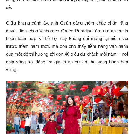
sẻ.
Giữa khung cảnh ấy, anh Quân càng thêm chắc chắn rằng
quyết định chọn Vinhomes Green Paradise làm nơi an cư là
hoàn toàn hợp lý. Lễ hội này không chỉ mang lại niềm vui
trước thềm năm mới, mà còn cho thấy tiềm năng vận hành
của một đô thị hướng tới đón 40 triệu du khách mỗi năm – nơi
nhịp sống sôi động và giá trị an cư có thể song hành bền
vững.