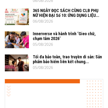
06/08/2026
365 NGÀY ĐỌC SÁCH CÙNG CLB PHỤ
NỮ HIỆN ĐẠI Số 10: ỨNG DỤNG LIỆU...
06/08/2026
Innerverse và hành trình ‘Gieo chữ,
chạm tâm 2026’
05/08/2026
Tối đa bảo toàn, trao truyền di sản: Sản
phẩm bảo hiểm liên kết chung...
05/08/2026