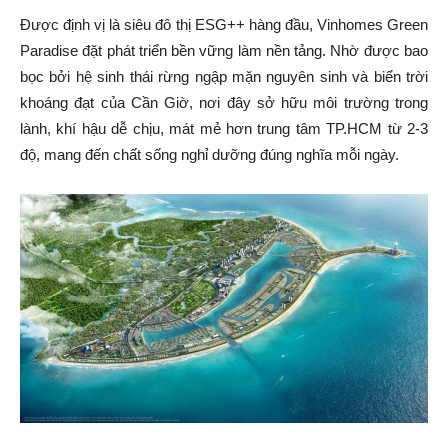
Được định vị là siêu đô thị ESG++ hàng đầu, Vinhomes Green
Paradise đặt phát triển bền vững làm nền tảng. Nhờ được bao
bọc bởi hệ sinh thái rừng ngập mặn nguyên sinh và biển trời
khoáng đạt của Cần Giờ, nơi đây sở hữu môi trường trong
lành, khí hậu dễ chịu, mát mẻ hơn trung tâm TP.HCM từ 2-3
độ, mang đến chất sống nghỉ dưỡng đúng nghĩa mỗi ngày.