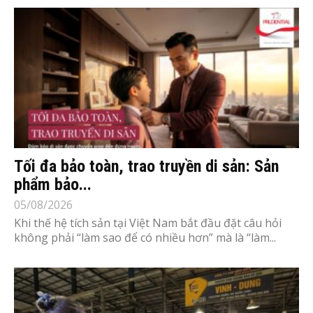
Tối đa bảo toàn, trao truyền di sản: Sản
phẩm bảo...
05/08/2026
Khi thế hệ tích sản tại Việt Nam bắt đầu đặt câu hỏi
không phải “làm sao để có nhiều hơn” mà là “làm...