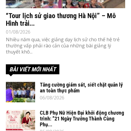
“Tour lịch sử giao thương Hà Nội” – Mô
Hình trải...
01/08/2026
Nhiều năm qua, việc giảng dạy lịch sử cho thế hệ trẻ
thường vấp phải rào cản của những bài giảng lý
thuyết khô...
BÀI VIẾT MỚI NHẤT
Tăng cường giám sát, siết chặt quản lý
an toàn thực phẩm
06/08/2026
CLB Phụ Nữ Hiện Đại khởi động chương
trình: “21 Ngày Trưởng Thành Cùng
Phụ...