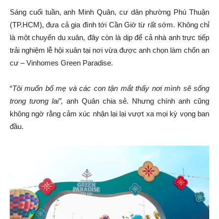
Sáng cuối tuần, anh Minh Quân, cư dân phường Phú Thuận
(TP.HCM), đưa cả gia đình tới Cần Giờ từ rất sớm. Không chỉ
là một chuyến du xuân, đây còn là dịp để cả nhà anh trực tiếp
trải nghiệm lễ hội xuân tại nơi vừa được anh chọn làm chốn an
cư – Vinhomes Green Paradise.
“
Tôi muốn bố mẹ và các con tận mắt thấy nơi mình sẽ sống
trong tương lai”,
anh Quân chia sẻ. Nhưng chính anh cũng
không ngờ rằng cảm xúc nhận lại lại vượt xa mọi kỳ vọng ban
đầu.