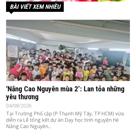
BÀI VIẾT XEM NHIỀU
‘Nắng Cao Nguyên mùa 2’: Lan tỏa những
yêu thương
04/08/2026
Tại Trường Phổ cập (P.Thạnh Mỹ Tây, TP.HCM) vừa
diễn ra Lễ tổng kết dự án Dạy học tình nguyện hè
Nắng Cao Nguyên...