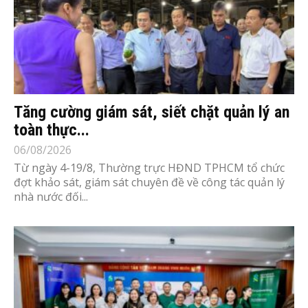
Tăng cường giám sát, siết chặt quản lý an
toàn thực...
06/08/2026
Từ ngày 4-19/8, Thường trực HĐND TPHCM tổ chức
đợt khảo sát, giám sát chuyên đề về công tác quản lý
nhà nước đối...