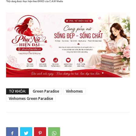
*Nội dung được thực hiện theo ĐKKD của C.A.M Media
TỪ KHÓA:
Green Paradise
Vinhomes
Vinhomes Green Paradise