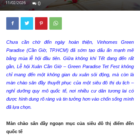
11/02/2026
0
Chưa cần chờ đến ngày hoàn thiện, Vinhomes Green
Paradise (Cần Giờ, TP.HCM) đã sớm tạo dấu ấn mạnh mẽ
bằng mùa lễ hội đầu tiên. Giữa không khí Tết đang đến rất
gần, Lễ hội Xuân Cần Giờ – Green Paradise Tet Fest không
chỉ mang đến một không gian du xuân sôi động, mà còn là
màn chào sân đầy thuyết phục của một siêu đô thị du lịch –
nghỉ dưỡng quy mô quốc tế, nơi nhiều cư dân tương lai có
được hình dung rõ ràng và tin tưởng hơn vào chốn sống mình
đã lựa chọn.
Màn chào sân đầy ngoạn mục của siêu đô thị điểm đến
quốc tế