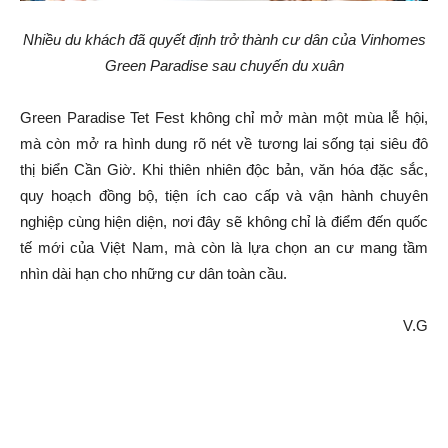
Nhiều du khách đã quyết định trở thành cư dân của Vinhomes
Green Paradise sau chuyến du xuân
Green Paradise Tet Fest không chỉ mở màn một mùa lễ hội,
mà còn mở ra hình dung rõ nét về tương lai sống tại siêu đô
thị biển Cần Giờ. Khi thiên nhiên độc bản, văn hóa đặc sắc,
quy hoạch đồng bộ, tiện ích cao cấp và vận hành chuyên
nghiệp cùng hiện diện, nơi đây sẽ không chỉ là điểm đến quốc
tế mới của Việt Nam, mà còn là lựa chọn an cư mang tầm
nhìn dài hạn cho những cư dân toàn cầu.
V.G