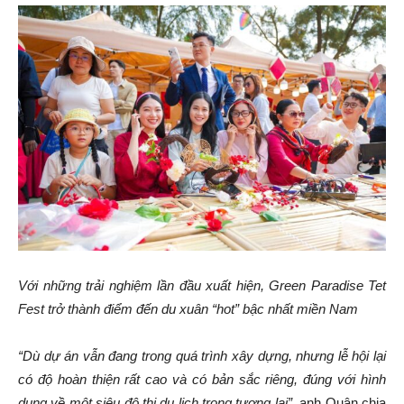
Với những trải nghiệm lần đầu xuất hiện, Green Paradise Tet
Fest trở thành điểm đến du xuân “hot” bậc nhất miền Nam
“Dù dự án vẫn đang trong quá trình xây dựng, nhưng lễ hội lại
có độ hoàn thiện rất cao và có bản sắc riêng, đúng với hình
dung về một siêu đô thị du lịch trong tương lai”,
anh Quân chia