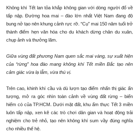
Không khí Tết lan tỏa khắp không gian với dòng người đổ về
tấp nập. Đường hoa mai – đào lớn nhất Việt Nam đang độ
bung nở tạo nên khung cảnh rực rỡ. “Cụ” mai 150 năm tuổi trở
thành điểm hẹn văn hóa cho du khách dừng chân du xuân,
chụp ảnh và thưởng lãm.
Giữa vùng đất phương Nam quen sắc mai vàng, sự xuất hiện
của “rừng” hoa đào mang không khí Tết miền Bắc tạo nên
cảm giác vừa lạ lẫm, vừa thú vị.
Trên cao, khinh khí cầu và dù lượn tạo điểm nhấn thị giác ấn
tượng, mở ra góc nhìn toàn cảnh về vùng đất rừng – biển
hiếm có của TP.HCM. Dưới mặt đất, khu ẩm thực Tết 3 miền
luôn tấp nập, xen kẽ các trò chơi dân gian và hoạt động trải
nghiệm cho trẻ nhỏ, tạo nên không khí sum vầy đúng nghĩa
cho nhiều thế hệ.