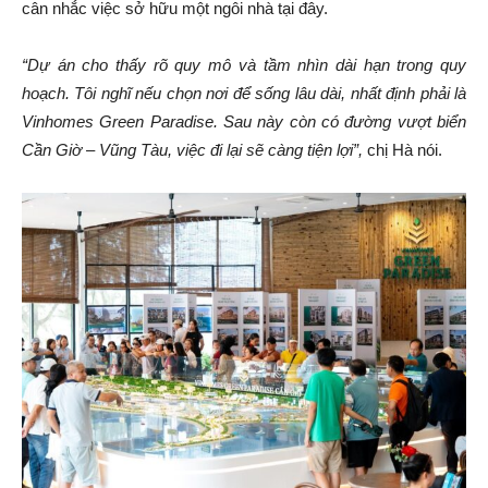
cân nhắc việc sở hữu một ngôi nhà tại đây.
“Dự án cho thấy rõ quy mô và tầm nhìn dài hạn trong quy
hoạch. Tôi nghĩ nếu chọn nơi để sống lâu dài,
nhất định phải là
Vinhomes Green Paradise. Sau này còn có đường vượt biển
Cần Giờ – Vũng Tàu, việc đi lại sẽ càng tiện lợi
”,
chị Hà nói.