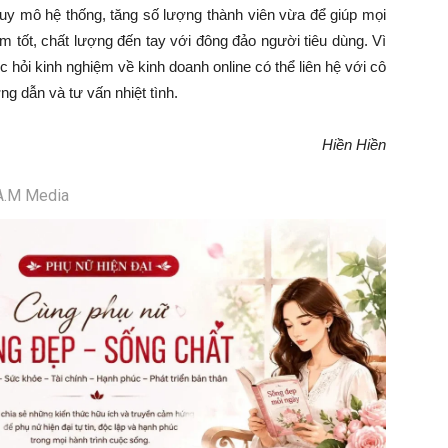
uy mô hệ thống, tăng số lượng thành viên vừa để giúp mọi
 tốt, chất lượng đến tay với đông đảo người tiêu dùng. Vì
 hỏi kinh nghiệm về kinh doanh online có thể liên hệ với cô
g dẫn và tư vấn nhiệt tình.
Hiền Hiền
.A.M Media