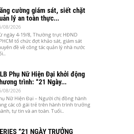
ăng cường giám sát, siết chặt
uản lý an toàn thực...
6/08/2026
ừ ngày 4-19/8, Thường trực HĐND
PHCM tổ chức đợt khảo sát, giám sát
huyên đề về công tác quản lý nhà nước
i...
LB Phụ Nữ Hiện Đại khởi động
hương trình: “21 Ngày...
6/08/2026
hụ Nữ Hiện Đại – Người chị đồng hành
ùng các cô gái trẻ trên hành trình trưởng
ành, tự tin và an toàn. Tuổi...
ERIES “21 NGÀY TRƯỞNG