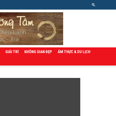
GIẢI TRÍ
KHÔNG GIAN ĐẸP
ẨM THỰC & DU LỊCH