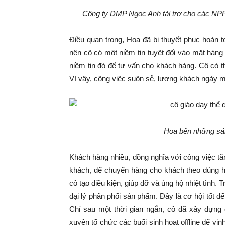
Công ty DMP Ngọc Anh tài trợ cho các NPP 
Điều quan trọng, Hoa đã bị thuyết phục hoàn 
nên cô có một niềm tin tuyệt đối vào mặt hàng
niềm tin đó để tư vấn cho khách hàng. Cô có 
Vì vậy, công việc suôn sẻ, lượng khách ngày m
Hoa bên những sả
Khách hàng nhiều, đồng nghĩa với công việc tă
khách, để chuyển hàng cho khách theo đúng hẹ
cô tạo điều kiện, giúp đỡ và ủng hộ nhiệt tình.
đại lý phân phối sản phẩm. Đây là cơ hội tốt đ
Chỉ sau một thời gian ngắn, cô đã xây dựng
xuyên tổ chức các buổi sinh hoạt offline để vin