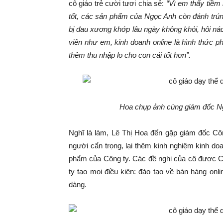
cô giáo trẻ cười tươi chia sẻ:
“Vì em thấy tiềm
tốt, các sản phẩm của Ngọc Anh còn đánh trún
bị đau xương khớp lâu ngày không khỏi, hôi n
viên như em, kinh doanh online là hình thức p
thêm thu nhập lo cho con cái tốt hơn”.
Hoa chụp ảnh cùng giám đốc Ng
Nghĩ là làm, Lê Thị Hoa đến gặp giám đốc C
người cẩn trọng, lại thêm kinh nghiệm kinh d
phẩm của Công ty. Các đề nghị của cô được Cô
ty tạo mọi điều kiện: đào tạo về bán hàng on
dàng.