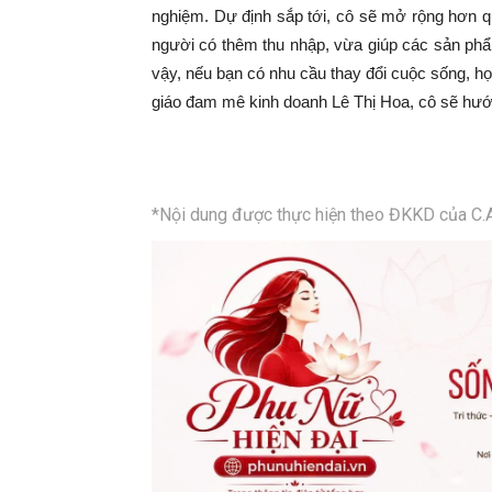
nghiệm. Dự định sắp tới, cô sẽ mở rộng hơn q
người có thêm thu nhập, vừa giúp các sản phẩm
vậy, nếu bạn có nhu cầu thay đổi cuộc sống, học
giáo đam mê kinh doanh Lê Thị Hoa, cô sẽ hướn
*Nội dung được thực hiện theo ĐKKD của C