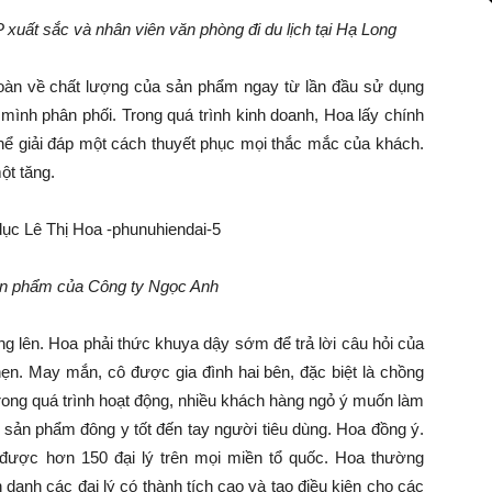
xuất sắc và nhân viên văn phòng đi du lịch tại Hạ Long
toàn về chất lượng của sản phẩm ngay từ lần đầu sử dụng
 mình phân phối. Trong quá trình kinh doanh, Hoa lấy chính
thể giải đáp một cách thuyết phục mọi thắc mắc của khách.
ột tăng.
n phẩm của Công ty Ngọc Anh
ng lên. Hoa phải thức khuya dậy sớm để trả lời câu hỏi của
n. May mắn, cô được gia đình hai bên, đặc biệt là chồng
 Trong quá trình hoạt động, nhiều khách hàng ngỏ ý muốn làm
ể sản phẩm đông y tốt đến tay người tiêu dùng. Hoa đồng ý.
 được hơn 150 đại lý trên mọi miền tổ quốc. Hoa thường
h danh các đại lý có thành tích cao và tạo điều kiện cho các