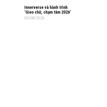
Innerverse và hành trình
‘Gieo chữ, chạm tâm 2026’
05/08/2026