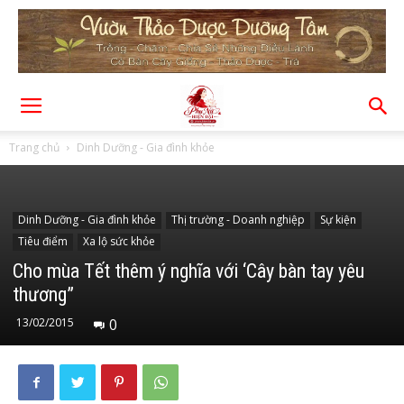
Trang chủ
Dinh Dưỡng - Gia đình khỏe
Dinh Dưỡng - Gia đình khỏe
Thị trường - Doanh nghiệp
Sự kiện
Tiêu điểm
Xa lộ sức khỏe
Cho mùa Tết thêm ý nghĩa với ‘Cây bàn tay yêu
thương”
13/02/2015
0