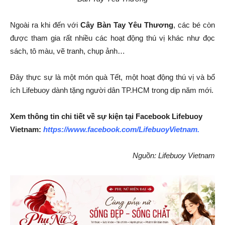
Ngoài ra khi đến với
Cây Bàn Tay Yêu Thương
, các bé còn
được tham gia rất nhiều các hoạt động thú vị khác như đọc
sách, tô màu, vẽ tranh, chụp ảnh…
Đây thực sự là một món quà Tết, một hoạt động thú vị và bổ
ích Lifebuoy dành tặng người dân TP.HCM trong dịp năm mới.
Xem thông tin chi tiết về sự kiện tại Facebook Lifebuoy
Vietnam:
https://www.facebook.com/LifebuoyVietnam
.
Nguồn: Lifebuoy Vietnam