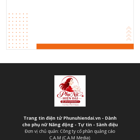
Trang tin điện tử Phunuhiendai.vn - Dành
cho phụ nữ Năng động - Tự tin - Sành điệu
Đơn vị chủ quản: Công ty cổ phần quảng cáo
C.A.M (C.A.M Media)