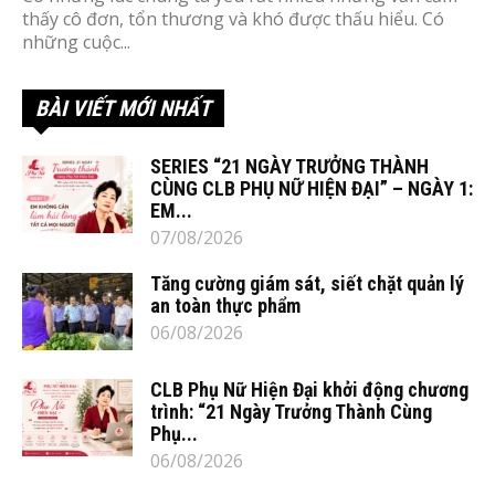
thấy cô đơn, tổn thương và khó được thấu hiểu. Có
những cuộc...
BÀI VIẾT MỚI NHẤT
SERIES “21 NGÀY TRƯỞNG THÀNH
CÙNG CLB PHỤ NỮ HIỆN ĐẠI” – NGÀY 1:
EM...
07/08/2026
Tăng cường giám sát, siết chặt quản lý
an toàn thực phẩm
06/08/2026
CLB Phụ Nữ Hiện Đại khởi động chương
trình: “21 Ngày Trưởng Thành Cùng
Phụ...
06/08/2026