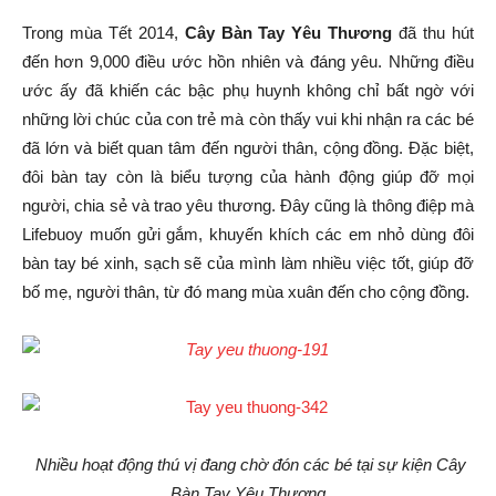
Trong mùa Tết 2014,
Cây Bàn Tay Yêu Thương
đã thu hút
đến hơn 9,000 điều ước hồn nhiên và đáng yêu. Những điều
ước ấy đã khiến các bậc phụ huynh không chỉ bất ngờ với
những lời chúc của con trẻ mà còn thấy vui khi nhận ra các bé
đã lớn và biết quan tâm đến người thân, cộng đồng. Đặc biệt,
đôi bàn tay còn là biểu tượng của hành động giúp đỡ mọi
người, chia sẻ và trao yêu thương. Đây cũng là thông điệp mà
Lifebuoy muốn gửi gắm, khuyến khích các em nhỏ dùng đôi
bàn tay bé xinh, sạch sẽ của mình làm nhiều việc tốt, giúp đỡ
bố mẹ, người thân, từ đó mang mùa xuân đến cho cộng đồng.
Nhiều hoạt động thú vị đang chờ đón các bé tại sự kiện Cây
Bàn Tay Yêu Thương