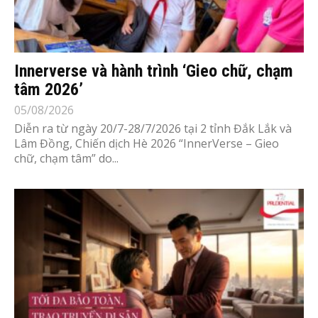
Innerverse và hành trình ‘Gieo chữ, chạm
tâm 2026’
05/08/2026
Diễn ra từ ngày 20/7-28/7/2026 tại 2 tỉnh Đắk Lắk và
Lâm Đồng, Chiến dịch Hè 2026 “InnerVerse – Gieo
chữ, chạm tâm” do...