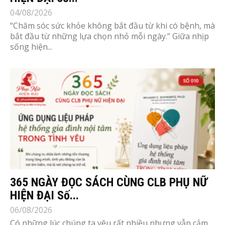
04/08/2026
“Chăm sóc sức khỏe không bắt đầu từ khi có bệnh, mà
bắt đầu từ những lựa chọn nhỏ mỗi ngày.” Giữa nhịp
sống hiện...
365 NGÀY ĐỌC SÁCH CÙNG CLB PHỤ NỮ
HIỆN ĐẠI Số...
06/08/2026
Có những lúc chúng ta yêu rất nhiều nhưng vẫn cảm