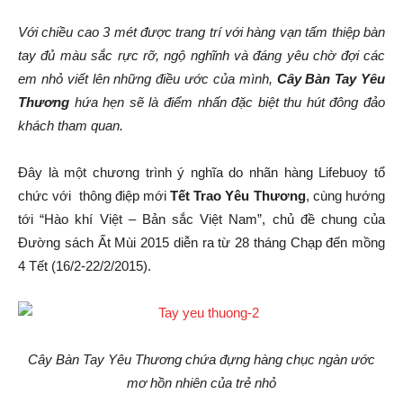
Với chiều cao 3 mét được trang trí với hàng vạn tấm thiệp bàn
tay đủ màu sắc rực rỡ, ngộ nghĩnh và đáng yêu chờ đợi các
em nhỏ viết lên những điều ước của mình,
Cây Bàn Tay Yêu
Thương
hứa hẹn sẽ là điểm nhấn đặc biệt thu hút đông đảo
khách tham quan.
Đây là một chương trình ý nghĩa do nhãn hàng Lifebuoy tổ
chức với thông điệp mới
Tết Trao Yêu Thương
, cùng hướng
tới “Hào khí Việt – Bản sắc Việt Nam”, chủ đề chung của
Đường sách Ất Mùi 2015 diễn ra từ 28 tháng Chạp đến mồng
4 Tết (16/2-22/2/2015).
Cây Bàn Tay Yêu Thương chứa đựng hàng chục ngàn ước
mơ hồn nhiên của trẻ nhỏ