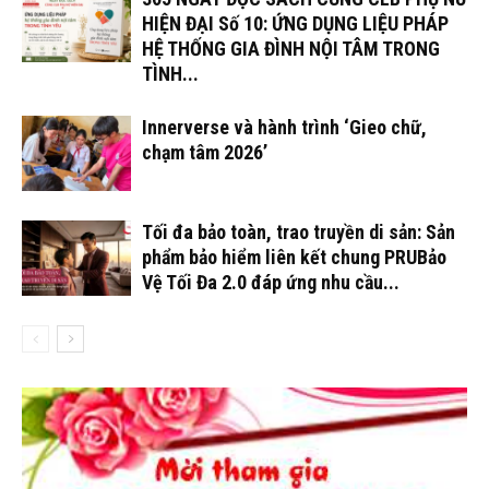
HIỆN ĐẠI Số 10: ỨNG DỤNG LIỆU PHÁP
HỆ THỐNG GIA ĐÌNH NỘI TÂM TRONG
TÌNH...
Innerverse và hành trình ‘Gieo chữ,
chạm tâm 2026’
Tối đa bảo toàn, trao truyền di sản: Sản
phẩm bảo hiểm liên kết chung PRUBảo
Vệ Tối Đa 2.0 đáp ứng nhu cầu...