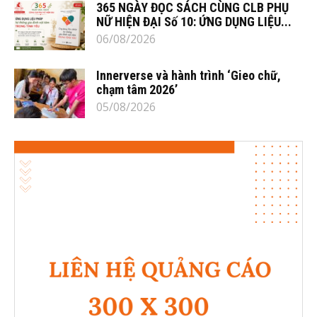
365 NGÀY ĐỌC SÁCH CÙNG CLB PHỤ
NỮ HIỆN ĐẠI Số 10: ỨNG DỤNG LIỆU...
06/08/2026
Innerverse và hành trình ‘Gieo chữ,
chạm tâm 2026’
05/08/2026