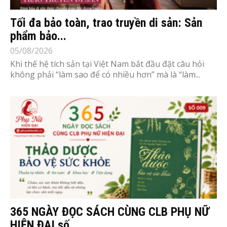
Tối đa bảo toàn, trao truyền di sản: Sản
phẩm bảo...
05/08/2026
Khi thế hệ tích sản tại Việt Nam bắt đầu đặt câu hỏi
không phải “làm sao để có nhiều hơn” mà là “làm...
365 NGÀY ĐỌC SÁCH CÙNG CLB PHỤ NỮ
HIỆN ĐẠI số...