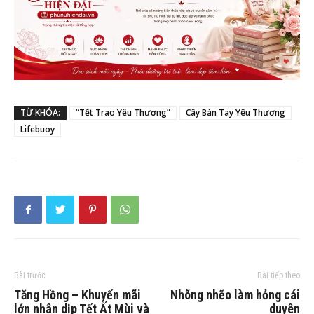
TỪ KHÓA:
“Tết Trao Yêu Thương”
Cây Bàn Tay Yêu Thương
Lifebuoy
Bài trước
Bài tiếp theo
Tăng Hồng – Khuyến mãi
Nhõng nhẽo làm hỏng cái
lớn nhân dịp Tết Ất Mùi và
duyên