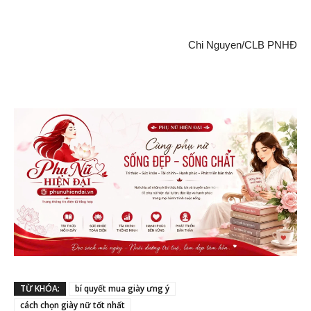
Chi Nguyen/CLB PNHĐ
TỪ KHÓA:
bí quyết mua giày ưng ý
cách chọn giày nữ tốt nhất