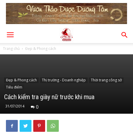
Trang chủ
Đẹp & Phong cách
Đẹp & Phong cách
Thị trường - Doanh nghiệp
Thời trang công sở
Tiêu điểm
Cách kiểm tra giày nữ trước khi mua
31/07/2014
0