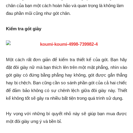
chân của bạn một cách hoàn hảo và quan trọng là không làm
đau phần mũi cũng như gót chân.
Kiểm tra gót giày
Một cách rất đơn giản để kiểm tra thiết kế của gót. Bạn hãy
đặt đôi giày nữ mà bạn thích lên trên một mặt phẳng, nhìn vào
gót giày có đứng bằng phẳng hay không, gót được gắn thẳng
hay bị chệch. Bạn cũng cần so sánh phần gót của cả hai chiếc
để đảm bảo không có sự chênh lệch giữa đôi giày này. Thiết
kế không tốt sẽ gây ra nhiều bất tiện trong quá trình sử dụng.
Hy vọng với những bí quyết nhỏ này sẽ giúp bạn mua được
một đôi giày ưng ý và bền bỉ.