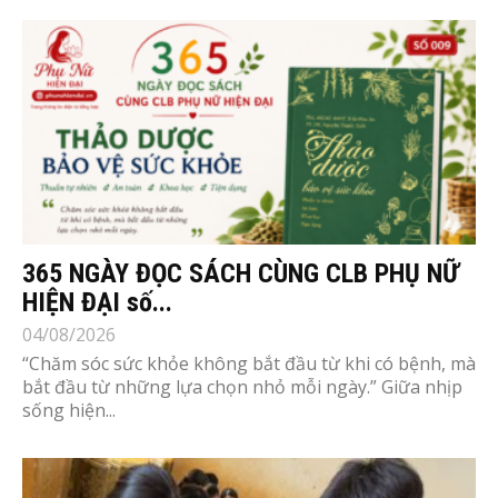
365 NGÀY ĐỌC SÁCH CÙNG CLB PHỤ NỮ
HIỆN ĐẠI số...
04/08/2026
“Chăm sóc sức khỏe không bắt đầu từ khi có bệnh, mà
bắt đầu từ những lựa chọn nhỏ mỗi ngày.” Giữa nhịp
sống hiện...