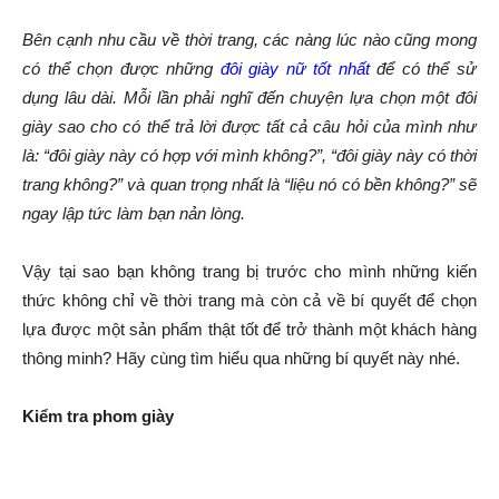
Bên cạnh nhu cầu về thời trang, các nàng lúc nào cũng mong
có thể chọn được những
đôi giày nữ tốt nhất
để có thể sử
dụng lâu dài. Mỗi lần phải nghĩ đến chuyện lựa chọn một đôi
giày sao cho có thể trả lời được tất cả câu hỏi của mình như
là: “đôi giày này có hợp với mình không?”, “đôi giày này có thời
trang không?” và quan trọng nhất là “liệu nó có bền không?” sẽ
ngay lập tức làm bạn nản lòng.
Vậy tại sao bạn không trang bị trước cho mình những kiến
thức không chỉ về thời trang mà còn cả về bí quyết để chọn
lựa được một sản phẩm thật tốt để trở thành một khách hàng
thông minh? Hãy cùng tìm hiểu qua những bí quyết này nhé.
Kiểm tra phom giày