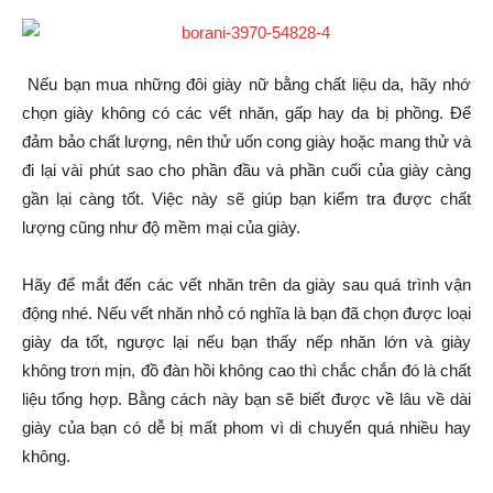
Nếu bạn mua những đôi giày nữ bằng chất liệu da, hãy nhớ
chọn giày không có các vết nhăn, gấp hay da bị phồng. Để
đảm bảo chất lượng, nên thử uốn cong giày hoặc mang thử và
đi lại vài phút sao cho phần đầu và phần cuối của giày càng
gần lại càng tốt. Việc này sẽ giúp bạn kiểm tra được chất
lượng cũng như độ mềm mại của giày.
Hãy để mắt đến các vết nhăn trên da giày sau quá trình vận
động nhé. Nếu vết nhăn nhỏ có nghĩa là bạn đã chọn được loại
giày da tốt, ngược lại nếu bạn thấy nếp nhăn lớn và giày
không trơn mịn, đồ đàn hồi không cao thì chắc chắn đó là chất
liệu tổng hợp. Bằng cách này bạn sẽ biết được về lâu về dài
giày của bạn có dễ bị mất phom vì di chuyển quá nhiều hay
không.