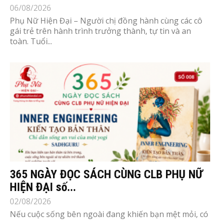
06/08/2026
Phụ Nữ Hiện Đại – Người chị đồng hành cùng các cô
gái trẻ trên hành trình trưởng thành, tự tin và an
toàn. Tuổi...
365 NGÀY ĐỌC SÁCH CÙNG CLB PHỤ NỮ
HIỆN ĐẠI số...
02/08/2026
Nếu cuộc sống bên ngoài đang khiến bạn mệt mỏi, có