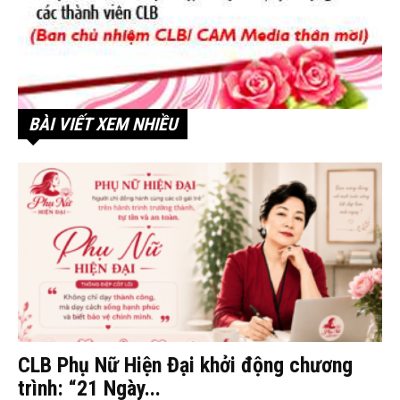
BÀI VIẾT XEM NHIỀU
CLB Phụ Nữ Hiện Đại khởi động chương
trình: “21 Ngày...