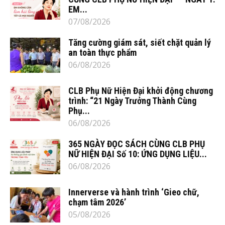
EM...
07/08/2026
Tăng cường giám sát, siết chặt quản lý
an toàn thực phẩm
06/08/2026
CLB Phụ Nữ Hiện Đại khởi động chương
trình: “21 Ngày Trưởng Thành Cùng
Phụ...
06/08/2026
365 NGÀY ĐỌC SÁCH CÙNG CLB PHỤ
NỮ HIỆN ĐẠI Số 10: ỨNG DỤNG LIỆU...
06/08/2026
Innerverse và hành trình ‘Gieo chữ,
chạm tâm 2026’
05/08/2026