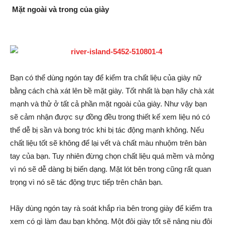
Mặt ngoài và trong của giày
Bạn có thể dùng ngón tay để kiểm tra chất liệu của giày nữ
bằng cách chà xát lên bề mặt giày. Tốt nhất là bạn hãy chà xát
mạnh và thử ở tất cả phần mặt ngoài của giày. Như vậy bạn
sẽ cảm nhận được sự đồng đều trong thiết kế xem liệu nó có
thể dễ bị sần và bong tróc khi bị tác động mạnh không. Nếu
chất liệu tốt sẽ không để lại vết và chất màu nhuộm trên bàn
tay của bạn. Tuy nhiên đừng chọn chất liệu quá mềm và mỏng
vì nó sẽ dễ dàng bị biến dạng. Mặt lót bên trong cũng rất quan
trọng vì nó sẽ tác động trực tiếp trên chân bạn.
Hãy dùng ngón tay rà soát khắp rìa bên trong giày để kiểm tra
xem có gì làm đau bạn không. Một đôi giày tốt sẽ nâng niu đôi