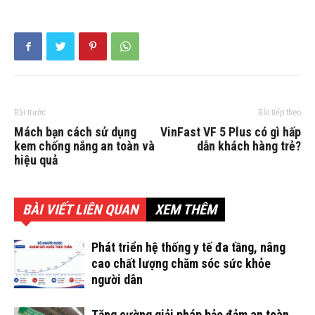
Bài trước
Bài tiếp theo
Mách bạn cách sử dụng
VinFast VF 5 Plus có gì hấp
kem chống nắng an toàn và
dẫn khách hàng trẻ?
hiệu quả
BÀI VIẾT LIÊN QUAN
XEM THÊM
Phát triển hệ thống y tế đa tầng, nâng
cao chất lượng chăm sóc sức khỏe
người dân
Tăng cường giải pháp bảo đảm an toàn