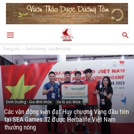
Trang chủ
Dinh Dưỡng - Gia đình khỏe
Dinh Dưỡng - Gia đình khỏe
Xa lộ sức khỏe
Các vận động viên đạt Huy chương Vàng đầu tiên
tại SEA Games 32 được Herbalife Việt Nam
thưởng nóng