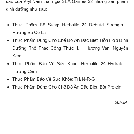
đầu của Việt Nam tham gia SEA Games 32 những sản phẩm
dinh dưỡng như sau:
Thực Phẩm Bổ Sung: Herbalife 24 Rebuild Strength –
Hương Sô Cô La
Thực Phẩm Dùng Cho Chế Độ Ăn Đặc Biệt: Hỗn Hợp Dinh
Dưỡng Thể Thao Công Thức 1 – Hương Vani Nguyên
Kem
Thực Phẩm Bảo Vệ Sức Khỏe: Herbalife 24 Hydrate –
Hương Cam
Thực Phẩm Bảo Vệ Sức Khỏe: Trà N-R-G
Thực Phẩm Dùng Cho Chế Độ Ăn Đặc Biệt: Bột Protein
G.P.M