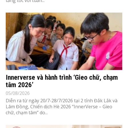
tăng tốc với tuần...
Innerverse và hành trình ‘Gieo chữ, chạm
tâm 2026’
05/08/2026
Diễn ra từ ngày 20/7-28/7/2026 tại 2 tỉnh Đắk Lắk và
Lâm Đồng, Chiến dịch Hè 2026 “InnerVerse – Gieo
chữ, chạm tâm” do...