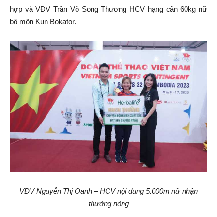
hợp và VĐV Trần Võ Song Thương HCV hạng cân 60kg nữ
bộ môn Kun Bokator.
VĐV Nguyễn Thị Oanh – HCV nội dung 5.000m nữ nhận
thưởng nóng