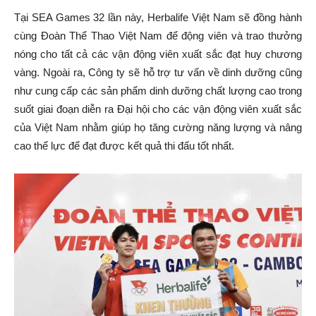
Tại SEA Games 32 lần này, Herbalife Việt Nam sẽ đồng hành
cùng Đoàn Thể Thao Việt Nam để động viên và trao thưởng
nóng cho tất cả các vận động viên xuất sắc đạt huy chương
vàng. Ngoài ra, Công ty sẽ hỗ trợ tư vấn về dinh dưỡng cũng
như cung cấp các sản phẩm dinh dưỡng chất lượng cao trong
suốt giai đoạn diễn ra Đại hội cho các vận động viên xuất sắc
của Việt Nam nhằm giúp họ tăng cường năng lượng và nâng
cao thể lực để đạt được kết quả thi đấu tốt nhất.