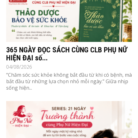
365 NGÀY ĐỌC SÁCH CÙNG CLB PHỤ NỮ
HIỆN ĐẠI số...
04/08/2026
“Chăm sóc sức khỏe không bắt đầu từ khi có bệnh, mà
bắt đầu từ những lựa chọn nhỏ mỗi ngày.” Giữa nhịp
sống hiện...