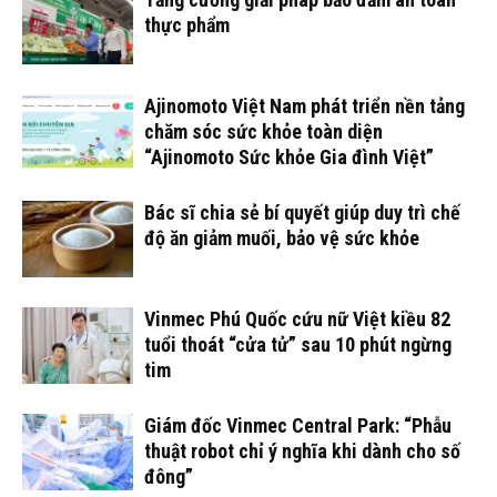
thực phẩm
Ajinomoto Việt Nam phát triển nền tảng
chăm sóc sức khỏe toàn diện
“Ajinomoto Sức khỏe Gia đình Việt”
Bác sĩ chia sẻ bí quyết giúp duy trì chế
độ ăn giảm muối, bảo vệ sức khỏe
Vinmec Phú Quốc cứu nữ Việt kiều 82
tuổi thoát “cửa tử” sau 10 phút ngừng
tim
Giám đốc Vinmec Central Park: “Phẫu
thuật robot chỉ ý nghĩa khi dành cho số
đông”