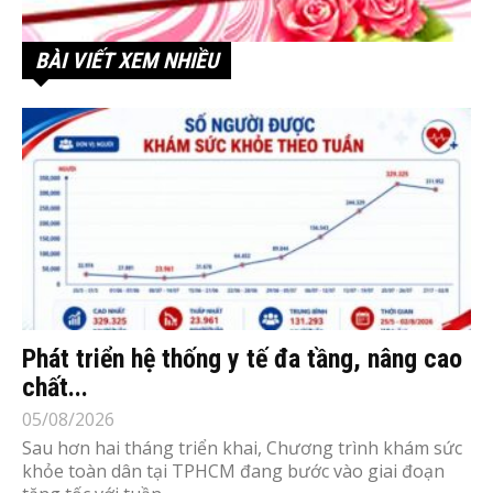
BÀI VIẾT XEM NHIỀU
Phát triển hệ thống y tế đa tầng, nâng cao
chất...
05/08/2026
Sau hơn hai tháng triển khai, Chương trình khám sức
khỏe toàn dân tại TPHCM đang bước vào giai đoạn