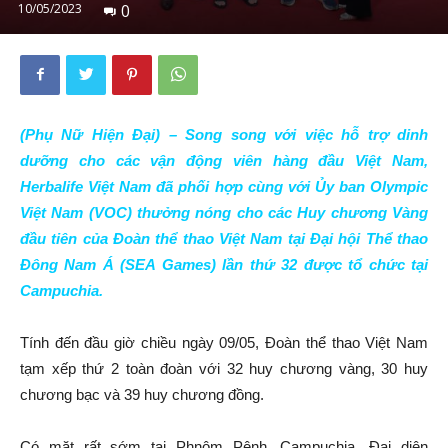
10/05/2023
0
(Phụ Nữ Hiện Đại) – Song song với việc hỗ trợ dinh
dưỡng cho các vận động viên hàng đầu Việt Nam,
Herbalife Việt Nam đã phối hợp cùng với
Ủy ban Olympic
Việt Nam (VOC)
thưởng nóng cho các Huy chương Vàng
đầu tiên của Đoàn thể thao Việt Nam tại
Đại hội Thể thao
Đông Nam Á (SEA Games) lần thứ 32 được tổ chức tại
Campuchia.
Tính đến đầu giờ chiều ngày 09/05, Đoàn thể thao Việt Nam
tạm xếp thứ 2 toàn đoàn với 32 huy chương vàng, 30 huy
chương bạc và 39 huy chương đồng.
Có mặt rất sớm tại Phnôm Pênh, Campuchia, Đại diện