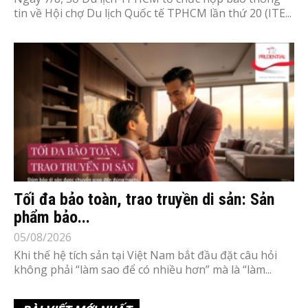
tin về Hội chợ Du lịch Quốc tế TPHCM lần thứ 20 (ITE...
Tối đa bảo toàn, trao truyền di sản: Sản
phẩm bảo...
05/08/2026
Khi thế hệ tích sản tại Việt Nam bắt đầu đặt câu hỏi
không phải “làm sao để có nhiều hơn” mà là “làm...