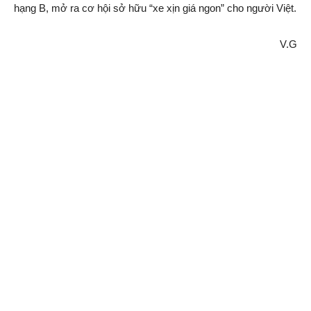
hạng B, mở ra cơ hội sở hữu “xe xịn giá ngon” cho người Việt.
V.G