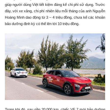
giúp người dùng Việt tiết kiệm đáng kể chi phí sử dụng. Trước
đây, với xe xăng, chi phí nhiên liệu mỗi tháng của anh Nguyễn
Hoàng Minh dao động từ 3 – 4 triệu đồng, chưa kể các khoản
bảo dưỡng định kỳ có thể lên tới 10 triệu đồng.
Trong khi đó, sau gần 20.000 km, chiếc VF 7 mới bảo dưỡng