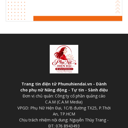
Trang tin điện tử Phunuhiendai.vn - Dành
cho phụ nữ Năng động - Tự tin - Sành điệu
Đơn vị chủ quản: Công ty cổ phần quảng cáo
C.A.M (C.A.M Media)
VPGD: Phụ Nữ Hiện Đại, 1C/B đường TX25, P.Thới
An, TP.HCM
Chịu trách nhiệm nội dung: Nguyễn Thùy Trang -
ĐT: 076 8943493