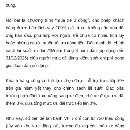
dụng.
Nổi bật là chương trình “mua xe 0 đồng”, cho phép khách
hàng được bảo lãnh vay 100% giá trị xe, không cần vốn đối
ứng ban đầu, phù hợp với người trẻ chưa có nhiều tích lũy
hoặc những người muốn tối ưu dòng tiền. Bên cạnh đó, chính
sách lãi suất ưu đãi 7%/năm trong 3 năm đầu (áp dụng đến
31/12/2026) giúp người mua dễ dàng kiểm soát chi phí trong
giai đoạn đầu sử dụng.
Khách hàng cũng có thể lựa chọn được hỗ trợ trực tiếp 6%
trên giá niêm yết thay cho chính sách lãi suất. Đặc biệt,
trường hợp đổi từ xe xăng sang xe điện, chủ xe được ưu đãi
thêm 3%, đưa tổng mức ưu đãi trực tiếp lên 9%.
Như vậy, số tiền để lăn bánh VF 7 chỉ còn từ 720 triệu đồng
(tùy vào khu vực đăng ký), tương đương các mẫu xe xăng