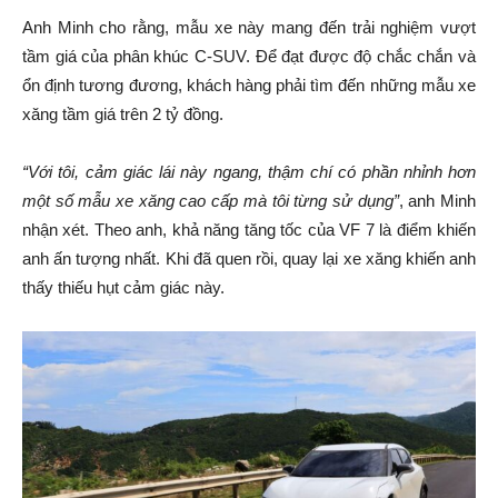
Anh Minh cho rằng, mẫu xe này mang đến trải nghiệm vượt
tầm giá của phân khúc C-SUV. Để đạt được độ chắc chắn và
ổn định tương đương, khách hàng phải tìm đến những mẫu xe
xăng tầm giá trên 2 tỷ đồng.
“Với tôi, cảm giác lái này ngang, thậm chí có phần nhỉnh hơn
một số mẫu xe xăng cao cấp mà tôi từng sử dụng”
, anh Minh
nhận xét. Theo anh, khả năng tăng tốc của VF 7 là điểm khiến
anh ấn tượng nhất. Khi đã quen rồi, quay lại xe xăng khiến anh
thấy thiếu hụt cảm giác này.