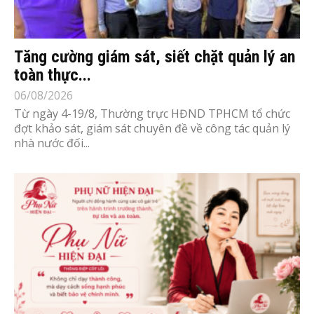
Tăng cường giám sát, siết chặt quản lý an
toàn thực...
06/08/2026
Từ ngày 4-19/8, Thường trực HĐND TPHCM tổ chức
đợt khảo sát, giám sát chuyên đề về công tác quản lý
nhà nước đối...