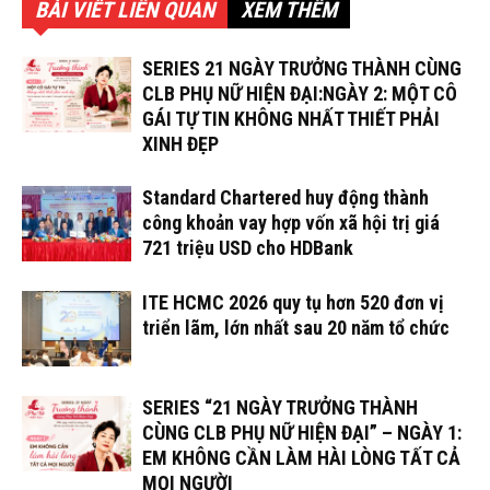
BÀI VIẾT LIÊN QUAN
XEM THÊM
SERIES 21 NGÀY TRƯỞNG THÀNH CÙNG
CLB PHỤ NỮ HIỆN ĐẠI:NGÀY 2: MỘT CÔ
GÁI TỰ TIN KHÔNG NHẤT THIẾT PHẢI
XINH ĐẸP
Standard Chartered huy động thành
công khoản vay hợp vốn xã hội trị giá
721 triệu USD cho HDBank
ITE HCMC 2026 quy tụ hơn 520 đơn vị
triển lãm, lớn nhất sau 20 năm tổ chức
SERIES “21 NGÀY TRƯỞNG THÀNH
CÙNG CLB PHỤ NỮ HIỆN ĐẠI” – NGÀY 1:
EM KHÔNG CẦN LÀM HÀI LÒNG TẤT CẢ
MỌI NGƯỜI