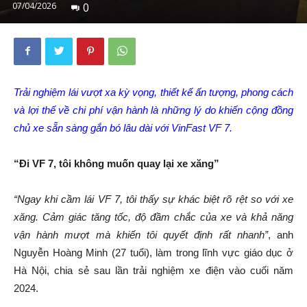
07/04/2026
0
Trải nghiệm lái vượt xa kỳ vọng, thiết kế ấn tượng, phong cách
và lợi thế về chi phí vận hành là những lý do khiến cộng đồng
chủ xe sẵn sàng gắn bó
lâu dài
với VinFast VF 7.
“Đi VF 7, tôi không muốn quay lại xe xăng”
“Ngay khi cầm lái VF 7, tôi thấy sự khác biệt rõ rệt so với xe
xăng. Cảm giác tăng tốc, độ đầm chắc của xe và khả năng
vận hành mượt mà khiến tôi quyết định rất nhanh”
, anh
Nguyễn Hoàng Minh (27 tuổi), làm trong lĩnh vực giáo dục ở
Hà Nội, chia sẻ sau lần trải nghiệm xe điện vào cuối năm
2024.