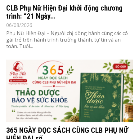
CLB Phụ Nữ Hiện Đại khởi động chương
trình: “21 Ngày...
06/08/2026
Phụ Nữ Hiện Đại – Người chị đồng hành cùng các cô
gái trẻ trên hành trình trưởng thành, tự tin và an
toàn. Tuổi...
365 NGÀY ĐỌC SÁCH CÙNG CLB PHỤ NỮ
HIỆN ĐẠI số...