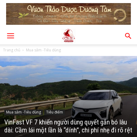
Trang chủ
Mua sắm -Tiêu dùng
Mua sắm -Tiêu dùng
Tiêu điểm
VinFast VF 7 khiến người dùng quyết gắn bó lâu
dài: Cầm lái một lần là “dính”, chi phí nhẹ đi rõ rệt