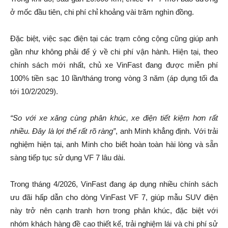
ở mốc đầu tiên, chi phí chỉ khoảng vài trăm nghìn đồng.
Đặc biệt, việc sạc điện tại các trạm công cộng cũng giúp anh
gần như không phải để ý về chi phí vận hành. Hiện tại, theo
chính sách mới nhất, chủ xe VinFast đang được miễn phí
100% tiền sạc 10 lần/tháng trong vòng 3 năm (áp dụng tối đa
tới 10/2/2029).
“So với xe xăng cùng phân khúc, xe điện tiết kiệm hơn rất
nhiều. Đây là lợi thế rất rõ ràng”
, anh Minh khẳng định. Với trải
nghiệm hiện tại, anh Minh cho biết hoàn toàn hài lòng và sẵn
sàng tiếp tục sử dụng VF 7 lâu dài.
Trong tháng 4/2026, VinFast đang áp dụng nhiều chính sách
ưu đãi hấp dẫn cho dòng VinFast VF 7, giúp mẫu SUV điện
này trở nên cạnh tranh hơn trong phân khúc, đặc biệt với
nhóm khách hàng đề cao thiết kế, trải nghiệm lái và chi phí sử