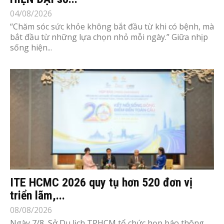
04/08/2026
“Chăm sóc sức khỏe không bắt đầu từ khi có bệnh, mà
bắt đầu từ những lựa chọn nhỏ mỗi ngày.” Giữa nhịp
sống hiện...
ITE HCMC 2026 quy tụ hơn 520 đơn vị
triển lãm,...
08/08/2026
Ngày 7/8, Sở Du lịch TPHCM tổ chức họp báo thông