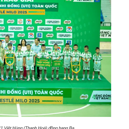
11 Việt Hùng (Thanh Hoá) đồng hạng Ba