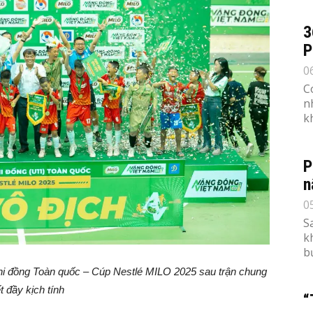
3
P
0
C
n
k
P
n
0
S
k
b
hi đồng Toàn quốc – Cúp Nestlé MILO 2025 sau trận chung
t đầy kịch tính
“