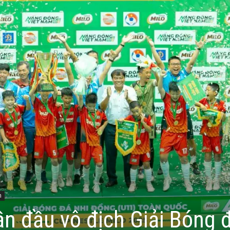
n
n đầu vô địch Giải Bóng 