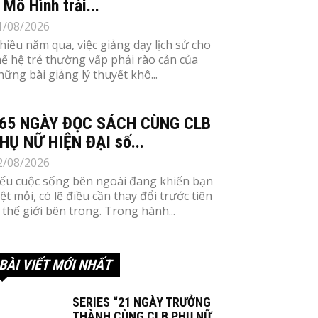
 Mô Hình trải...
1/08/2026
hiều năm qua, việc giảng dạy lịch sử cho
hế hệ trẻ thường vấp phải rào cản của
hững bài giảng lý thuyết khô...
65 NGÀY ĐỌC SÁCH CÙNG CLB
HỤ NỮ HIỆN ĐẠI số...
2/08/2026
ếu cuộc sống bên ngoài đang khiến bạn
ệt mỏi, có lẽ điều cần thay đổi trước tiên
à thế giới bên trong. Trong hành...
BÀI VIẾT MỚI NHẤT
SERIES “21 NGÀY TRƯỞNG
THÀNH CÙNG CLB PHỤ NỮ