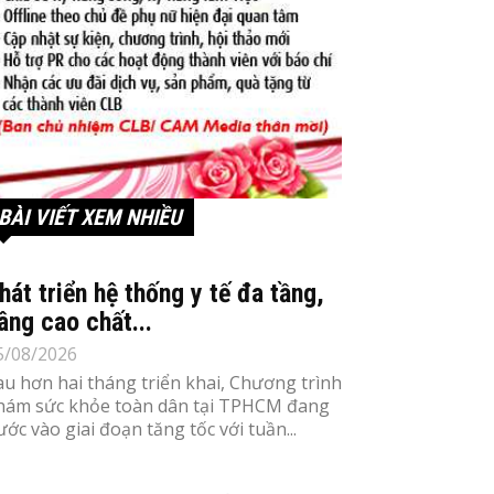
BÀI VIẾT XEM NHIỀU
hát triển hệ thống y tế đa tầng,
âng cao chất...
5/08/2026
au hơn hai tháng triển khai, Chương trình
hám sức khỏe toàn dân tại TPHCM đang
ước vào giai đoạn tăng tốc với tuần...