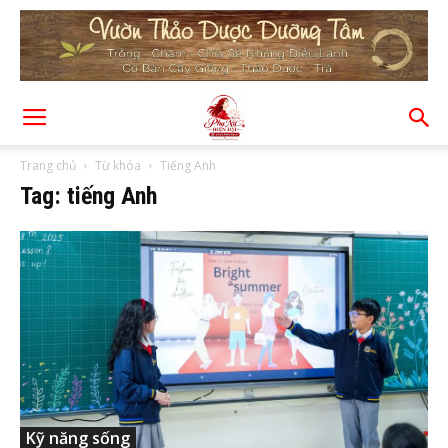
Trang chủ
Từ khóa
Tiếng Anh
Tag: tiếng Anh
Kỹ năng sống