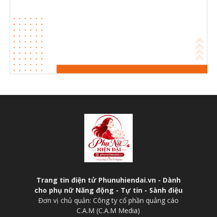
Trang tin điện tử Phunuhiendai.vn - Dành
cho phụ nữ Năng động - Tự tin - Sành điệu
Đơn vị chủ quản: Công ty cổ phần quảng cáo
C.A.M (C.A.M Media)