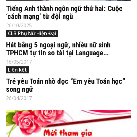
Tiếng Anh thành ngôn ngữ thứ hai: Cuộc
‘cách mạng’ từ đội ngũ
26/10/2025
CLB Phụ Nữ Hiện Đại
Hát bằng 5 ngoại ngữ, nhiều nữ sinh
TPHCM tự tin so tài tại Language...
16/05/2017
Liên kết
Trẻ yêu Toán nhờ đọc “Em yêu Toán học”
song ngữ
26/04/2017