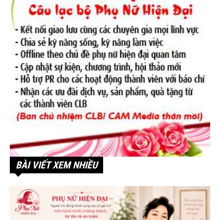
BÀI VIẾT XEM NHIỀU