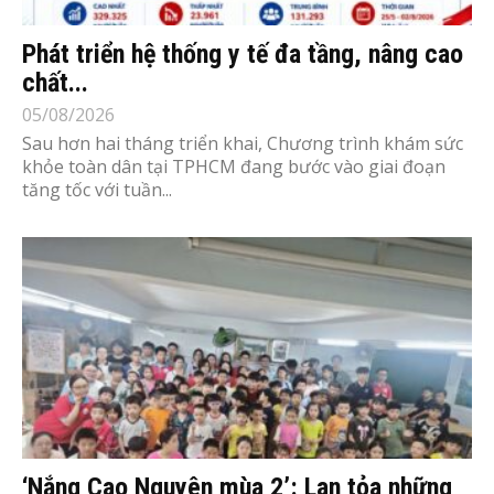
Phát triển hệ thống y tế đa tầng, nâng cao
chất...
05/08/2026
Sau hơn hai tháng triển khai, Chương trình khám sức
khỏe toàn dân tại TPHCM đang bước vào giai đoạn
tăng tốc với tuần...
‘Nắng Cao Nguyên mùa 2’: Lan tỏa những