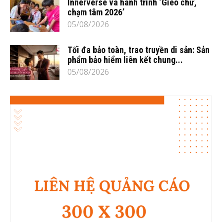
Innerverse và hành trình ‘Gieo chữ,
chạm tâm 2026’
05/08/2026
Tối đa bảo toàn, trao truyền di sản: Sản
phẩm bảo hiểm liên kết chung...
05/08/2026