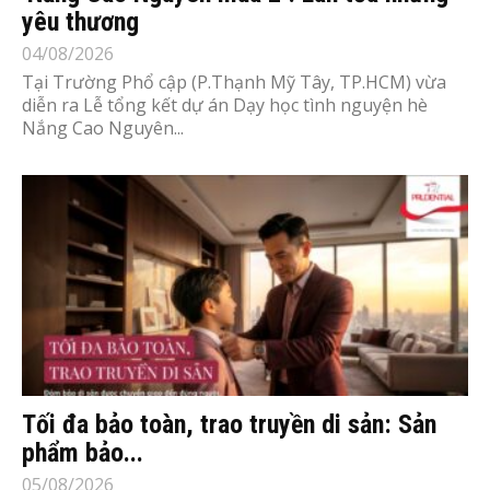
yêu thương
04/08/2026
Tại Trường Phổ cập (P.Thạnh Mỹ Tây, TP.HCM) vừa
diễn ra Lễ tổng kết dự án Dạy học tình nguyện hè
Nắng Cao Nguyên...
Tối đa bảo toàn, trao truyền di sản: Sản
phẩm bảo...
05/08/2026