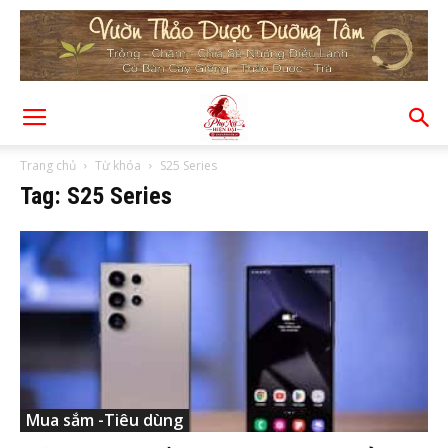
Trang chủ
Từ khóa
S25 Series
Tag: S25 Series
Mua sắm -Tiêu dùng