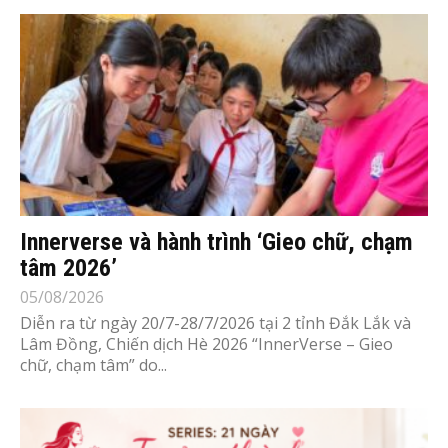
Innerverse và hành trình ‘Gieo chữ, chạm
tâm 2026’
05/08/2026
Diễn ra từ ngày 20/7-28/7/2026 tại 2 tỉnh Đắk Lắk và
Lâm Đồng, Chiến dịch Hè 2026 “InnerVerse – Gieo
chữ, chạm tâm” do...