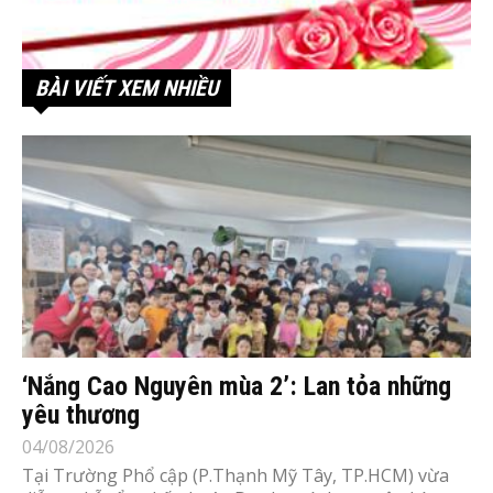
BÀI VIẾT XEM NHIỀU
‘Nắng Cao Nguyên mùa 2’: Lan tỏa những
yêu thương
04/08/2026
Tại Trường Phổ cập (P.Thạnh Mỹ Tây, TP.HCM) vừa