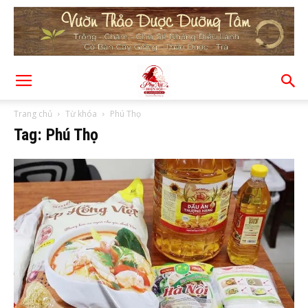
Trang chủ
Từ khóa
Phú Thọ
Tag: Phú Thọ