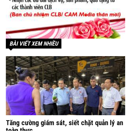
BÀI VIẾT XEM NHIỀU
Tăng cường giám sát, siết chặt quản lý an
toàn thực...