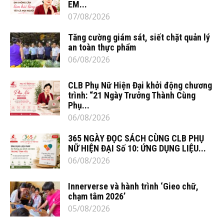
EM...
07/08/2026
Tăng cường giám sát, siết chặt quản lý
an toàn thực phẩm
06/08/2026
CLB Phụ Nữ Hiện Đại khởi động chương
trình: “21 Ngày Trưởng Thành Cùng
Phụ...
06/08/2026
365 NGÀY ĐỌC SÁCH CÙNG CLB PHỤ
NỮ HIỆN ĐẠI Số 10: ỨNG DỤNG LIỆU...
06/08/2026
Innerverse và hành trình ‘Gieo chữ,
chạm tâm 2026’
05/08/2026