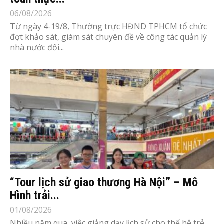
06/08/2026
Từ ngày 4-19/8, Thường trực HĐND TPHCM tổ chức
đợt khảo sát, giám sát chuyên đề về công tác quản lý
nhà nước đối...
“Tour lịch sử giao thương Hà Nội” – Mô
Hình trải...
01/08/2026
Nhiều năm qua, việc giảng dạy lịch sử cho thế hệ trẻ