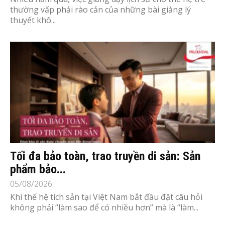
thường vấp phải rào cản của những bài giảng lý
thuyết khô...
Tối đa bảo toàn, trao truyền di sản: Sản
phẩm bảo...
05/08/2026
Khi thế hệ tích sản tại Việt Nam bắt đầu đặt câu hỏi
không phải “làm sao để có nhiều hơn” mà là “làm...