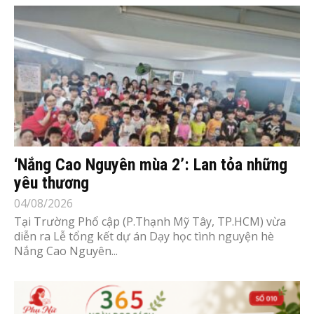
‘Nắng Cao Nguyên mùa 2’: Lan tỏa những
yêu thương
04/08/2026
Tại Trường Phổ cập (P.Thạnh Mỹ Tây, TP.HCM) vừa
diễn ra Lễ tổng kết dự án Dạy học tình nguyện hè
Nắng Cao Nguyên...