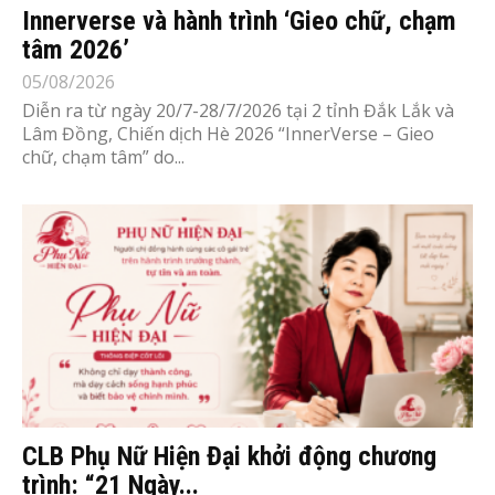
Innerverse và hành trình ‘Gieo chữ, chạm
tâm 2026’
05/08/2026
Diễn ra từ ngày 20/7-28/7/2026 tại 2 tỉnh Đắk Lắk và
Lâm Đồng, Chiến dịch Hè 2026 “InnerVerse – Gieo
chữ, chạm tâm” do...
CLB Phụ Nữ Hiện Đại khởi động chương
trình: “21 Ngày...