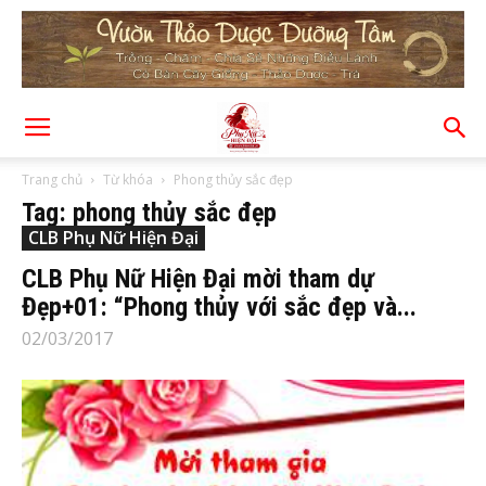
Trang chủ
Từ khóa
Phong thủy sắc đẹp
Tag: phong thủy sắc đẹp
CLB Phụ Nữ Hiện Đại
CLB Phụ Nữ Hiện Đại mời tham dự
Đẹp+01: “Phong thủy với sắc đẹp và...
02/03/2017