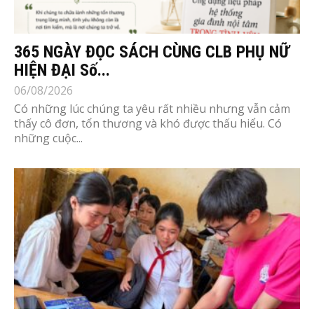
365 NGÀY ĐỌC SÁCH CÙNG CLB PHỤ NỮ
HIỆN ĐẠI Số...
06/08/2026
Có những lúc chúng ta yêu rất nhiều nhưng vẫn cảm
thấy cô đơn, tổn thương và khó được thấu hiểu. Có
những cuộc...