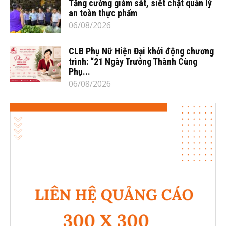
Tăng cường giám sát, siết chặt quản lý
an toàn thực phẩm
06/08/2026
CLB Phụ Nữ Hiện Đại khởi động chương
trình: “21 Ngày Trưởng Thành Cùng
Phụ...
06/08/2026