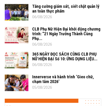
Tăng cường giám sát, siết chặt quản lý
an toàn thực phẩm
06/08/2026
CLB Phụ Nữ Hiện Đại khởi động chương
trình: “21 Ngày Trưởng Thành Cùng
Phụ...
06/08/2026
365 NGÀY ĐỌC SÁCH CÙNG CLB PHỤ
NỮ HIỆN ĐẠI Số 10: ỨNG DỤNG LIỆU...
06/08/2026
Innerverse và hành trình ‘Gieo chữ,
chạm tâm 2026’
05/08/2026