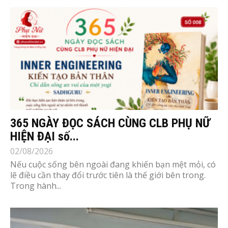
365 NGÀY ĐỌC SÁCH CÙNG CLB PHỤ NỮ
HIỆN ĐẠI số...
02/08/2026
Nếu cuộc sống bên ngoài đang khiến bạn mệt mỏi, có
lẽ điều cần thay đổi trước tiên là thế giới bên trong.
Trong hành...