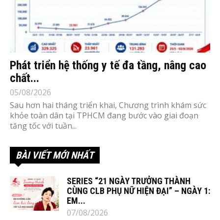
Phát triển hệ thống y tế đa tầng, nâng cao
chất...
05/08/2026
Sau hơn hai tháng triển khai, Chương trình khám sức
khỏe toàn dân tại TPHCM đang bước vào giai đoạn
tăng tốc với tuần...
BÀI VIẾT MỚI NHẤT
SERIES “21 NGÀY TRƯỞNG THÀNH
CÙNG CLB PHỤ NỮ HIỆN ĐẠI” – NGÀY 1:
EM...
07/08/2026