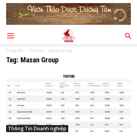
Trang chủ
Từ khóa
Masan Group
Tag: Masan Group
Thông Tin Doanh nghiệp