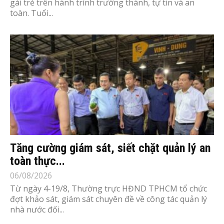
gái trẻ trên hành trình trưởng thành, tự tin và an
toàn. Tuổi...
Tăng cường giám sát, siết chặt quản lý an
toàn thực...
06/08/2026
Từ ngày 4-19/8, Thường trực HĐND TPHCM tổ chức
đợt khảo sát, giám sát chuyên đề về công tác quản lý
nhà nước đối...