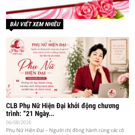
BÀI VIẾT XEM NHIỀU
CLB Phụ Nữ Hiện Đại khởi động chương
trình: “21 Ngày...
06/08/2026
Phụ Nữ Hiện Đại – Người chị đồng hành cùng các cô