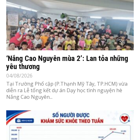
‘Nắng Cao Nguyên mùa 2’: Lan tỏa những
yêu thương
04/08/2026
Tại Trường Phổ cập (P.Thạnh Mỹ Tây, TP.HCM) vừa
diễn ra Lễ tổng kết dự án Dạy học tình nguyện hè
Nắng Cao Nguyên...