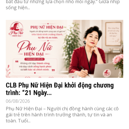
bắt đầu từ những lựa chọn nhỏ mỗi ngày.” Giữa nhịp
sống hiện...
CLB Phụ Nữ Hiện Đại khởi động chương
trình: “21 Ngày...
06/08/2026
Phụ Nữ Hiện Đại – Người chị đồng hành cùng các cô
gái trẻ trên hành trình trưởng thành, tự tin và an
toàn. Tuổi...