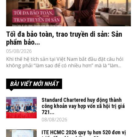
Tối đa bảo toàn, trao truyền di sản: Sản
phẩm bảo...
05/08/2026
Khi thế hệ tích sản tại Việt Nam bắt đầu đặt câu hỏi
không phải “làm sao để có nhiều hơn” mà là “làm...
BÀI VIẾT MỚI NHẤT
Standard Chartered huy động thành
công khoản vay hợp vốn xã hội trị giá
721...
08/08/2026
ITE HCMC 2026 quy tụ hơn 520 đơn vị