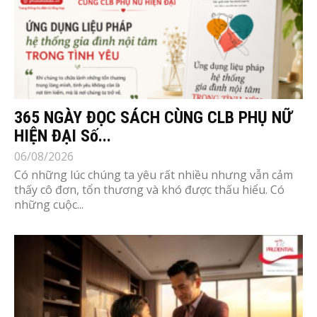
365 NGÀY ĐỌC SÁCH CÙNG CLB PHỤ NỮ
HIỆN ĐẠI Số...
06/08/2026
Có những lúc chúng ta yêu rất nhiều nhưng vẫn cảm
thấy cô đơn, tổn thương và khó được thấu hiểu. Có
những cuộc...