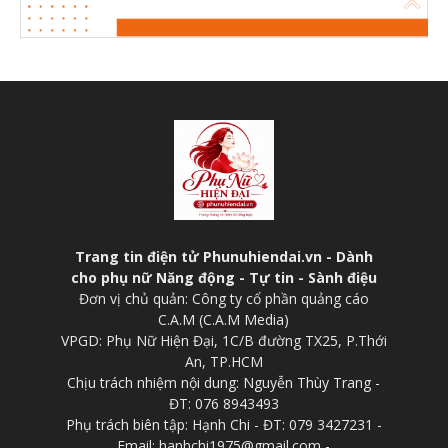
Trang tin điện tử Phunuhiendai.vn - Dành
cho phụ nữ Năng động - Tự tin - Sành điệu
Đơn vị chủ quản: Công ty cổ phần quảng cáo
C.A.M (C.A.M Media)
VPGD: Phụ Nữ Hiện Đại, 1C/B đường TX25, P.Thới
An, TP.HCM
Chịu trách nhiệm nội dung: Nguyễn Thùy Trang -
ĐT: 076 8943493
Phụ trách biên tập: Hạnh Chi - ĐT: 079 3427231 -
Email: hanhchi1975@gmail.com -