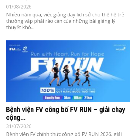
01/08/2026
Nhiều năm qua, việc giảng dạy lịch sử cho thế hệ trẻ
thường vấp phải rào cản của những bài giảng lý
thuyết khô...
Bệnh viện FV công bố FV RUN – giải chạy
cộng...
31/07/2026
Bệnh viện FV chính thức công bố FV RUN 2026, giải