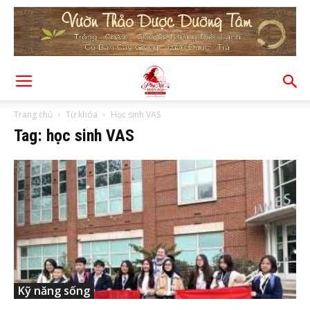
Trang chủ
Từ khóa
Học sinh VAS
Tag: học sinh VAS
Kỹ năng sống