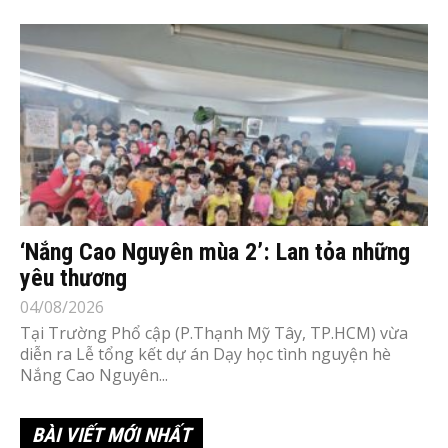
‘Nắng Cao Nguyên mùa 2’: Lan tỏa những
yêu thương
04/08/2026
Tại Trường Phổ cập (P.Thạnh Mỹ Tây, TP.HCM) vừa
diễn ra Lễ tổng kết dự án Dạy học tình nguyện hè
Nắng Cao Nguyên...
BÀI VIẾT MỚI NHẤT