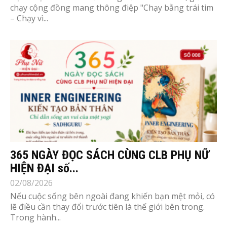
chạy cộng đồng mang thông điệp "Chạy bằng trái tim
– Chạy vì...
365 NGÀY ĐỌC SÁCH CÙNG CLB PHỤ NỮ
HIỆN ĐẠI số...
02/08/2026
Nếu cuộc sống bên ngoài đang khiến bạn mệt mỏi, có
lẽ điều cần thay đổi trước tiên là thế giới bên trong.
Trong hành...