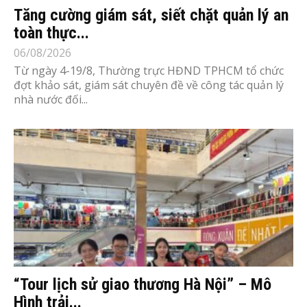
Tăng cường giám sát, siết chặt quản lý an
toàn thực...
06/08/2026
Từ ngày 4-19/8, Thường trực HĐND TPHCM tổ chức
đợt khảo sát, giám sát chuyên đề về công tác quản lý
nhà nước đối...
“Tour lịch sử giao thương Hà Nội” – Mô
Hình trải...