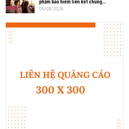
phẩm bảo hiểm liên kết chung...
05/08/2026