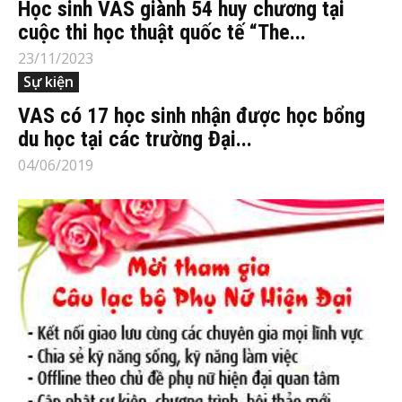
Học sinh VAS giành 54 huy chương tại
cuộc thi học thuật quốc tế “The...
23/11/2023
Sự kiện
VAS có 17 học sinh nhận được học bổng
du học tại các trường Đại...
04/06/2019