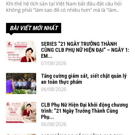
Khi thế hệ tích sản tại Việt Nam bắt đầu đặt câu hỏi
không phải “làm sao để có nhiều hơn” mà là “làm...
BÀI VIẾT MỚI NHẤT
SERIES “21 NGÀY TRƯỞNG THÀNH
CÙNG CLB PHỤ NỮ HIỆN ĐẠI” – NGÀY 1:
EM...
07/08/2026
Tăng cường giám sát, siết chặt quản lý
an toàn thực phẩm
06/08/2026
CLB Phụ Nữ Hiện Đại khởi động chương
trình: “21 Ngày Trưởng Thành Cùng
Phụ...
06/08/2026