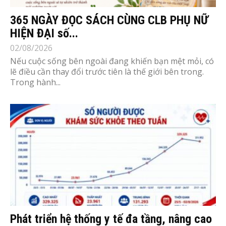
365 NGÀY ĐỌC SÁCH CÙNG CLB PHỤ NỮ
HIỆN ĐẠI số...
02/08/2026
Nếu cuộc sống bên ngoài đang khiến bạn mệt mỏi, có
lẽ điều cần thay đổi trước tiên là thế giới bên trong.
Trong hành...
Phát triển hệ thống y tế đa tầng, nâng cao