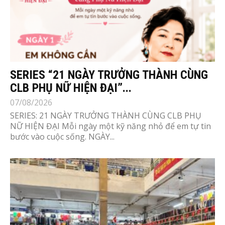
SERIES “21 NGÀY TRƯỞNG THÀNH CÙNG
CLB PHỤ NỮ HIỆN ĐẠI”...
07/08/2026
SERIES: 21 NGÀY TRƯỞNG THÀNH CÙNG CLB PHỤ
NỮ HIỆN ĐẠI Mỗi ngày một kỹ năng nhỏ để em tự tin
bước vào cuộc sống. NGÀY...