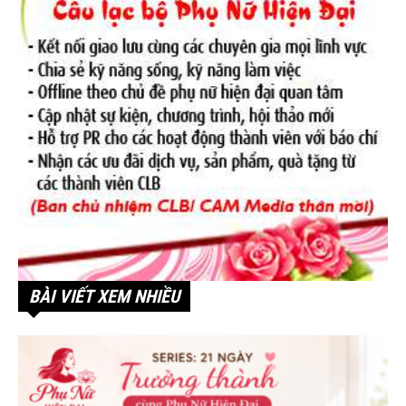
BÀI VIẾT XEM NHIỀU