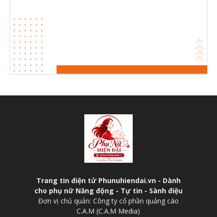
Trang tin điện tử Phunuhiendai.vn - Dành
cho phụ nữ Năng động - Tự tin - Sành điệu
Đơn vị chủ quản: Công ty cổ phần quảng cáo
C.A.M (C.A.M Media)