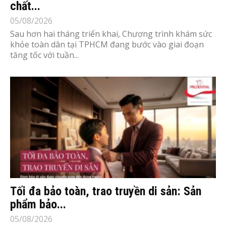
chất...
05/08/2026
Sau hơn hai tháng triển khai, Chương trình khám sức
khỏe toàn dân tại TPHCM đang bước vào giai đoạn
tăng tốc với tuần...
Tối đa bảo toàn, trao truyền di sản: Sản
phẩm bảo...
05/08/2026