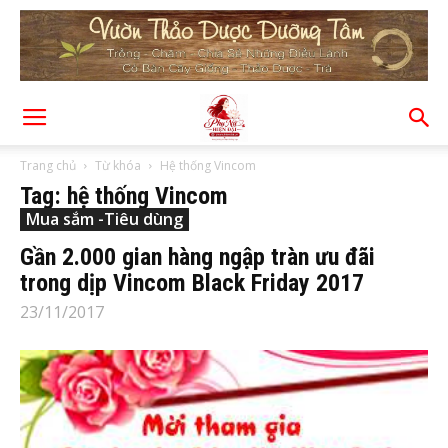
Trang chủ
Từ khóa
Hệ thống Vincom
Tag: hệ thống Vincom
Mua sắm -Tiêu dùng
Gần 2.000 gian hàng ngập tràn ưu đãi
trong dịp Vincom Black Friday 2017
23/11/2017