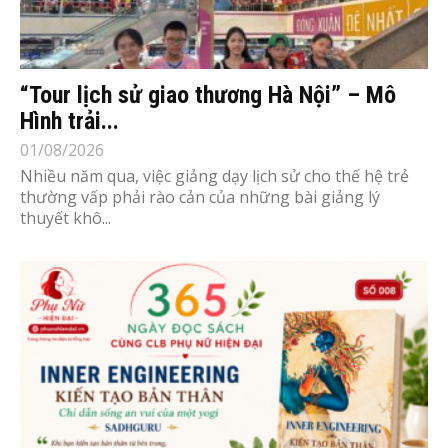
“Tour lịch sử giao thương Hà Nội” – Mô
Hình trải...
01/08/2026
Nhiều năm qua, việc giảng dạy lịch sử cho thế hệ trẻ
thường vấp phải rào cản của những bài giảng lý
thuyết khô...