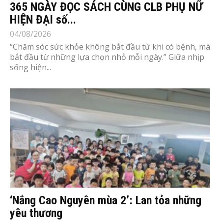
365 NGÀY ĐỌC SÁCH CÙNG CLB PHỤ NỮ
HIỆN ĐẠI số...
04/08/2026
“Chăm sóc sức khỏe không bắt đầu từ khi có bệnh, mà
bắt đầu từ những lựa chọn nhỏ mỗi ngày.” Giữa nhịp
sống hiện...
‘Nắng Cao Nguyên mùa 2’: Lan tỏa những
yêu thương