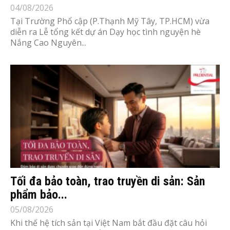
04/08/2026
Tại Trường Phổ cập (P.Thạnh Mỹ Tây, TP.HCM) vừa
diễn ra Lễ tổng kết dự án Dạy học tình nguyện hè
Nắng Cao Nguyên...
Tối đa bảo toàn, trao truyền di sản: Sản
phẩm bảo...
05/08/2026
Khi thế hệ tích sản tại Việt Nam bắt đầu đặt câu hỏi