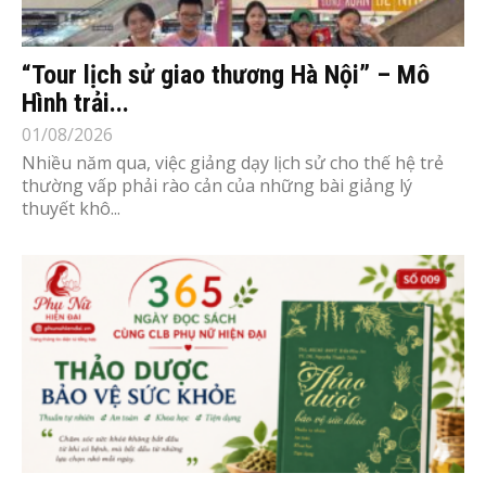
“Tour lịch sử giao thương Hà Nội” – Mô
Hình trải...
01/08/2026
Nhiều năm qua, việc giảng dạy lịch sử cho thế hệ trẻ
thường vấp phải rào cản của những bài giảng lý
thuyết khô...