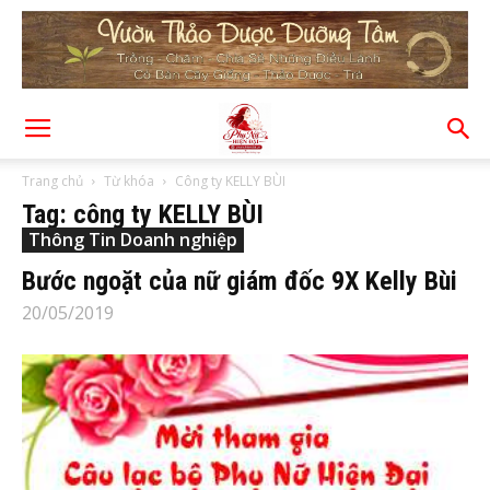
Trang chủ
Từ khóa
Công ty KELLY BÙI
Tag: công ty KELLY BÙI
Thông Tin Doanh nghiệp
Bước ngoặt của nữ giám đốc 9X Kelly Bùi
20/05/2019