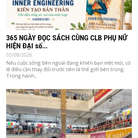
365 NGÀY ĐỌC SÁCH CÙNG CLB PHỤ NỮ
HIỆN ĐẠI số...
02/08/2026
Nếu cuộc sống bên ngoài đang khiến bạn mệt mỏi, có
lẽ điều cần thay đổi trước tiên là thế giới bên trong.
Trong hành...