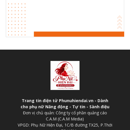
Trang tin điện tử Phunuhiendai.vn - Dành
cho phụ nữ Năng động - Tự tin - Sành điệu
Đơn vị chủ quản: Công ty cổ phần quảng cáo
C.A.M (C.A.M Media)
VPGD: Phụ Nữ Hiện Đại, 1C/B đường TX25, P.Thới