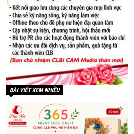
BÀI VIẾT XEM NHIỀU