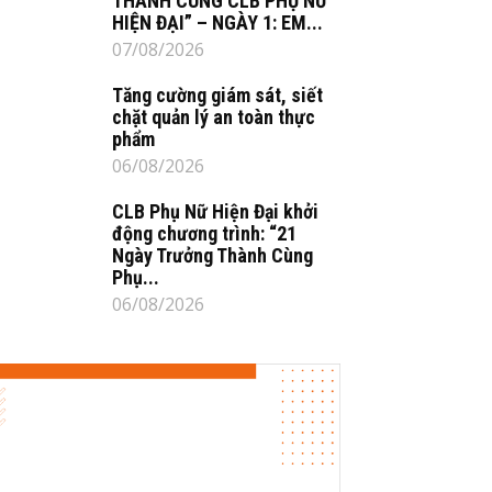
THÀNH CÙNG CLB PHỤ NỮ
HIỆN ĐẠI” – NGÀY 1: EM...
07/08/2026
Tăng cường giám sát, siết
chặt quản lý an toàn thực
phẩm
06/08/2026
CLB Phụ Nữ Hiện Đại khởi
động chương trình: “21
Ngày Trưởng Thành Cùng
Phụ...
06/08/2026